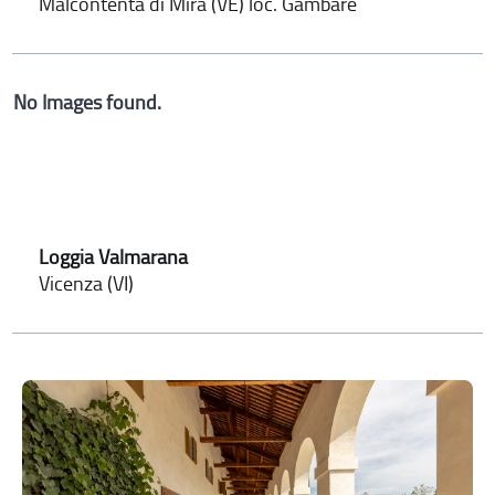
Malcontenta di Mira (VE) loc. Gambare
No Images found.
Loggia Valmarana
Vicenza (VI)