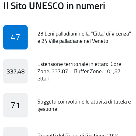
Il Sito UNESCO in numeri
23 beni palladiani nella "Citta' di Vicenza"
47
e 24 Ville palladiane nel Veneto
Estensione territoriale in ettari: Core
337,48
Zone: 337,87 - Buffer Zone: 101,87
ettari
Soggetti coinvolti nelle attività di tutela e
71
gestione
Progetti del Piano di Gestione 2024-