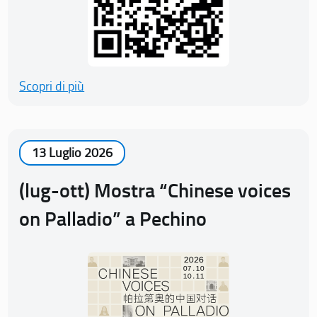
Scopri di più
13 Luglio 2026
(lug-ott) Mostra “Chinese voices
on Palladio” a Pechino