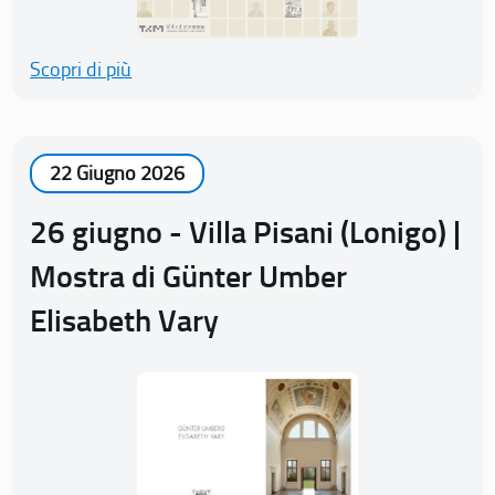
Scopri di più
22 Giugno 2026
26 giugno - Villa Pisani (Lonigo) |
Mostra di Günter Umber
Elisabeth Vary