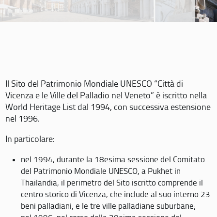
Il Sito del Patrimonio Mondiale UNESCO “Città di
Vicenza e le Ville del Palladio nel Veneto” è iscritto nella
World Heritage List dal 1994, con successiva estensione
nel 1996.
In particolare:
nel 1994, durante la 18esima sessione del Comitato
del Patrimonio Mondiale UNESCO, a Pukhet in
Thailandia, il perimetro del Sito iscritto comprende il
centro storico di Vicenza, che include al suo interno 23
beni palladiani, e le tre ville palladiane suburbane;