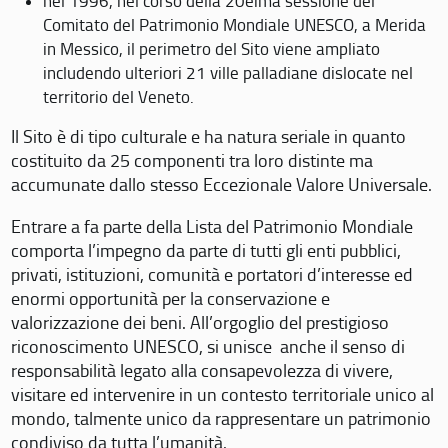
nel 1996, nel corso della 20eima sessione del
Comitato del Patrimonio Mondiale UNESCO, a Merida
in Messico, il perimetro del Sito viene ampliato
includendo ulteriori 21 ville palladiane dislocate nel
territorio del Veneto.
Il Sito è di tipo culturale e ha natura seriale in quanto
costituito da 25 componenti tra loro distinte ma
accumunate dallo stesso Eccezionale Valore Universale.
Entrare a fa parte della Lista del Patrimonio Mondiale
comporta l’impegno da parte di tutti gli enti pubblici,
privati, istituzioni, comunità e portatori d’interesse ed
enormi opportunità per la conservazione e
valorizzazione dei beni. All’orgoglio del prestigioso
riconoscimento UNESCO, si unisce anche il senso di
responsabilità legato alla consapevolezza di vivere,
visitare ed intervenire in un contesto territoriale unico al
mondo, talmente unico da rappresentare un patrimonio
condiviso da tutta l’umanità.