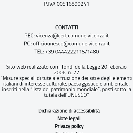
P.IVA 00516890241
CONTATTI
PEC:
vicenza@cert.comune.vicenza.it
PO:
ufficiounesco@comune.vicenza.it
TEL: +39 0444222115/1480
Sito web realizzato con i fondi della Legge 20 febbraio
2006, n. 77
“Misure speciali di tutela e fruizione dei siti e degli elementi
italiani di interesse culturale, paesaggistico e ambientale,
inseriti nella “lista del patrimonio mondiale”, posti sotto la
tutela dell’UNESCO”
Dichiarazione di accessibilità
Note legali
Privacy policy