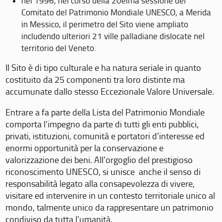
nel 1996, nel corso della 20eima sessione del
Comitato del Patrimonio Mondiale UNESCO, a Merida
in Messico, il perimetro del Sito viene ampliato
includendo ulteriori 21 ville palladiane dislocate nel
territorio del Veneto.
Il Sito è di tipo culturale e ha natura seriale in quanto
costituito da 25 componenti tra loro distinte ma
accumunate dallo stesso Eccezionale Valore Universale.
Entrare a fa parte della Lista del Patrimonio Mondiale
comporta l’impegno da parte di tutti gli enti pubblici,
privati, istituzioni, comunità e portatori d’interesse ed
enormi opportunità per la conservazione e
valorizzazione dei beni. All’orgoglio del prestigioso
riconoscimento UNESCO, si unisce anche il senso di
responsabilità legato alla consapevolezza di vivere,
visitare ed intervenire in un contesto territoriale unico al
mondo, talmente unico da rappresentare un patrimonio
condiviso da tutta l’umanità.