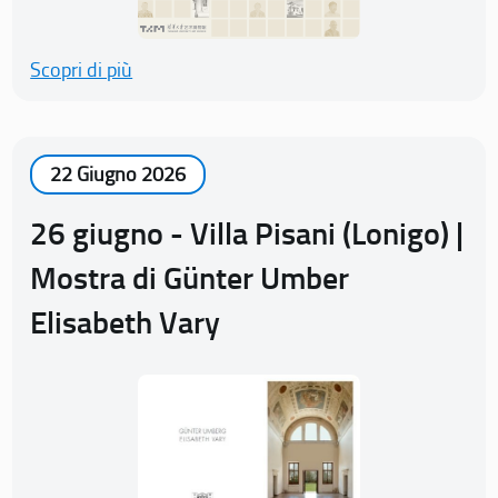
Scopri di più
22 Giugno 2026
26 giugno - Villa Pisani (Lonigo) |
Mostra di Günter Umber
Elisabeth Vary