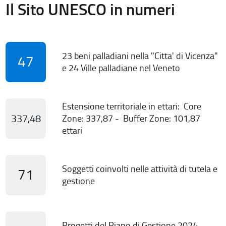
Il Sito UNESCO in numeri
23 beni palladiani nella "Citta' di Vicenza"
47
e 24 Ville palladiane nel Veneto
Estensione territoriale in ettari: Core
337,48
Zone: 337,87 - Buffer Zone: 101,87
ettari
Soggetti coinvolti nelle attività di tutela e
71
gestione
Progetti del Piano di Gestione 2024-