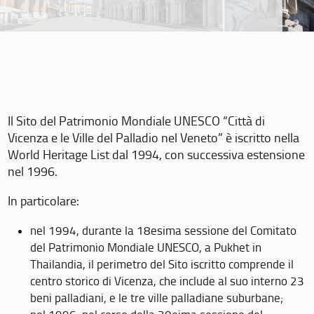
Il Sito del Patrimonio Mondiale UNESCO “Città di
Vicenza e le Ville del Palladio nel Veneto” è iscritto nella
World Heritage List dal 1994, con successiva estensione
nel 1996.
In particolare:
nel 1994, durante la 18esima sessione del Comitato
del Patrimonio Mondiale UNESCO, a Pukhet in
Thailandia, il perimetro del Sito iscritto comprende il
centro storico di Vicenza, che include al suo interno 23
beni palladiani, e le tre ville palladiane suburbane;