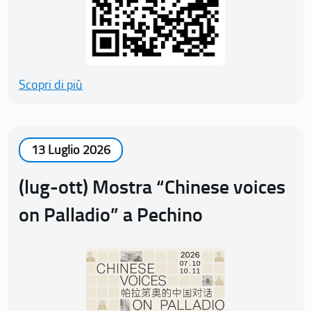
Scopri di più
13 Luglio 2026
(lug-ott) Mostra “Chinese voices
on Palladio” a Pechino