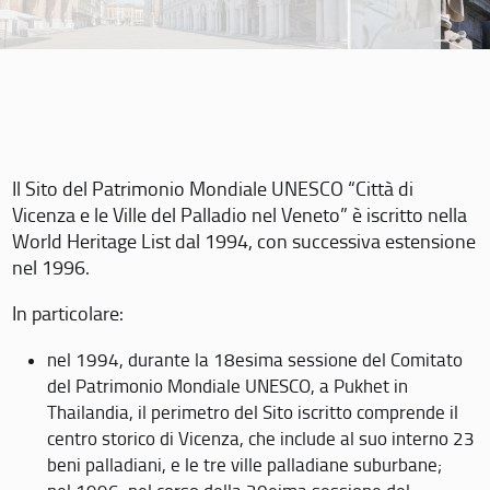
Il Sito del Patrimonio Mondiale UNESCO “Città di
Vicenza e le Ville del Palladio nel Veneto” è iscritto nella
World Heritage List dal 1994, con successiva estensione
nel 1996.
In particolare:
nel 1994, durante la 18esima sessione del Comitato
del Patrimonio Mondiale UNESCO, a Pukhet in
Thailandia, il perimetro del Sito iscritto comprende il
centro storico di Vicenza, che include al suo interno 23
beni palladiani, e le tre ville palladiane suburbane;