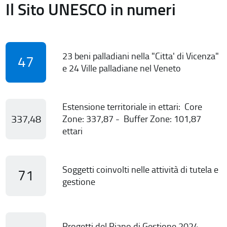
Il Sito UNESCO in numeri
23 beni palladiani nella "Citta' di Vicenza"
47
e 24 Ville palladiane nel Veneto
Estensione territoriale in ettari: Core
337,48
Zone: 337,87 - Buffer Zone: 101,87
ettari
Soggetti coinvolti nelle attività di tutela e
71
gestione
Progetti del Piano di Gestione 2024-