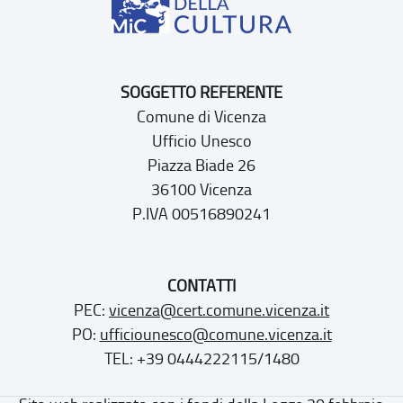
SOGGETTO REFERENTE
Comune di Vicenza
Ufficio Unesco
Piazza Biade 26
36100 Vicenza
P.IVA 00516890241
CONTATTI
PEC:
vicenza@cert.comune.vicenza.it
PO:
ufficiounesco@comune.vicenza.it
TEL: +39 0444222115/1480