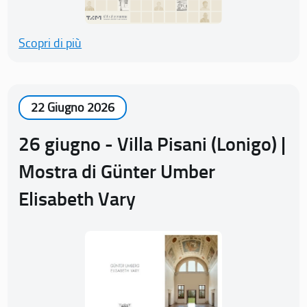
Scopri di più
22 Giugno 2026
26 giugno - Villa Pisani (Lonigo) |
Mostra di Günter Umber
Elisabeth Vary