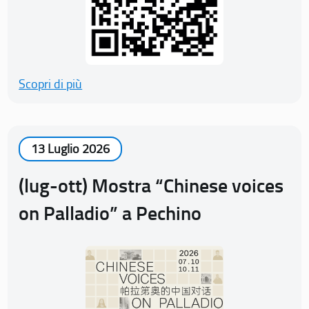
Scopri di più
13 Luglio 2026
(lug-ott) Mostra “Chinese voices
on Palladio” a Pechino