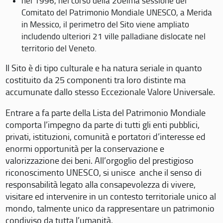
nel 1996, nel corso della 20eima sessione del
Comitato del Patrimonio Mondiale UNESCO, a Merida
in Messico, il perimetro del Sito viene ampliato
includendo ulteriori 21 ville palladiane dislocate nel
territorio del Veneto.
Il Sito è di tipo culturale e ha natura seriale in quanto
costituito da 25 componenti tra loro distinte ma
accumunate dallo stesso Eccezionale Valore Universale.
Entrare a fa parte della Lista del Patrimonio Mondiale
comporta l’impegno da parte di tutti gli enti pubblici,
privati, istituzioni, comunità e portatori d’interesse ed
enormi opportunità per la conservazione e
valorizzazione dei beni. All’orgoglio del prestigioso
riconoscimento UNESCO, si unisce anche il senso di
responsabilità legato alla consapevolezza di vivere,
visitare ed intervenire in un contesto territoriale unico al
mondo, talmente unico da rappresentare un patrimonio
condiviso da tutta l’umanità.