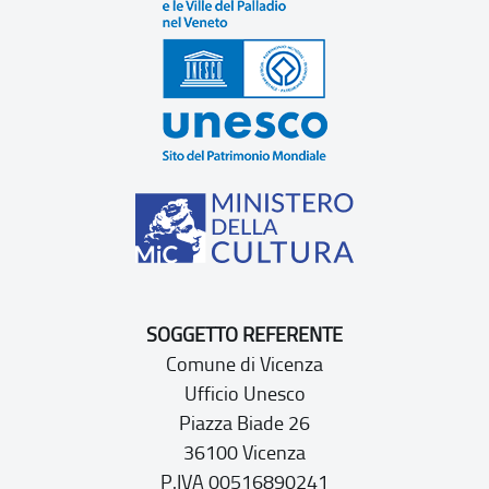
SOGGETTO REFERENTE
Comune di Vicenza
Ufficio Unesco
Piazza Biade 26
36100 Vicenza
P.IVA 00516890241