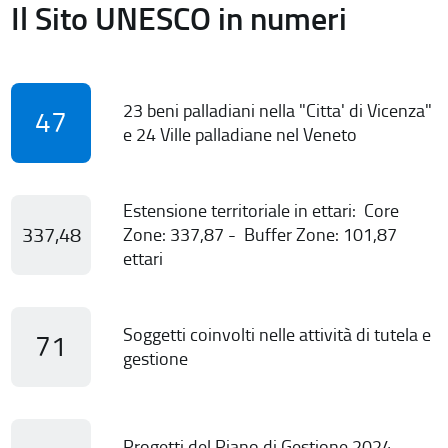
Il Sito UNESCO in numeri
23 beni palladiani nella "Citta' di Vicenza"
47
e 24 Ville palladiane nel Veneto
Estensione territoriale in ettari: Core
337,48
Zone: 337,87 - Buffer Zone: 101,87
ettari
Soggetti coinvolti nelle attività di tutela e
71
gestione
Progetti del Piano di Gestione 2024-