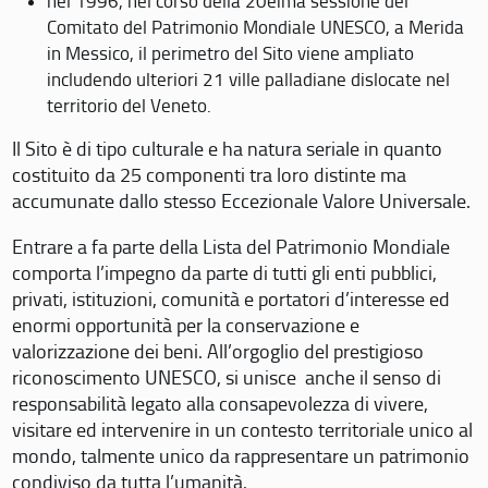
nel 1996, nel corso della 20eima sessione del
Comitato del Patrimonio Mondiale UNESCO, a Merida
in Messico, il perimetro del Sito viene ampliato
includendo ulteriori 21 ville palladiane dislocate nel
territorio del Veneto.
Il Sito è di tipo culturale e ha natura seriale in quanto
costituito da 25 componenti tra loro distinte ma
accumunate dallo stesso Eccezionale Valore Universale.
Entrare a fa parte della Lista del Patrimonio Mondiale
comporta l’impegno da parte di tutti gli enti pubblici,
privati, istituzioni, comunità e portatori d’interesse ed
enormi opportunità per la conservazione e
valorizzazione dei beni. All’orgoglio del prestigioso
riconoscimento UNESCO, si unisce anche il senso di
responsabilità legato alla consapevolezza di vivere,
visitare ed intervenire in un contesto territoriale unico al
mondo, talmente unico da rappresentare un patrimonio
condiviso da tutta l’umanità.