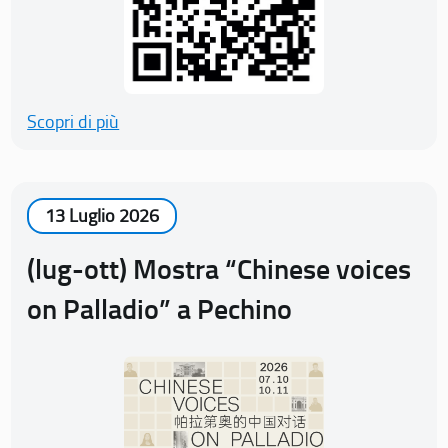
Scopri di più
13 Luglio 2026
(lug-ott) Mostra “Chinese voices
on Palladio” a Pechino