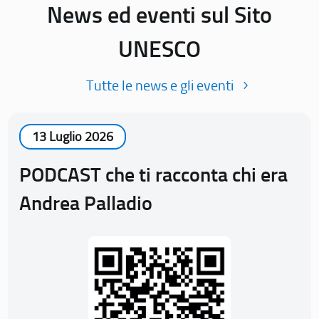
News ed eventi sul Sito
UNESCO
Tutte le news e gli eventi
13 Luglio 2026
PODCAST che ti racconta chi era
Andrea Palladio