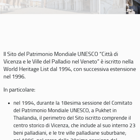
Il Sito del Patrimonio Mondiale UNESCO “Città di
Vicenza e le Ville del Palladio nel Veneto” è iscritto nella
World Heritage List dal 1994, con successiva estensione
nel 1996.
In particolare:
nel 1994, durante la 18esima sessione del Comitato
del Patrimonio Mondiale UNESCO, a Pukhet in
Thailandia, il perimetro del Sito iscritto comprende il
centro storico di Vicenza, che include al suo interno 23
beni palladiani, e le tre ville palladiane suburbane;