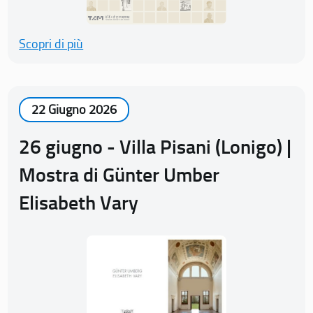
Scopri di più
22 Giugno 2026
26 giugno - Villa Pisani (Lonigo) |
Mostra di Günter Umber
Elisabeth Vary