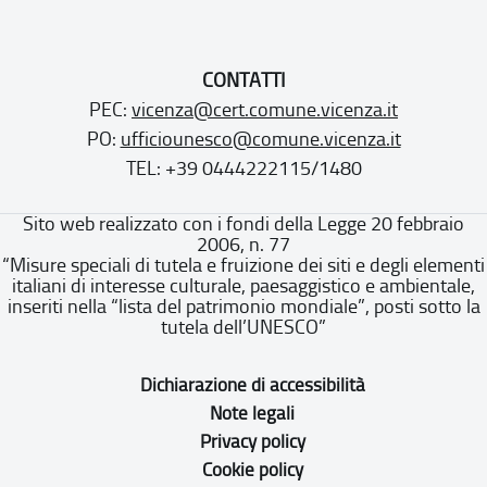
CONTATTI
PEC:
vicenza@cert.comune.vicenza.it
PO:
ufficiounesco@comune.vicenza.it
TEL: +39 0444222115/1480
Sito web realizzato con i fondi della Legge 20 febbraio
2006, n. 77
“Misure speciali di tutela e fruizione dei siti e degli elementi
italiani di interesse culturale, paesaggistico e ambientale,
inseriti nella “lista del patrimonio mondiale”, posti sotto la
tutela dell’UNESCO”
Dichiarazione di accessibilità
Note legali
Privacy policy
Cookie policy