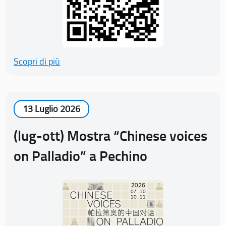
Scopri di più
13 Luglio 2026
(lug-ott) Mostra “Chinese voices
on Palladio” a Pechino