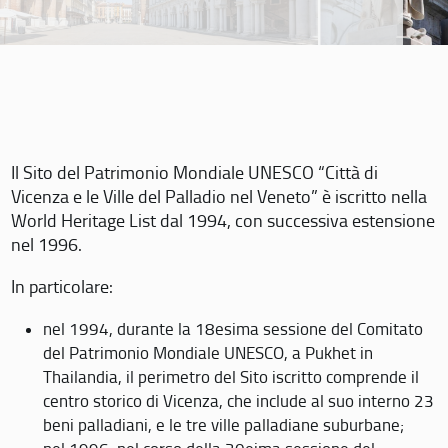
Il Sito del Patrimonio Mondiale UNESCO “Città di
Vicenza e le Ville del Palladio nel Veneto” è iscritto nella
World Heritage List dal 1994, con successiva estensione
nel 1996.
In particolare:
nel 1994, durante la 18esima sessione del Comitato
del Patrimonio Mondiale UNESCO, a Pukhet in
Thailandia, il perimetro del Sito iscritto comprende il
centro storico di Vicenza, che include al suo interno 23
beni palladiani, e le tre ville palladiane suburbane;