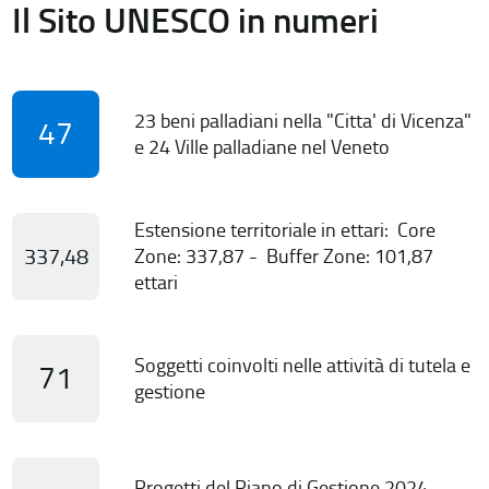
Il Sito UNESCO in numeri
23 beni palladiani nella "Citta' di Vicenza"
47
e 24 Ville palladiane nel Veneto
Estensione territoriale in ettari: Core
337,48
Zone: 337,87 - Buffer Zone: 101,87
ettari
Soggetti coinvolti nelle attività di tutela e
71
gestione
Progetti del Piano di Gestione 2024-