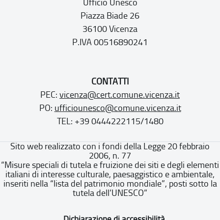
Ufficio Unesco
Piazza Biade 26
36100 Vicenza
P.IVA 00516890241
CONTATTI
PEC:
vicenza@cert.comune.vicenza.it
PO:
ufficiounesco@comune.vicenza.it
TEL: +39 0444222115/1480
Sito web realizzato con i fondi della Legge 20 febbraio
2006, n. 77
“Misure speciali di tutela e fruizione dei siti e degli elementi
italiani di interesse culturale, paesaggistico e ambientale,
inseriti nella “lista del patrimonio mondiale”, posti sotto la
tutela dell’UNESCO”
Dichiarazione di accessibilità