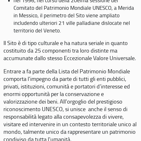
nel 1996, nel corso della 20eima sessione del
Comitato del Patrimonio Mondiale UNESCO, a Merida
in Messico, il perimetro del Sito viene ampliato
includendo ulteriori 21 ville palladiane dislocate nel
territorio del Veneto.
Il Sito è di tipo culturale e ha natura seriale in quanto
costituito da 25 componenti tra loro distinte ma
accumunate dallo stesso Eccezionale Valore Universale.
Entrare a fa parte della Lista del Patrimonio Mondiale
comporta l’impegno da parte di tutti gli enti pubblici,
privati, istituzioni, comunità e portatori d’interesse ed
enormi opportunità per la conservazione e
valorizzazione dei beni. All’orgoglio del prestigioso
riconoscimento UNESCO, si unisce anche il senso di
responsabilità legato alla consapevolezza di vivere,
visitare ed intervenire in un contesto territoriale unico al
mondo, talmente unico da rappresentare un patrimonio
condiviso da tutta l’umanità.