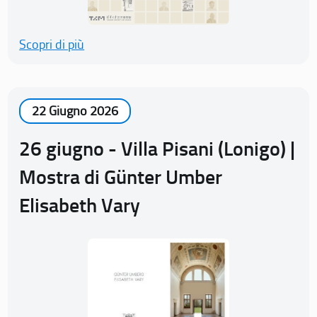
Scopri di più
22 Giugno 2026
26 giugno - Villa Pisani (Lonigo) |
Mostra di Günter Umber
Elisabeth Vary