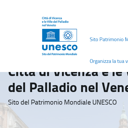
Sito Patrimonio 
Organizza la tua v
Città di Vicenza e le 
del Palladio nel Ven
Sito del Patrimonio Mondiale UNESCO