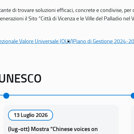
tante di trovare soluzioni efficaci, concrete e condivise, pe
erazioni il Sito “Città di Vicenza e le Ville del Palladio nel 
ezionale Valore Universale (OUV)
Piano di Gestione 2024-2
o UNESCO
13 Luglio 2026
(lug-ott) Mostra “Chinese voices on