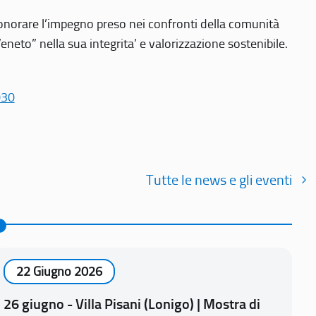
r onorare l’impegno preso nei confronti della comunità
Veneto” nella sua integrita’ e valorizzazione sostenibile.
030
Tutte le news e gli eventi
22 Giugno 2026
26 giugno - Villa Pisani (Lonigo) | Mostra di