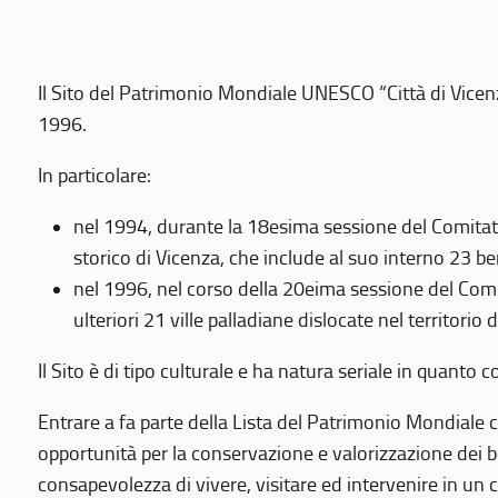
Il Sito del Patrimonio Mondiale UNESCO “Città di Vicenza
1996.
In particolare:
nel 1994, durante la 18esima sessione del Comitato
storico di Vicenza, che include al suo interno 23 ben
nel 1996, nel corso della 20eima sessione del Com
ulteriori 21 ville palladiane dislocate nel territorio 
Il Sito è di tipo culturale e ha natura seriale in quant
Entrare a fa parte della Lista del Patrimonio Mondiale co
opportunità per la conservazione e valorizzazione dei b
consapevolezza di vivere, visitare ed intervenire in un