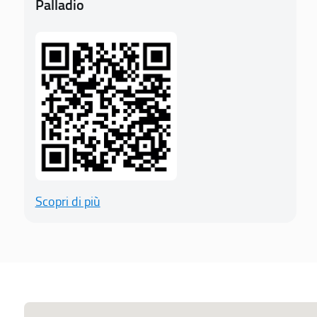
Palladio
Scopri di più