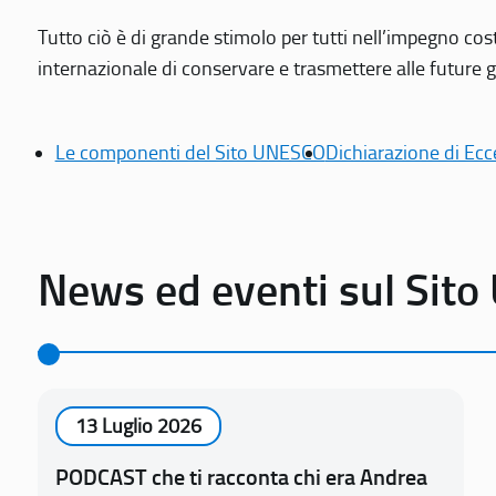
Tutto ciò è di grande stimolo per tutti nell’impegno cos
internazionale di conservare e trasmettere alle future gen
Le componenti del Sito UNESCO
Dichiarazione di Ecc
News ed eventi sul Sit
13 Luglio 2026
PODCAST che ti racconta chi era Andrea