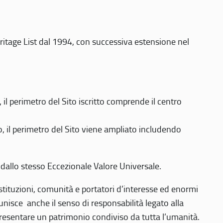
eritage List dal 1994, con successiva estensione nel
 perimetro del Sito iscritto comprende il centro
 il perimetro del Sito viene ampliato includendo
 dallo stesso Eccezionale Valore Universale.
 istituzioni, comunità e portatori d’interesse ed enormi
nisce anche il senso di responsabilità legato alla
presentare un patrimonio condiviso da tutta l’umanità.