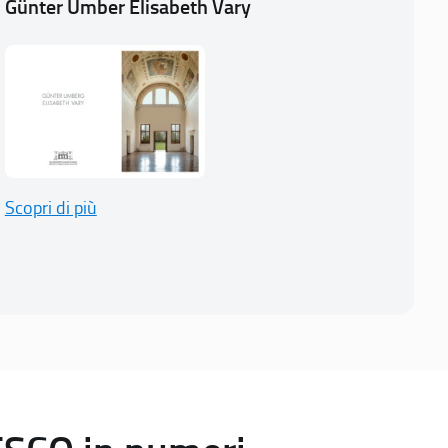
Günter Umber Elisabeth Vary
Scopri di più