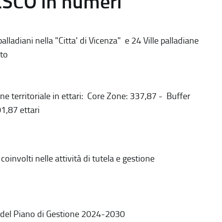
ESCO in numeri
alladiani nella "Citta' di Vicenza" e 24 Ville palladiane
to
ne territoriale in ettari: Core Zone: 337,87 - Buffer
1,87 ettari
coinvolti nelle attività di tutela e gestione
 del Piano di Gestione 2024-2030