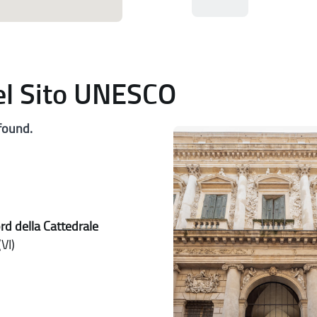
del Sito UNESCO
found.
rd della Cattedrale
VI)