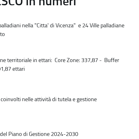
ESCO in numeri
alladiani nella "Citta' di Vicenza" e 24 Ville palladiane
to
ne territoriale in ettari: Core Zone: 337,87 - Buffer
1,87 ettari
coinvolti nelle attività di tutela e gestione
 del Piano di Gestione 2024-2030