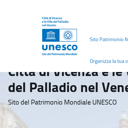
Sito Patrimonio 
Organizza la tua v
Città di Vicenza e le 
del Palladio nel Ven
Sito del Patrimonio Mondiale UNESCO