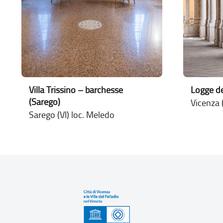
Villa Trissino – barchesse
Logge de
(Sarego)
Vicenza (
Sarego (VI) loc. Meledo