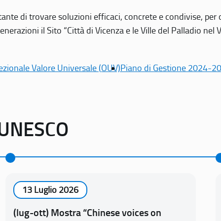
tante di trovare soluzioni efficaci, concrete e condivise, pe
erazioni il Sito “Città di Vicenza e le Ville del Palladio nel 
ezionale Valore Universale (OUV)
Piano di Gestione 2024-2
o UNESCO
13 Luglio 2026
(lug-ott) Mostra “Chinese voices on