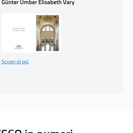
Günter Umber Elisabeth Vary
Scopri di più