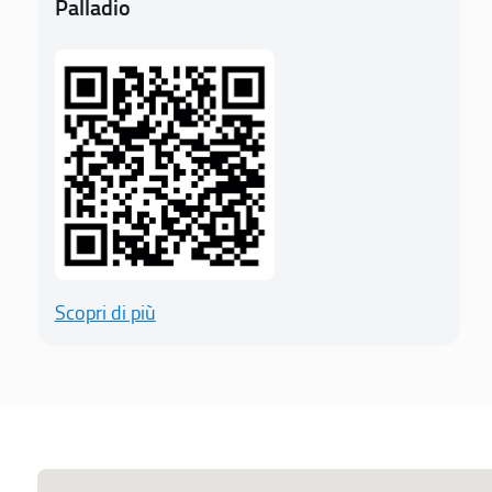
Palladio
Scopri di più