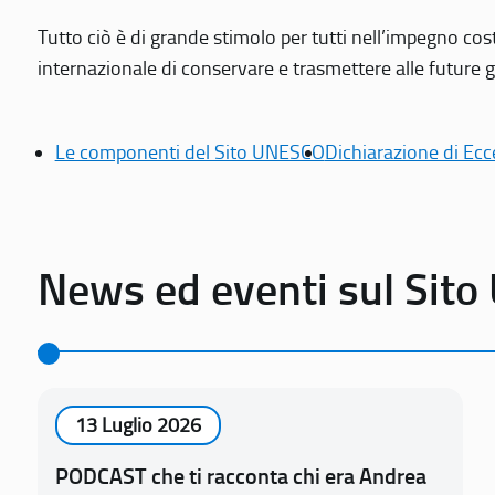
Tutto ciò è di grande stimolo per tutti nell’impegno cos
internazionale di conservare e trasmettere alle future gen
Le componenti del Sito UNESCO
Dichiarazione di Ecc
News ed eventi sul Sit
13 Luglio 2026
PODCAST che ti racconta chi era Andrea