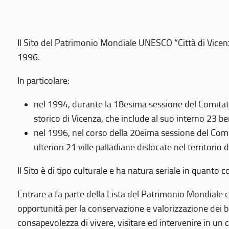
Il Sito del Patrimonio Mondiale UNESCO “Città di Vicenza
1996.
In particolare:
nel 1994, durante la 18esima sessione del Comitato
storico di Vicenza, che include al suo interno 23 ben
nel 1996, nel corso della 20eima sessione del Com
ulteriori 21 ville palladiane dislocate nel territorio 
Il Sito è di tipo culturale e ha natura seriale in quant
Entrare a fa parte della Lista del Patrimonio Mondiale co
opportunità per la conservazione e valorizzazione dei b
consapevolezza di vivere, visitare ed intervenire in un