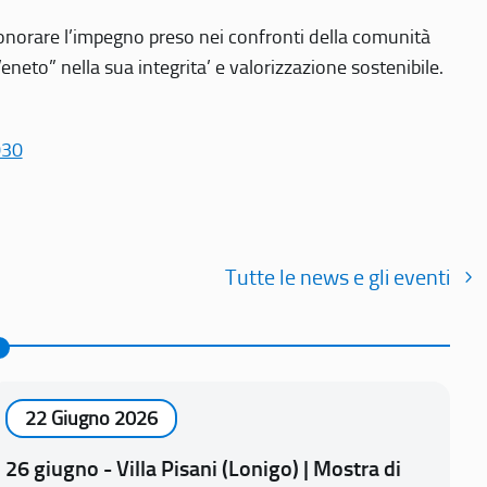
r onorare l’impegno preso nei confronti della comunità
Veneto” nella sua integrita’ e valorizzazione sostenibile.
030
Tutte le news e gli eventi
22 Giugno 2026
26 giugno - Villa Pisani (Lonigo) | Mostra di