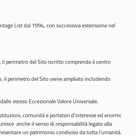
eritage List dal 1994, con successiva estensione nel
 perimetro del Sito iscritto comprende il centro
 il perimetro del Sito viene ampliato includendo
 dallo stesso Eccezionale Valore Universale.
 istituzioni, comunità e portatori d’interesse ed enormi
nisce anche il senso di responsabilità legato alla
presentare un patrimonio condiviso da tutta l’umanità.