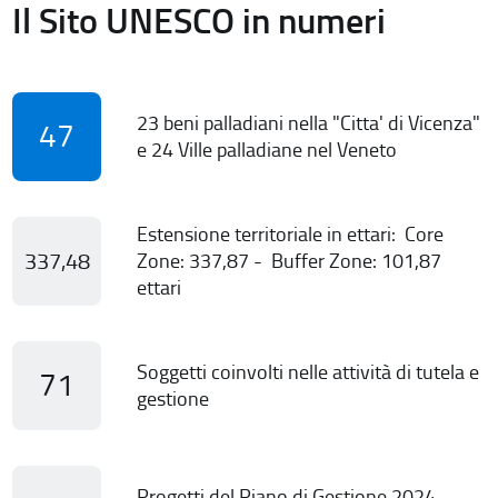
Il Sito UNESCO in numeri
23 beni palladiani nella "Citta' di Vicenza"
47
e 24 Ville palladiane nel Veneto
Estensione territoriale in ettari: Core
337,48
Zone: 337,87 - Buffer Zone: 101,87
ettari
Soggetti coinvolti nelle attività di tutela e
71
gestione
Progetti del Piano di Gestione 2024-