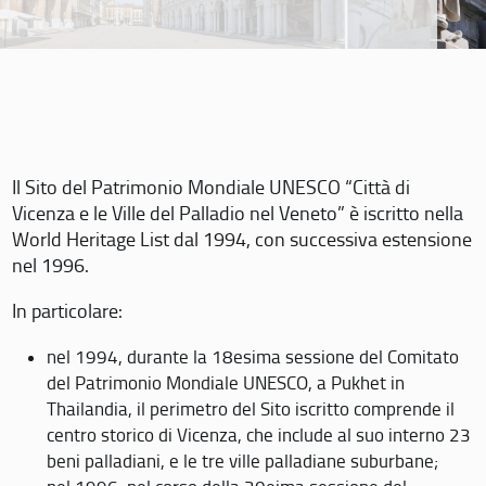
Il Sito del Patrimonio Mondiale UNESCO “Città di
Vicenza e le Ville del Palladio nel Veneto” è iscritto nella
World Heritage List dal 1994, con successiva estensione
nel 1996.
In particolare:
nel 1994, durante la 18esima sessione del Comitato
del Patrimonio Mondiale UNESCO, a Pukhet in
Thailandia, il perimetro del Sito iscritto comprende il
centro storico di Vicenza, che include al suo interno 23
beni palladiani, e le tre ville palladiane suburbane;