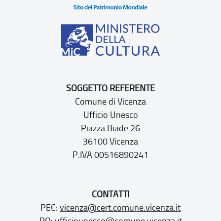
SOGGETTO REFERENTE
Comune di Vicenza
Ufficio Unesco
Piazza Biade 26
36100 Vicenza
P.IVA 00516890241
CONTATTI
PEC:
vicenza@cert.comune.vicenza.it
PO:
ufficiounesco@comune.vicenza.it