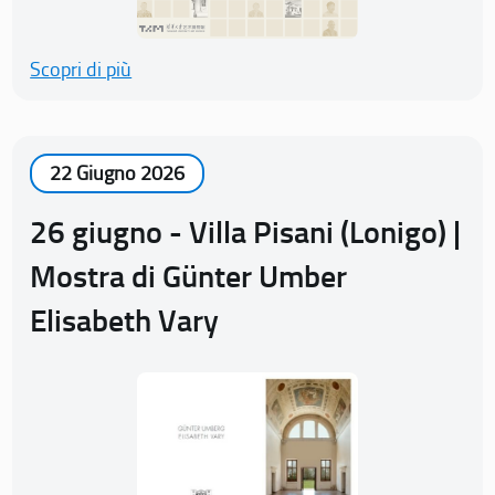
Scopri di più
22 Giugno 2026
26 giugno - Villa Pisani (Lonigo) |
Mostra di Günter Umber
Elisabeth Vary