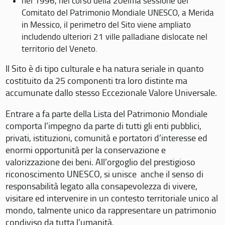
nel 1996, nel corso della 20eima sessione del
Comitato del Patrimonio Mondiale UNESCO, a Merida
in Messico, il perimetro del Sito viene ampliato
includendo ulteriori 21 ville palladiane dislocate nel
territorio del Veneto.
Il Sito è di tipo culturale e ha natura seriale in quanto
costituito da 25 componenti tra loro distinte ma
accumunate dallo stesso Eccezionale Valore Universale.
Entrare a fa parte della Lista del Patrimonio Mondiale
comporta l’impegno da parte di tutti gli enti pubblici,
privati, istituzioni, comunità e portatori d’interesse ed
enormi opportunità per la conservazione e
valorizzazione dei beni. All’orgoglio del prestigioso
riconoscimento UNESCO, si unisce anche il senso di
responsabilità legato alla consapevolezza di vivere,
visitare ed intervenire in un contesto territoriale unico al
mondo, talmente unico da rappresentare un patrimonio
condiviso da tutta l’umanità.