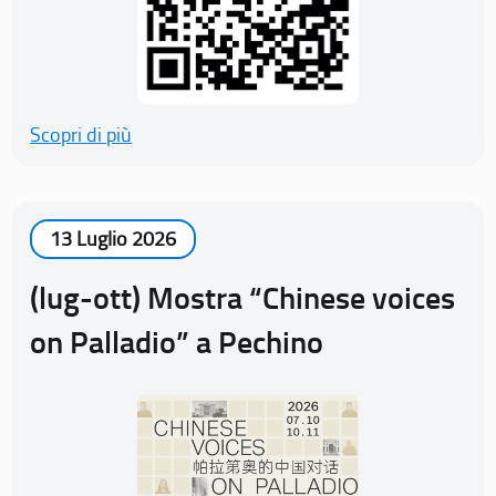
Scopri di più
13 Luglio 2026
(lug-ott) Mostra “Chinese voices
on Palladio” a Pechino