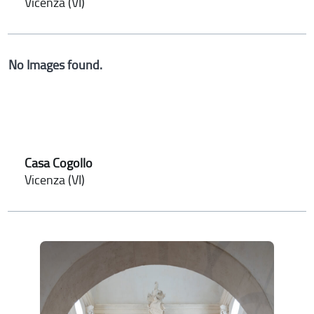
Vicenza (VI)
No Images found.
Casa Cogollo
Vicenza (VI)