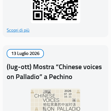
Scopri di più
13 Luglio 2026
(lug-ott) Mostra “Chinese voices
on Palladio” a Pechino