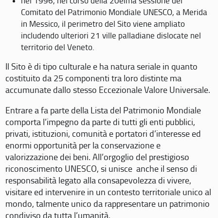
nel 1996, nel corso della 20eima sessione del
Comitato del Patrimonio Mondiale UNESCO, a Merida
in Messico, il perimetro del Sito viene ampliato
includendo ulteriori 21 ville palladiane dislocate nel
territorio del Veneto.
Il Sito è di tipo culturale e ha natura seriale in quanto
costituito da 25 componenti tra loro distinte ma
accumunate dallo stesso Eccezionale Valore Universale.
Entrare a fa parte della Lista del Patrimonio Mondiale
comporta l’impegno da parte di tutti gli enti pubblici,
privati, istituzioni, comunità e portatori d’interesse ed
enormi opportunità per la conservazione e
valorizzazione dei beni. All’orgoglio del prestigioso
riconoscimento UNESCO, si unisce anche il senso di
responsabilità legato alla consapevolezza di vivere,
visitare ed intervenire in un contesto territoriale unico al
mondo, talmente unico da rappresentare un patrimonio
condiviso da tutta l’umanità.