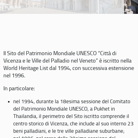
Il Sito del Patrimonio Mondiale UNESCO “Città di
Vicenza e le Ville del Palladio nel Veneto” è iscritto nella
World Heritage List dal 1994, con successiva estensione
nel 1996.
In particolare:
nel 1994, durante la 18esima sessione del Comitato
del Patrimonio Mondiale UNESCO, a Pukhet in
Thailandia, il perimetro del Sito iscritto comprende il
centro storico di Vicenza, che include al suo interno 23
beni palladiani, e le tre ville palladiane suburbane;