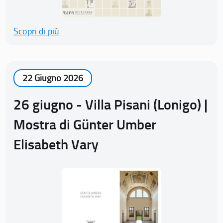
Scopri di più
22 Giugno 2026
26 giugno - Villa Pisani (Lonigo) |
Mostra di Günter Umber
Elisabeth Vary