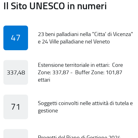
Il Sito UNESCO in numeri
23 beni palladiani nella "Citta' di Vicenza"
47
e 24 Ville palladiane nel Veneto
Estensione territoriale in ettari: Core
337,48
Zone: 337,87 - Buffer Zone: 101,87
ettari
Soggetti coinvolti nelle attività di tutela e
71
gestione
Progetti del Piano di Gestione 2024-