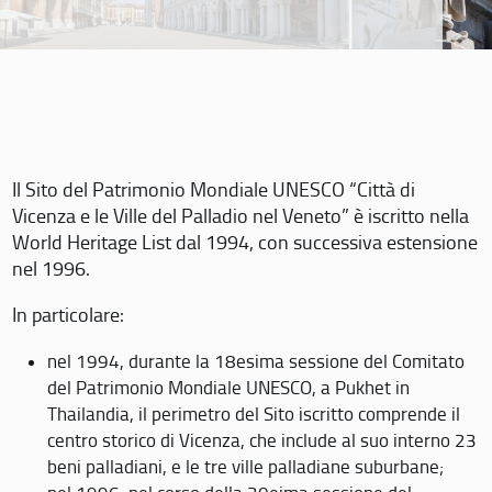
Il Sito del Patrimonio Mondiale UNESCO “Città di
Vicenza e le Ville del Palladio nel Veneto” è iscritto nella
World Heritage List dal 1994, con successiva estensione
nel 1996.
In particolare:
nel 1994, durante la 18esima sessione del Comitato
del Patrimonio Mondiale UNESCO, a Pukhet in
Thailandia, il perimetro del Sito iscritto comprende il
centro storico di Vicenza, che include al suo interno 23
beni palladiani, e le tre ville palladiane suburbane;