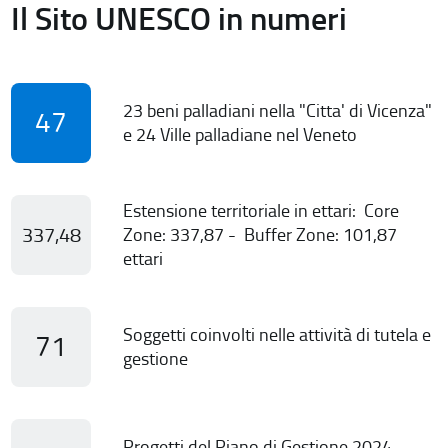
Il Sito UNESCO in numeri
23 beni palladiani nella "Citta' di Vicenza"
47
e 24 Ville palladiane nel Veneto
Estensione territoriale in ettari: Core
337,48
Zone: 337,87 - Buffer Zone: 101,87
ettari
Soggetti coinvolti nelle attività di tutela e
71
gestione
Progetti del Piano di Gestione 2024-