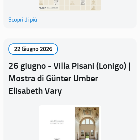
Scopri di più
22 Giugno 2026
26 giugno - Villa Pisani (Lonigo) |
Mostra di Günter Umber
Elisabeth Vary