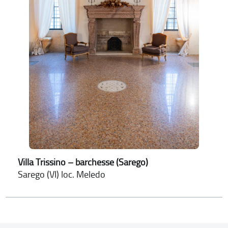
Villa Trissino – barchesse (Sarego)
Sarego (VI) loc. Meledo