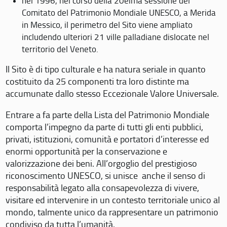
nel 1996, nel corso della 20eima sessione del
Comitato del Patrimonio Mondiale UNESCO, a Merida
in Messico, il perimetro del Sito viene ampliato
includendo ulteriori 21 ville palladiane dislocate nel
territorio del Veneto.
Il Sito è di tipo culturale e ha natura seriale in quanto
costituito da 25 componenti tra loro distinte ma
accumunate dallo stesso Eccezionale Valore Universale.
Entrare a fa parte della Lista del Patrimonio Mondiale
comporta l’impegno da parte di tutti gli enti pubblici,
privati, istituzioni, comunità e portatori d’interesse ed
enormi opportunità per la conservazione e
valorizzazione dei beni. All’orgoglio del prestigioso
riconoscimento UNESCO, si unisce anche il senso di
responsabilità legato alla consapevolezza di vivere,
visitare ed intervenire in un contesto territoriale unico al
mondo, talmente unico da rappresentare un patrimonio
condiviso da tutta l’umanità.