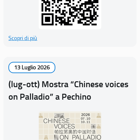
Scopri di più
13 Luglio 2026
(lug-ott) Mostra “Chinese voices
on Palladio” a Pechino