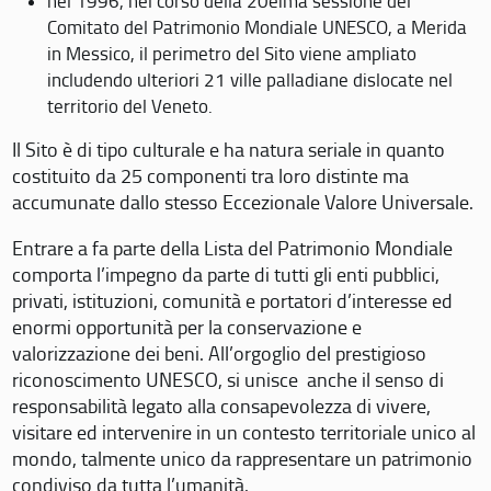
nel 1996, nel corso della 20eima sessione del
Comitato del Patrimonio Mondiale UNESCO, a Merida
in Messico, il perimetro del Sito viene ampliato
includendo ulteriori 21 ville palladiane dislocate nel
territorio del Veneto.
Il Sito è di tipo culturale e ha natura seriale in quanto
costituito da 25 componenti tra loro distinte ma
accumunate dallo stesso Eccezionale Valore Universale.
Entrare a fa parte della Lista del Patrimonio Mondiale
comporta l’impegno da parte di tutti gli enti pubblici,
privati, istituzioni, comunità e portatori d’interesse ed
enormi opportunità per la conservazione e
valorizzazione dei beni. All’orgoglio del prestigioso
riconoscimento UNESCO, si unisce anche il senso di
responsabilità legato alla consapevolezza di vivere,
visitare ed intervenire in un contesto territoriale unico al
mondo, talmente unico da rappresentare un patrimonio
condiviso da tutta l’umanità.