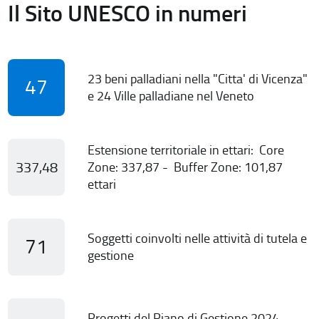
Il Sito UNESCO in numeri
23 beni palladiani nella "Citta' di Vicenza"
47
e 24 Ville palladiane nel Veneto
Estensione territoriale in ettari: Core
337,48
Zone: 337,87 - Buffer Zone: 101,87
ettari
Soggetti coinvolti nelle attività di tutela e
71
gestione
Progetti del Piano di Gestione 2024-