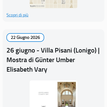
Scopri di più
22 Giugno 2026
26 giugno - Villa Pisani (Lonigo) |
Mostra di Günter Umber
Elisabeth Vary