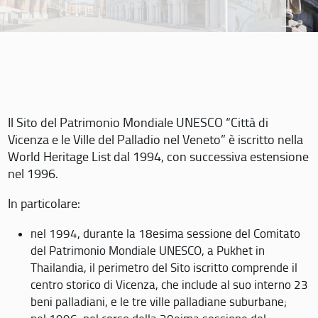
Il Sito del Patrimonio Mondiale UNESCO “Città di
Vicenza e le Ville del Palladio nel Veneto” è iscritto nella
World Heritage List dal 1994, con successiva estensione
nel 1996.
In particolare:
nel 1994, durante la 18esima sessione del Comitato
del Patrimonio Mondiale UNESCO, a Pukhet in
Thailandia, il perimetro del Sito iscritto comprende il
centro storico di Vicenza, che include al suo interno 23
beni palladiani, e le tre ville palladiane suburbane;