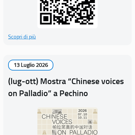
Scopri di più
13 Luglio 2026
(lug-ott) Mostra “Chinese voices
on Palladio” a Pechino