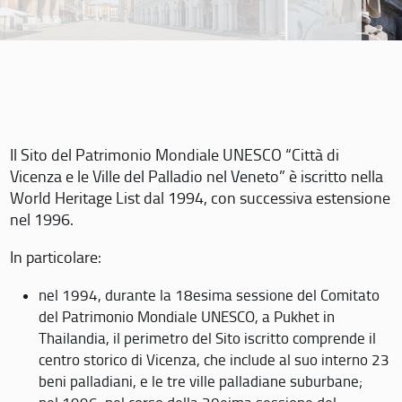
Il Sito del Patrimonio Mondiale UNESCO “Città di
Vicenza e le Ville del Palladio nel Veneto” è iscritto nella
World Heritage List dal 1994, con successiva estensione
nel 1996.
In particolare:
nel 1994, durante la 18esima sessione del Comitato
del Patrimonio Mondiale UNESCO, a Pukhet in
Thailandia, il perimetro del Sito iscritto comprende il
centro storico di Vicenza, che include al suo interno 23
beni palladiani, e le tre ville palladiane suburbane;