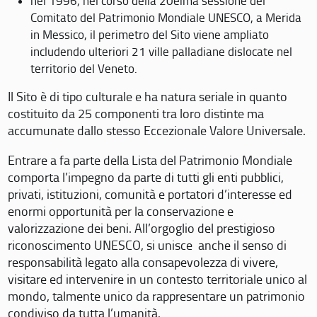
nel 1996, nel corso della 20eima sessione del
Comitato del Patrimonio Mondiale UNESCO, a Merida
in Messico, il perimetro del Sito viene ampliato
includendo ulteriori 21 ville palladiane dislocate nel
territorio del Veneto.
Il Sito è di tipo culturale e ha natura seriale in quanto
costituito da 25 componenti tra loro distinte ma
accumunate dallo stesso Eccezionale Valore Universale.
Entrare a fa parte della Lista del Patrimonio Mondiale
comporta l’impegno da parte di tutti gli enti pubblici,
privati, istituzioni, comunità e portatori d’interesse ed
enormi opportunità per la conservazione e
valorizzazione dei beni. All’orgoglio del prestigioso
riconoscimento UNESCO, si unisce anche il senso di
responsabilità legato alla consapevolezza di vivere,
visitare ed intervenire in un contesto territoriale unico al
mondo, talmente unico da rappresentare un patrimonio
condiviso da tutta l’umanità.