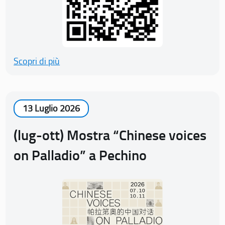
Scopri di più
13 Luglio 2026
(lug-ott) Mostra “Chinese voices
on Palladio” a Pechino