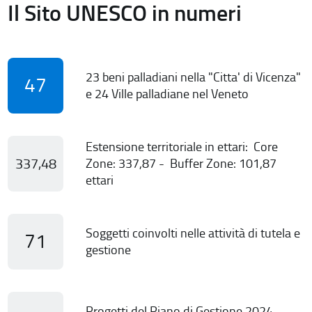
Il Sito UNESCO in numeri
23 beni palladiani nella "Citta' di Vicenza"
47
e 24 Ville palladiane nel Veneto
Estensione territoriale in ettari: Core
337,48
Zone: 337,87 - Buffer Zone: 101,87
ettari
Soggetti coinvolti nelle attività di tutela e
71
gestione
Progetti del Piano di Gestione 2024-