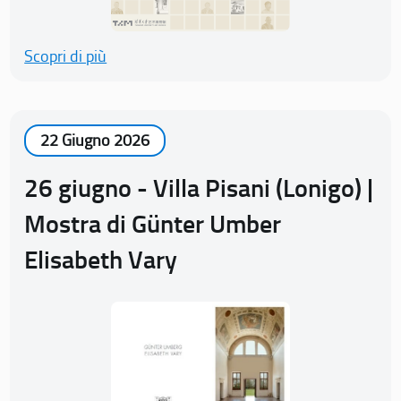
Scopri di più
22 Giugno 2026
26 giugno - Villa Pisani (Lonigo) |
Mostra di Günter Umber
Elisabeth Vary