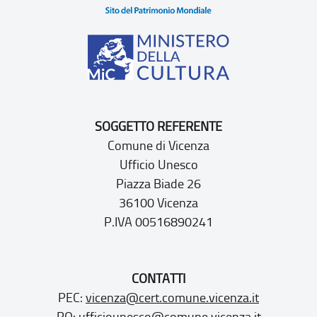
SOGGETTO REFERENTE
Comune di Vicenza
Ufficio Unesco
Piazza Biade 26
36100 Vicenza
P.IVA 00516890241
CONTATTI
PEC:
vicenza@cert.comune.vicenza.it
PO:
ufficiounesco@comune.vicenza.it