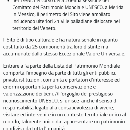
nel 1996, nel corso della 20eima sessione del
Comitato del Patrimonio Mondiale UNESCO, a Merida
in Messico, il perimetro del Sito viene ampliato
includendo ulteriori 21 ville palladiane dislocate nel
territorio del Veneto.
Il Sito è di tipo culturale e ha natura seriale in quanto
costituito da 25 componenti tra loro distinte ma
accumunate dallo stesso Eccezionale Valore Universale.
Entrare a fa parte della Lista del Patrimonio Mondiale
comporta l’impegno da parte di tutti gli enti pubblici,
privati, istituzioni, comunità e portatori d’interesse ed
enormi opportunità per la conservazione e
valorizzazione dei beni. All’orgoglio del prestigioso
riconoscimento UNESCO, si unisce anche il senso di
responsabilità legato alla consapevolezza di vivere,
visitare ed intervenire in un contesto territoriale unico al
mondo, talmente unico da rappresentare un patrimonio
condiviso da tutta l’umanità.