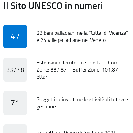
Il Sito UNESCO in numeri
23 beni palladiani nella "Citta' di Vicenza"
47
e 24 Ville palladiane nel Veneto
Estensione territoriale in ettari: Core
337,48
Zone: 337,87 - Buffer Zone: 101,87
ettari
Soggetti coinvolti nelle attività di tutela e
71
gestione
Progetti del Piano di Gestione 2024-