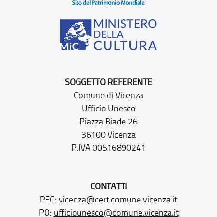
SOGGETTO REFERENTE
Comune di Vicenza
Ufficio Unesco
Piazza Biade 26
36100 Vicenza
P.IVA 00516890241
CONTATTI
PEC:
vicenza@cert.comune.vicenza.it
PO:
ufficiounesco@comune.vicenza.it