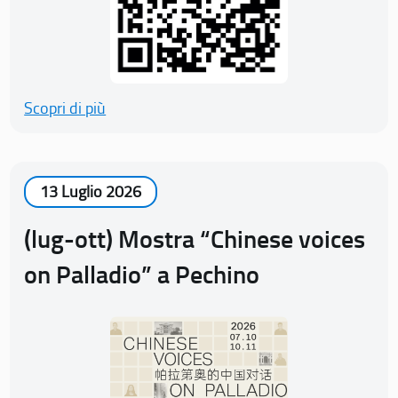
Scopri di più
13 Luglio 2026
(lug-ott) Mostra “Chinese voices
on Palladio” a Pechino