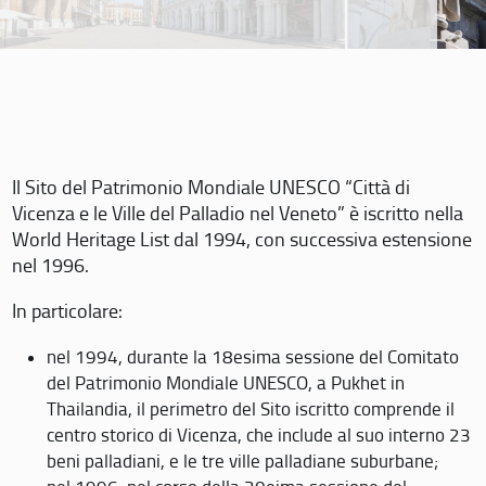
Il Sito del Patrimonio Mondiale UNESCO “Città di
Vicenza e le Ville del Palladio nel Veneto” è iscritto nella
World Heritage List dal 1994, con successiva estensione
nel 1996.
In particolare:
nel 1994, durante la 18esima sessione del Comitato
del Patrimonio Mondiale UNESCO, a Pukhet in
Thailandia, il perimetro del Sito iscritto comprende il
centro storico di Vicenza, che include al suo interno 23
beni palladiani, e le tre ville palladiane suburbane;