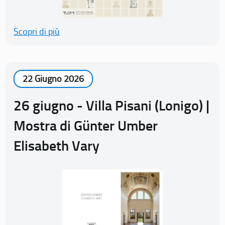
Scopri di più
22 Giugno 2026
26 giugno - Villa Pisani (Lonigo) |
Mostra di Günter Umber
Elisabeth Vary