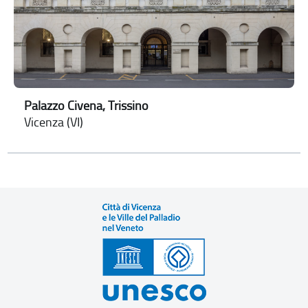
Palazzo Civena, Trissino
Vicenza (VI)