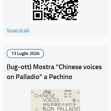
Scopri di più
13 Luglio 2026
(lug-ott) Mostra “Chinese voices
on Palladio” a Pechino