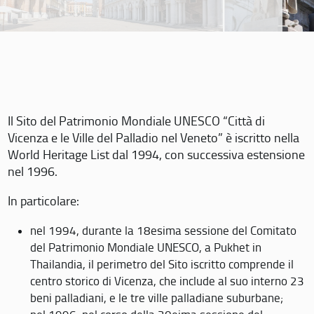
Il Sito del Patrimonio Mondiale UNESCO “Città di
Vicenza e le Ville del Palladio nel Veneto” è iscritto nella
World Heritage List dal 1994, con successiva estensione
nel 1996.
In particolare:
nel 1994, durante la 18esima sessione del Comitato
del Patrimonio Mondiale UNESCO, a Pukhet in
Thailandia, il perimetro del Sito iscritto comprende il
centro storico di Vicenza, che include al suo interno 23
beni palladiani, e le tre ville palladiane suburbane;