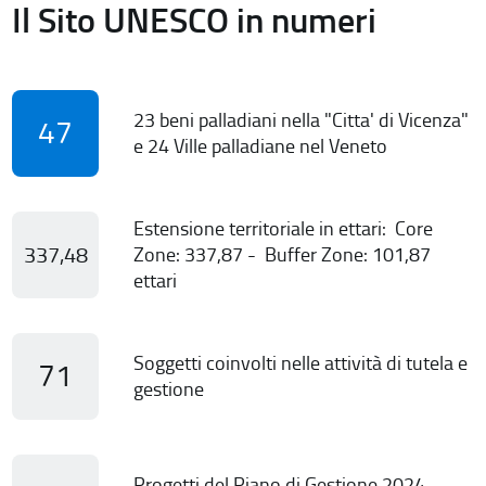
Il Sito UNESCO in numeri
23 beni palladiani nella "Citta' di Vicenza"
47
e 24 Ville palladiane nel Veneto
Estensione territoriale in ettari: Core
337,48
Zone: 337,87 - Buffer Zone: 101,87
ettari
Soggetti coinvolti nelle attività di tutela e
71
gestione
Progetti del Piano di Gestione 2024-