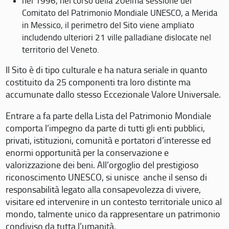
nel 1996, nel corso della 20eima sessione del
Comitato del Patrimonio Mondiale UNESCO, a Merida
in Messico, il perimetro del Sito viene ampliato
includendo ulteriori 21 ville palladiane dislocate nel
territorio del Veneto.
Il Sito è di tipo culturale e ha natura seriale in quanto
costituito da 25 componenti tra loro distinte ma
accumunate dallo stesso Eccezionale Valore Universale.
Entrare a fa parte della Lista del Patrimonio Mondiale
comporta l’impegno da parte di tutti gli enti pubblici,
privati, istituzioni, comunità e portatori d’interesse ed
enormi opportunità per la conservazione e
valorizzazione dei beni. All’orgoglio del prestigioso
riconoscimento UNESCO, si unisce anche il senso di
responsabilità legato alla consapevolezza di vivere,
visitare ed intervenire in un contesto territoriale unico al
mondo, talmente unico da rappresentare un patrimonio
condiviso da tutta l’umanità.