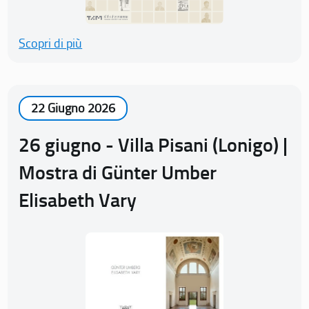
Scopri di più
22 Giugno 2026
26 giugno - Villa Pisani (Lonigo) |
Mostra di Günter Umber
Elisabeth Vary