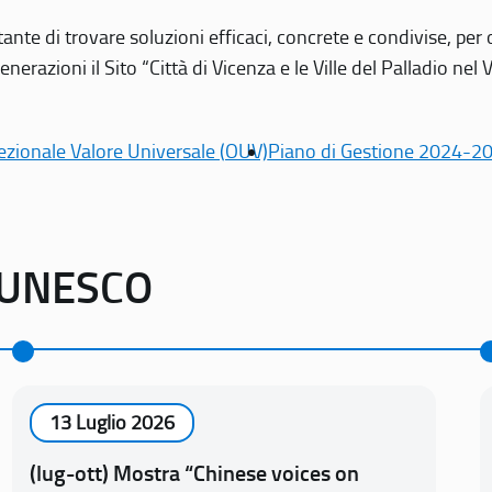
tante di trovare soluzioni efficaci, concrete e condivise, pe
erazioni il Sito “Città di Vicenza e le Ville del Palladio nel 
ezionale Valore Universale (OUV)
Piano di Gestione 2024-2
o UNESCO
13 Luglio 2026
(lug-ott) Mostra “Chinese voices on