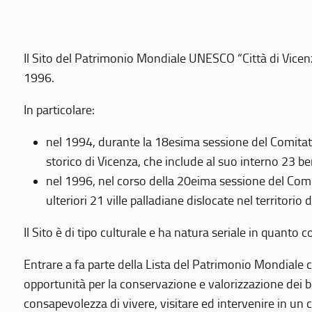
Il Sito del Patrimonio Mondiale UNESCO “Città di Vicenza
1996.
In particolare:
nel 1994, durante la 18esima sessione del Comitato
storico di Vicenza, che include al suo interno 23 ben
nel 1996, nel corso della 20eima sessione del Com
ulteriori 21 ville palladiane dislocate nel territorio 
Il Sito è di tipo culturale e ha natura seriale in quant
Entrare a fa parte della Lista del Patrimonio Mondiale co
opportunità per la conservazione e valorizzazione dei b
consapevolezza di vivere, visitare ed intervenire in un