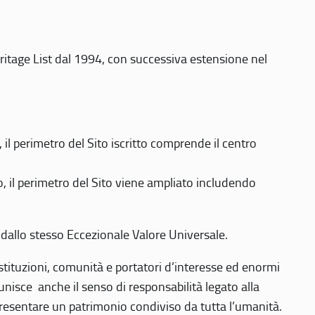
eritage List dal 1994, con successiva estensione nel
 perimetro del Sito iscritto comprende il centro
 il perimetro del Sito viene ampliato includendo
 dallo stesso Eccezionale Valore Universale.
 istituzioni, comunità e portatori d’interesse ed enormi
nisce anche il senso di responsabilità legato alla
presentare un patrimonio condiviso da tutta l’umanità.