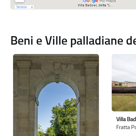
Beni e Ville palladiane 
Villa Ba
Fratta P