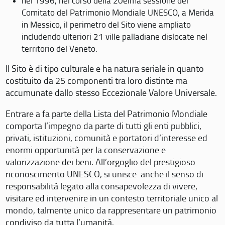
nel 1996, nel corso della 20eima sessione del
Comitato del Patrimonio Mondiale UNESCO, a Merida
in Messico, il perimetro del Sito viene ampliato
includendo ulteriori 21 ville palladiane dislocate nel
territorio del Veneto.
Il Sito è di tipo culturale e ha natura seriale in quanto
costituito da 25 componenti tra loro distinte ma
accumunate dallo stesso Eccezionale Valore Universale.
Entrare a fa parte della Lista del Patrimonio Mondiale
comporta l’impegno da parte di tutti gli enti pubblici,
privati, istituzioni, comunità e portatori d’interesse ed
enormi opportunità per la conservazione e
valorizzazione dei beni. All’orgoglio del prestigioso
riconoscimento UNESCO, si unisce anche il senso di
responsabilità legato alla consapevolezza di vivere,
visitare ed intervenire in un contesto territoriale unico al
mondo, talmente unico da rappresentare un patrimonio
condiviso da tutta l’umanità.