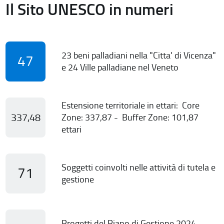
Il Sito UNESCO in numeri
23 beni palladiani nella "Citta' di Vicenza"
47
e 24 Ville palladiane nel Veneto
Estensione territoriale in ettari: Core
337,48
Zone: 337,87 - Buffer Zone: 101,87
ettari
Soggetti coinvolti nelle attività di tutela e
71
gestione
Progetti del Piano di Gestione 2024-