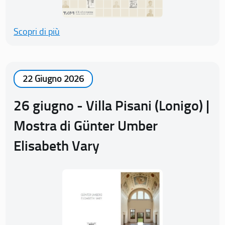
Scopri di più
22 Giugno 2026
26 giugno - Villa Pisani (Lonigo) |
Mostra di Günter Umber
Elisabeth Vary