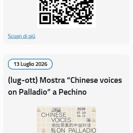
Scopri di più
13 Luglio 2026
(lug-ott) Mostra “Chinese voices
on Palladio” a Pechino