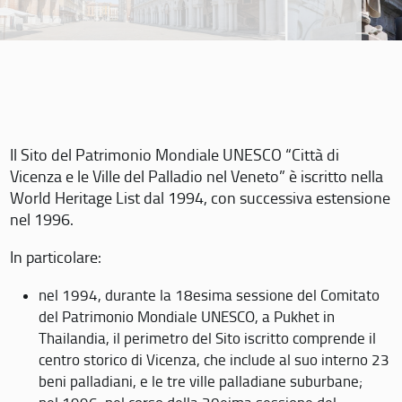
Il Sito del Patrimonio Mondiale UNESCO “Città di
Vicenza e le Ville del Palladio nel Veneto” è iscritto nella
World Heritage List dal 1994, con successiva estensione
nel 1996.
In particolare:
nel 1994, durante la 18esima sessione del Comitato
del Patrimonio Mondiale UNESCO, a Pukhet in
Thailandia, il perimetro del Sito iscritto comprende il
centro storico di Vicenza, che include al suo interno 23
beni palladiani, e le tre ville palladiane suburbane;