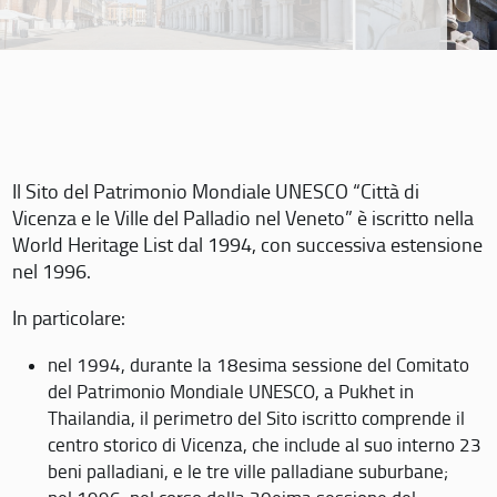
Il Sito del Patrimonio Mondiale UNESCO “Città di
Vicenza e le Ville del Palladio nel Veneto” è iscritto nella
World Heritage List dal 1994, con successiva estensione
nel 1996.
In particolare:
nel 1994, durante la 18esima sessione del Comitato
del Patrimonio Mondiale UNESCO, a Pukhet in
Thailandia, il perimetro del Sito iscritto comprende il
centro storico di Vicenza, che include al suo interno 23
beni palladiani, e le tre ville palladiane suburbane;