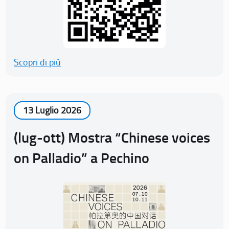
Scopri di più
13 Luglio 2026
(lug-ott) Mostra “Chinese voices
on Palladio” a Pechino