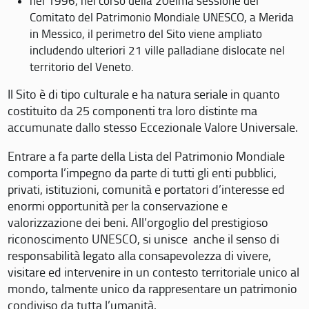
nel 1996, nel corso della 20eima sessione del
Comitato del Patrimonio Mondiale UNESCO, a Merida
in Messico, il perimetro del Sito viene ampliato
includendo ulteriori 21 ville palladiane dislocate nel
territorio del Veneto.
Il Sito è di tipo culturale e ha natura seriale in quanto
costituito da 25 componenti tra loro distinte ma
accumunate dallo stesso Eccezionale Valore Universale.
Entrare a fa parte della Lista del Patrimonio Mondiale
comporta l’impegno da parte di tutti gli enti pubblici,
privati, istituzioni, comunità e portatori d’interesse ed
enormi opportunità per la conservazione e
valorizzazione dei beni. All’orgoglio del prestigioso
riconoscimento UNESCO, si unisce anche il senso di
responsabilità legato alla consapevolezza di vivere,
visitare ed intervenire in un contesto territoriale unico al
mondo, talmente unico da rappresentare un patrimonio
condiviso da tutta l’umanità.