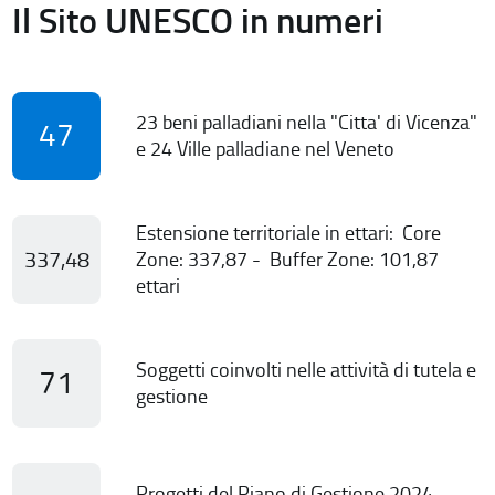
Il Sito UNESCO in numeri
23 beni palladiani nella "Citta' di Vicenza"
47
e 24 Ville palladiane nel Veneto
Estensione territoriale in ettari: Core
337,48
Zone: 337,87 - Buffer Zone: 101,87
ettari
Soggetti coinvolti nelle attività di tutela e
71
gestione
Progetti del Piano di Gestione 2024-