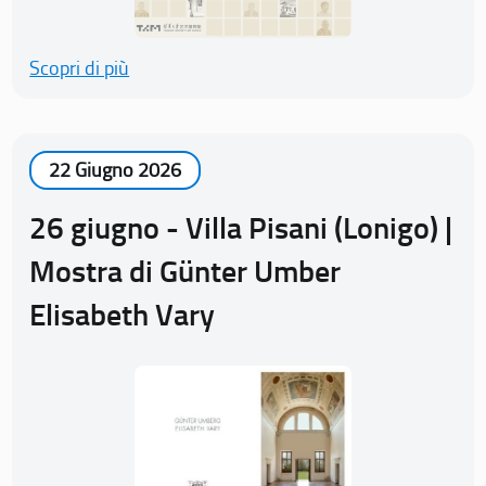
Scopri di più
22 Giugno 2026
26 giugno - Villa Pisani (Lonigo) |
Mostra di Günter Umber
Elisabeth Vary