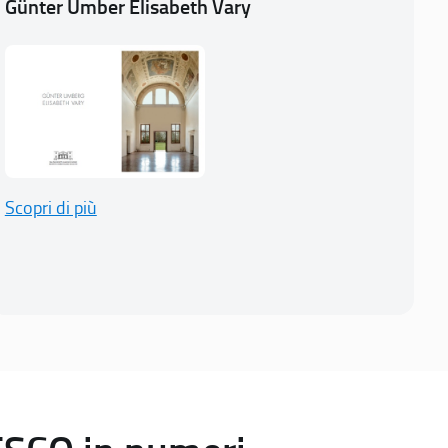
Günter Umber Elisabeth Vary
Scopri di più