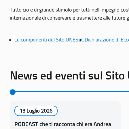
Tutto ciò è di grande stimolo per tutti nell’impegno cos
internazionale di conservare e trasmettere alle future gen
Le componenti del Sito UNESCO
Dichiarazione di Ecc
News ed eventi sul Sit
13 Luglio 2026
PODCAST che ti racconta chi era Andrea