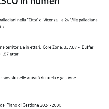
ESCO in numeri
alladiani nella "Citta' di Vicenza" e 24 Ville palladiane
to
ne territoriale in ettari: Core Zone: 337,87 - Buffer
1,87 ettari
coinvolti nelle attività di tutela e gestione
 del Piano di Gestione 2024-2030