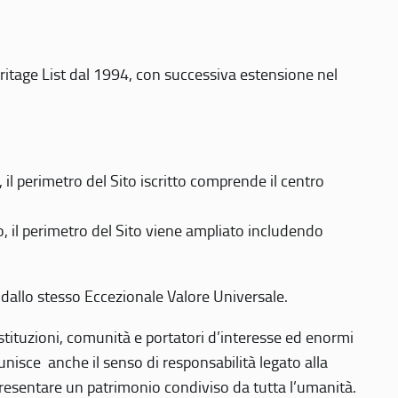
eritage List dal 1994, con successiva estensione nel
 perimetro del Sito iscritto comprende il centro
 il perimetro del Sito viene ampliato includendo
 dallo stesso Eccezionale Valore Universale.
 istituzioni, comunità e portatori d’interesse ed enormi
nisce anche il senso di responsabilità legato alla
presentare un patrimonio condiviso da tutta l’umanità.