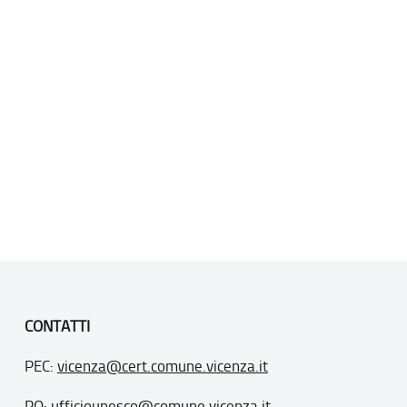
CONTATTI
PEC:
vicenza@cert.comune.vicenza.it
PO:
ufficiounesco@comune.vicenza.it