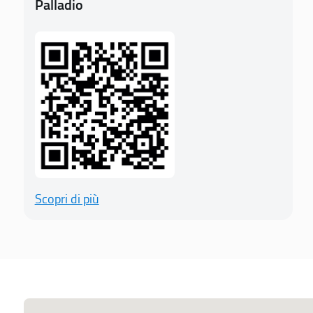
Palladio
Scopri di più