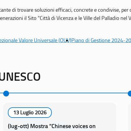
tante di trovare soluzioni efficaci, concrete e condivise, pe
erazioni il Sito “Città di Vicenza e le Ville del Palladio nel 
ezionale Valore Universale (OUV)
Piano di Gestione 2024-2
o UNESCO
13 Luglio 2026
(lug-ott) Mostra “Chinese voices on