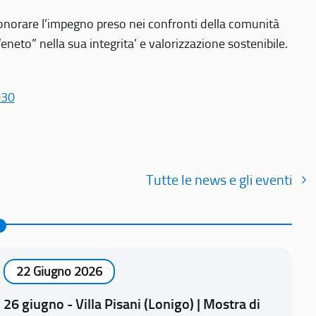
r onorare l’impegno preso nei confronti della comunità
Veneto” nella sua integrita’ e valorizzazione sostenibile.
030
Tutte le news e gli eventi
22 Giugno 2026
26 giugno - Villa Pisani (Lonigo) | Mostra di