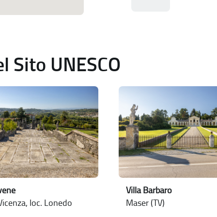
del Sito UNESCO
ovene
Villa Barbaro
Vicenza, loc. Lonedo
Maser (TV)