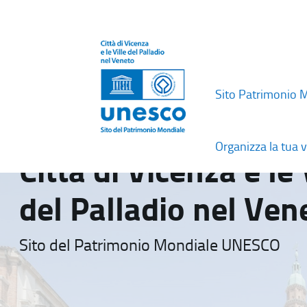
Sito Patrimonio 
Organizza la tua v
Città di Vicenza e le 
del Palladio nel Ven
Sito del Patrimonio Mondiale UNESCO