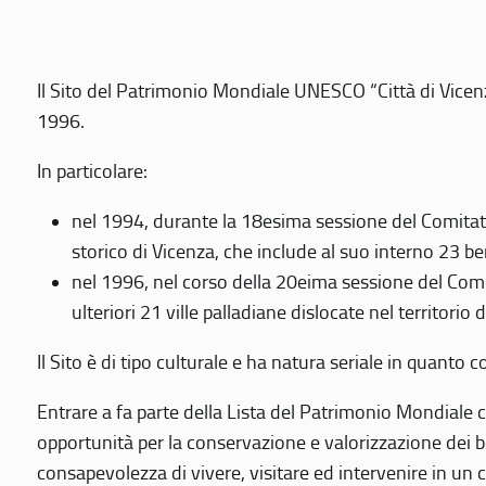
Il Sito del Patrimonio Mondiale UNESCO “Città di Vicenza
1996.
In particolare:
nel 1994, durante la 18esima sessione del Comitato
storico di Vicenza, che include al suo interno 23 ben
nel 1996, nel corso della 20eima sessione del Com
ulteriori 21 ville palladiane dislocate nel territorio 
Il Sito è di tipo culturale e ha natura seriale in quant
Entrare a fa parte della Lista del Patrimonio Mondiale co
opportunità per la conservazione e valorizzazione dei b
consapevolezza di vivere, visitare ed intervenire in un