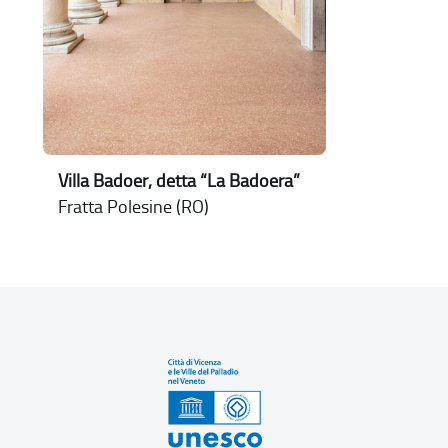
Villa Badoer, detta “La Badoera”
Fratta Polesine (RO)