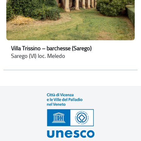
Villa Trissino – barchesse (Sarego)
Sarego (VI) loc. Meledo