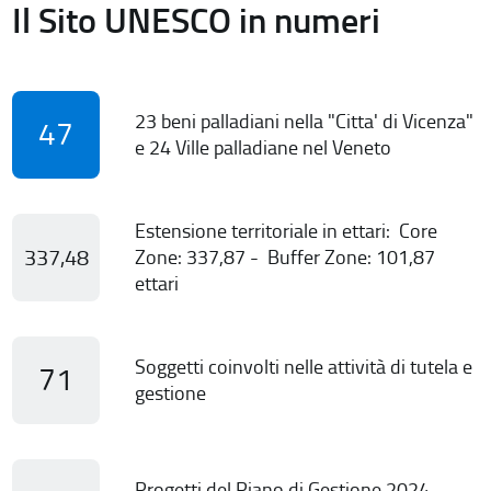
Il Sito UNESCO in numeri
23 beni palladiani nella "Citta' di Vicenza"
47
e 24 Ville palladiane nel Veneto
Estensione territoriale in ettari: Core
337,48
Zone: 337,87 - Buffer Zone: 101,87
ettari
Soggetti coinvolti nelle attività di tutela e
71
gestione
Progetti del Piano di Gestione 2024-