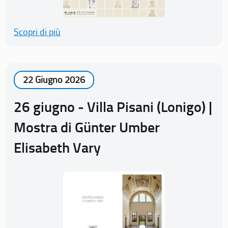
Scopri di più
22 Giugno 2026
26 giugno - Villa Pisani (Lonigo) |
Mostra di Günter Umber
Elisabeth Vary