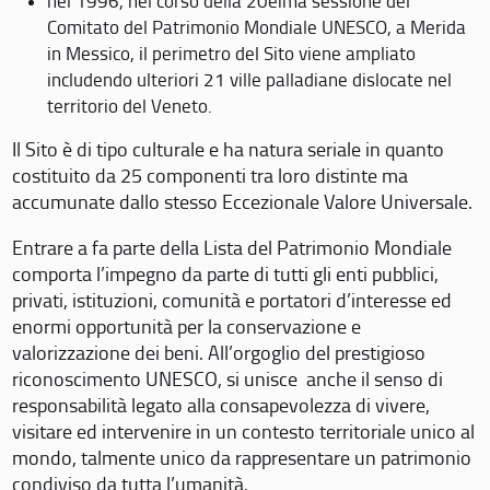
nel 1996, nel corso della 20eima sessione del
Comitato del Patrimonio Mondiale UNESCO, a Merida
in Messico, il perimetro del Sito viene ampliato
includendo ulteriori 21 ville palladiane dislocate nel
territorio del Veneto.
Il Sito è di tipo culturale e ha natura seriale in quanto
costituito da 25 componenti tra loro distinte ma
accumunate dallo stesso Eccezionale Valore Universale.
Entrare a fa parte della Lista del Patrimonio Mondiale
comporta l’impegno da parte di tutti gli enti pubblici,
privati, istituzioni, comunità e portatori d’interesse ed
enormi opportunità per la conservazione e
valorizzazione dei beni. All’orgoglio del prestigioso
riconoscimento UNESCO, si unisce anche il senso di
responsabilità legato alla consapevolezza di vivere,
visitare ed intervenire in un contesto territoriale unico al
mondo, talmente unico da rappresentare un patrimonio
condiviso da tutta l’umanità.