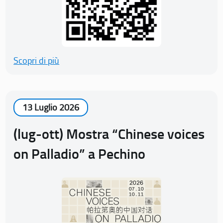
Scopri di più
13 Luglio 2026
(lug-ott) Mostra “Chinese voices
on Palladio” a Pechino