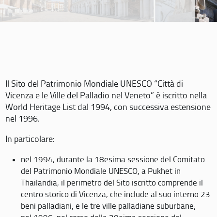
Il Sito del Patrimonio Mondiale UNESCO “Città di
Vicenza e le Ville del Palladio nel Veneto” è iscritto nella
World Heritage List dal 1994, con successiva estensione
nel 1996.
In particolare:
nel 1994, durante la 18esima sessione del Comitato
del Patrimonio Mondiale UNESCO, a Pukhet in
Thailandia, il perimetro del Sito iscritto comprende il
centro storico di Vicenza, che include al suo interno 23
beni palladiani, e le tre ville palladiane suburbane;