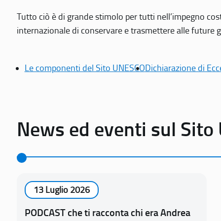
Tutto ciò è di grande stimolo per tutti nell’impegno cos
internazionale di conservare e trasmettere alle future gen
Le componenti del Sito UNESCO
Dichiarazione di Ecc
News ed eventi sul Sit
13 Luglio 2026
PODCAST che ti racconta chi era Andrea