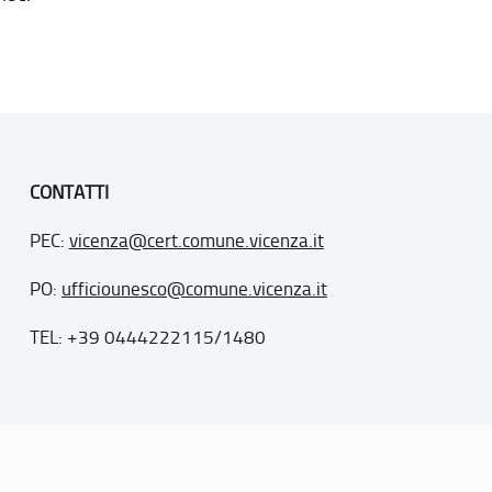
CONTATTI
PEC:
vicenza@cert.comune.vicenza.it
PO:
ufficiounesco@comune.vicenza.it
TEL: +39 0444222115/1480