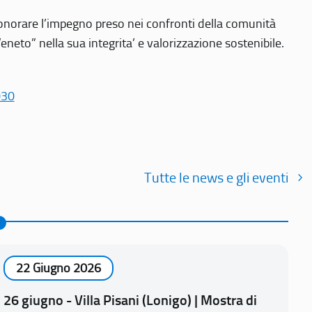
r onorare l’impegno preso nei confronti della comunità
Veneto” nella sua integrita’ e valorizzazione sostenibile.
030
Tutte le news e gli eventi
22 Giugno 2026
26 giugno - Villa Pisani (Lonigo) | Mostra di