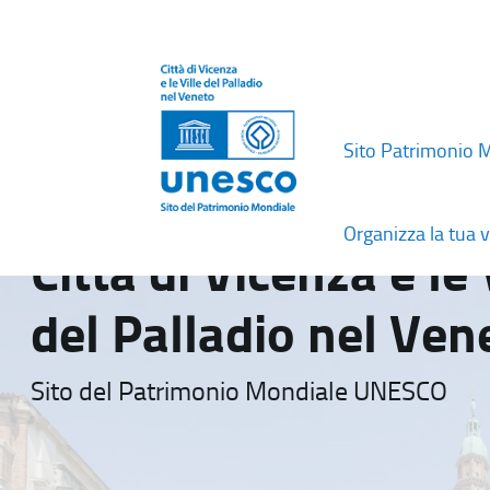
Sito Patrimonio 
Organizza la tua v
Città di Vicenza e le 
del Palladio nel Ven
Sito del Patrimonio Mondiale UNESCO