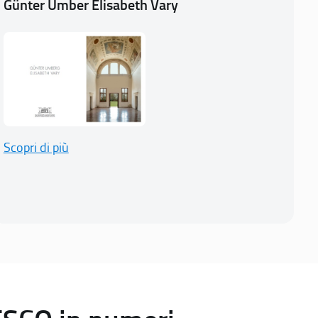
Günter Umber Elisabeth Vary
Scopri di più