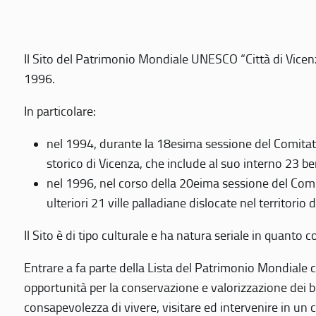
Il Sito del Patrimonio Mondiale UNESCO “Città di Vicenza
1996.
In particolare:
nel 1994, durante la 18esima sessione del Comitato
storico di Vicenza, che include al suo interno 23 ben
nel 1996, nel corso della 20eima sessione del Com
ulteriori 21 ville palladiane dislocate nel territorio 
Il Sito è di tipo culturale e ha natura seriale in quant
Entrare a fa parte della Lista del Patrimonio Mondiale co
opportunità per la conservazione e valorizzazione dei b
consapevolezza di vivere, visitare ed intervenire in un