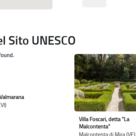
del Sito UNESCO
found.
 Valmarana
VI)
Villa Foscari, detta “La
Malcontenta”
Malcontenta di Mira (VE) 