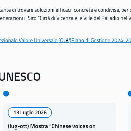
tante di trovare soluzioni efficaci, concrete e condivise, pe
erazioni il Sito “Città di Vicenza e le Ville del Palladio nel 
ezionale Valore Universale (OUV)
Piano di Gestione 2024-2
o UNESCO
13 Luglio 2026
(lug-ott) Mostra “Chinese voices on