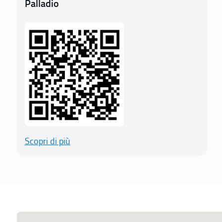
Palladio
Scopri di più