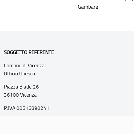
Gambare
SOGGETTO REFERENTE
Comune di Vicenza
Ufficio Unesco
Piazza Biade 26
36100 Vicenza
P.IVA 00516890241