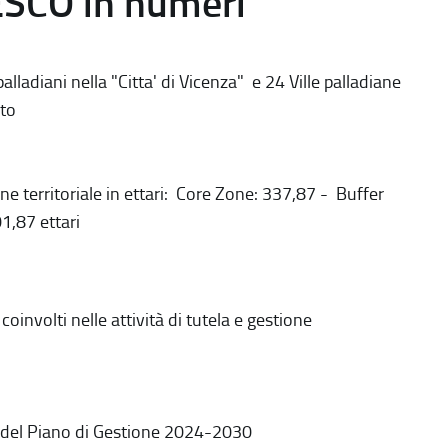
ESCO in numeri
alladiani nella "Citta' di Vicenza" e 24 Ville palladiane
to
ne territoriale in ettari: Core Zone: 337,87 - Buffer
1,87 ettari
coinvolti nelle attività di tutela e gestione
 del Piano di Gestione 2024-2030