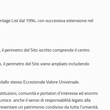
eritage List dal 1994, con successiva estensione nel
 perimetro del Sito iscritto comprende il centro
 il perimetro del Sito viene ampliato includendo
 dallo stesso Eccezionale Valore Universale.
 istituzioni, comunità e portatori d’interesse ed enormi
nisce anche il senso di responsabilità legato alla
presentare un patrimonio condiviso da tutta l’umanità.