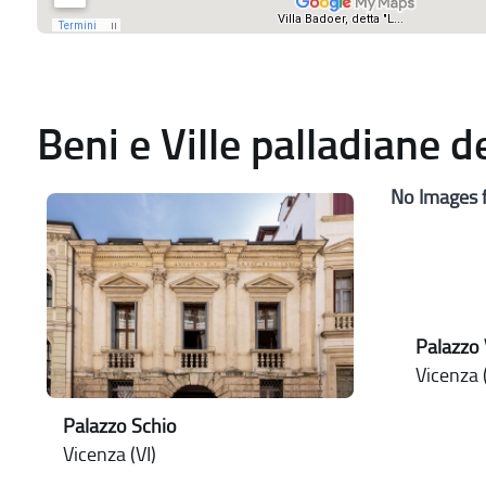
Beni e Ville palladiane 
No Images 
Palazzo
Vicenza (
Palazzo Schio
Vicenza (VI)