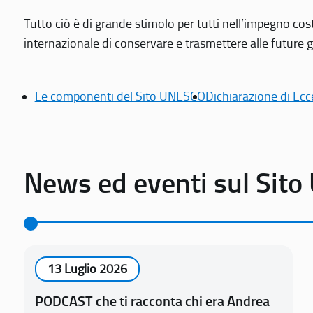
Tutto ciò è di grande stimolo per tutti nell’impegno cos
internazionale di conservare e trasmettere alle future gen
Le componenti del Sito UNESCO
Dichiarazione di Ecc
News ed eventi sul Sit
13 Luglio 2026
PODCAST che ti racconta chi era Andrea