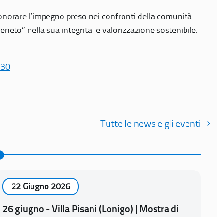
r onorare l’impegno preso nei confronti della comunità
Veneto” nella sua integrita’ e valorizzazione sostenibile.
030
Tutte le news e gli eventi
22 Giugno 2026
26 giugno - Villa Pisani (Lonigo) | Mostra di