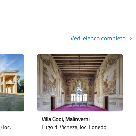
Vedi elenco completo
Villa Godi, Malinverni
 loc.
Lugo di Vicneza, loc. Lonedo