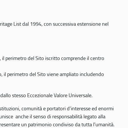
eritage List dal 1994, con successiva estensione nel
 perimetro del Sito iscritto comprende il centro
 il perimetro del Sito viene ampliato includendo
 dallo stesso Eccezionale Valore Universale.
 istituzioni, comunità e portatori d’interesse ed enormi
nisce anche il senso di responsabilità legato alla
presentare un patrimonio condiviso da tutta l’umanità.