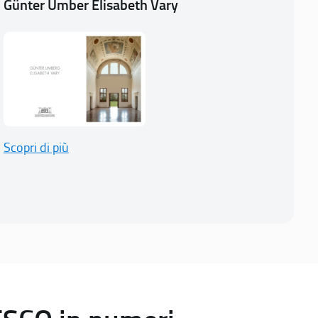
Günter Umber Elisabeth Vary
Scopri di più