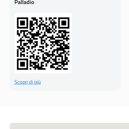
Palladio
Scopri di più