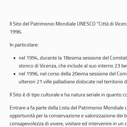
Il Sito del Patrimonio Mondiale UNESCO “Città di Vicenza
1996.
In particolare:
nel 1994, durante la 18esima sessione del Comitato
storico di Vicenza, che include al suo interno 23 ben
nel 1996, nel corso della 20eima sessione del Com
ulteriori 21 ville palladiane dislocate nel territorio 
Il Sito è di tipo culturale e ha natura seriale in quant
Entrare a fa parte della Lista del Patrimonio Mondiale co
opportunità per la conservazione e valorizzazione dei b
consapevolezza di vivere, visitare ed intervenire in un