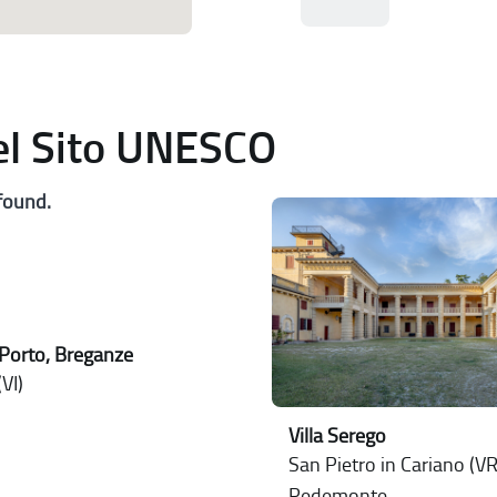
del Sito UNESCO
found.
Porto, Breganze
VI)
Villa Serego
San Pietro in Cariano (VR)
Pedemonte