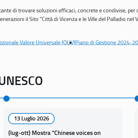
tante di trovare soluzioni efficaci, concrete e condivise, pe
erazioni il Sito “Città di Vicenza e le Ville del Palladio nel 
ezionale Valore Universale (OUV)
Piano di Gestione 2024-2
o UNESCO
13 Luglio 2026
(lug-ott) Mostra “Chinese voices on