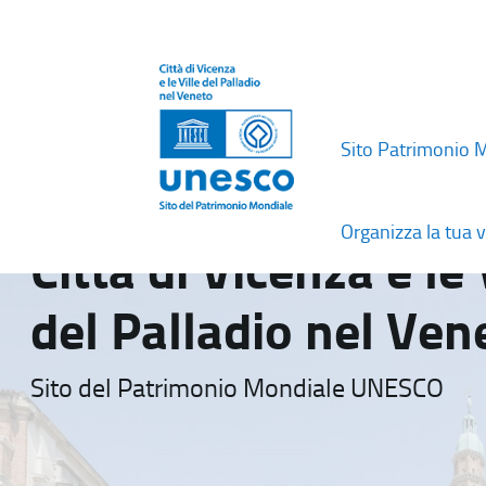
Sito Patrimonio 
Organizza la tua v
Città di Vicenza e le 
del Palladio nel Ven
Sito del Patrimonio Mondiale UNESCO