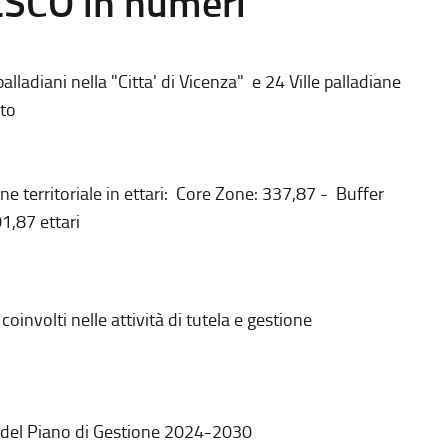
ESCO in numeri
alladiani nella "Citta' di Vicenza" e 24 Ville palladiane
to
ne territoriale in ettari: Core Zone: 337,87 - Buffer
1,87 ettari
coinvolti nelle attività di tutela e gestione
 del Piano di Gestione 2024-2030