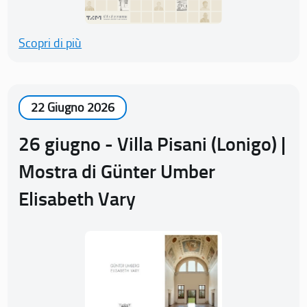
Scopri di più
22 Giugno 2026
26 giugno - Villa Pisani (Lonigo) |
Mostra di Günter Umber
Elisabeth Vary