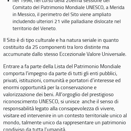
nel 1996, nel corso della 20eima sessione del
Comitato del Patrimonio Mondiale UNESCO, a Merida
in Messico, il perimetro del Sito viene ampliato
includendo ulteriori 21 ville palladiane dislocate nel
territorio del Veneto.
Il Sito è di tipo culturale e ha natura seriale in quanto
costituito da 25 componenti tra loro distinte ma
accumunate dallo stesso Eccezionale Valore Universale.
Entrare a fa parte della Lista del Patrimonio Mondiale
comporta l’impegno da parte di tutti gli enti pubblici,
privati, istituzioni, comunità e portatori d’interesse ed
enormi opportunità per la conservazione e
valorizzazione dei beni. All’orgoglio del prestigioso
riconoscimento UNESCO, si unisce anche il senso di
responsabilità legato alla consapevolezza di vivere,
visitare ed intervenire in un contesto territoriale unico al
mondo, talmente unico da rappresentare un patrimonio
condiviso da tutta l’umanità.