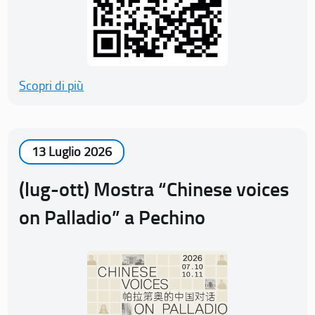
Scopri di più
13 Luglio 2026
(lug-ott) Mostra “Chinese voices
on Palladio” a Pechino