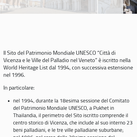
Il Sito del Patrimonio Mondiale UNESCO “Città di
Vicenza e le Ville del Palladio nel Veneto” è iscritto nella
World Heritage List dal 1994, con successiva estensione
nel 1996.
In particolare:
nel 1994, durante la 18esima sessione del Comitato
del Patrimonio Mondiale UNESCO, a Pukhet in
Thailandia, il perimetro del Sito iscritto comprende il
centro storico di Vicenza, che include al suo interno 23
beni palladiani, e le tre ville palladiane suburbane;