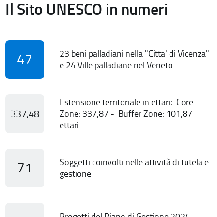
Il Sito UNESCO in numeri
23 beni palladiani nella "Citta' di Vicenza"
47
e 24 Ville palladiane nel Veneto
Estensione territoriale in ettari: Core
337,48
Zone: 337,87 - Buffer Zone: 101,87
ettari
Soggetti coinvolti nelle attività di tutela e
71
gestione
Progetti del Piano di Gestione 2024-