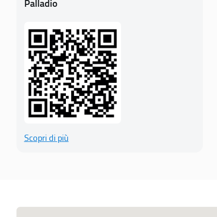
Palladio
Scopri di più