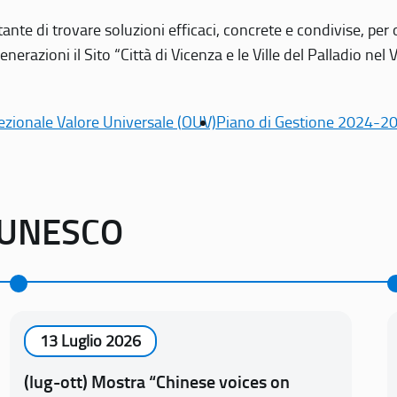
tante di trovare soluzioni efficaci, concrete e condivise, pe
erazioni il Sito “Città di Vicenza e le Ville del Palladio nel 
ezionale Valore Universale (OUV)
Piano di Gestione 2024-2
o UNESCO
13 Luglio 2026
(lug-ott) Mostra “Chinese voices on