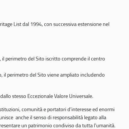
eritage List dal 1994, con successiva estensione nel
 perimetro del Sito iscritto comprende il centro
 il perimetro del Sito viene ampliato includendo
 dallo stesso Eccezionale Valore Universale.
 istituzioni, comunità e portatori d’interesse ed enormi
nisce anche il senso di responsabilità legato alla
presentare un patrimonio condiviso da tutta l’umanità.