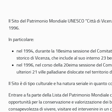
Il Sito del Patrimonio Mondiale UNESCO “Città di Vicenza
1996.
In particolare:
nel 1994, durante la 18esima sessione del Comitato
storico di Vicenza, che include al suo interno 23 ben
nel 1996, nel corso della 20eima sessione del Com
ulteriori 21 ville palladiane dislocate nel territorio 
Il Sito è di tipo culturale e ha natura seriale in quant
Entrare a fa parte della Lista del Patrimonio Mondiale co
opportunità per la conservazione e valorizzazione dei b
consapevolezza di vivere, visitare ed intervenire in un