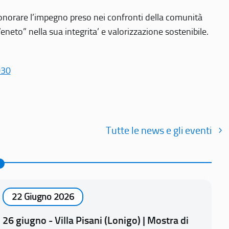
r onorare l’impegno preso nei confronti della comunità
Veneto” nella sua integrita’ e valorizzazione sostenibile.
030
Tutte le news e gli eventi
22 Giugno 2026
26 giugno - Villa Pisani (Lonigo) | Mostra di