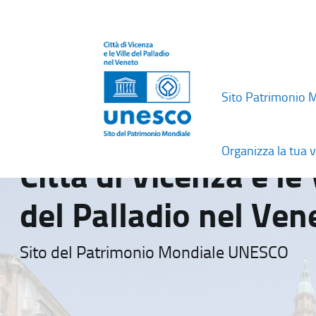
Sito Patrimonio 
Organizza la tua v
Città di Vicenza e le 
del Palladio nel Ven
Sito del Patrimonio Mondiale UNESCO