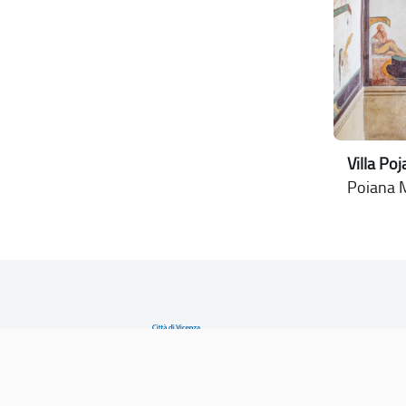
Villa Po
Poiana M