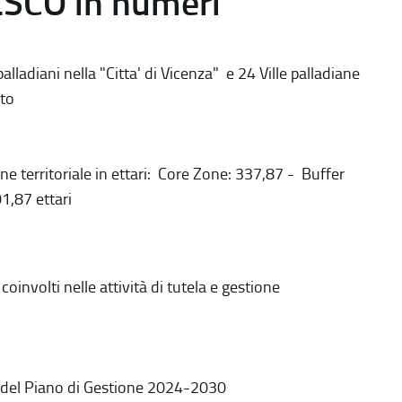
ESCO in numeri
alladiani nella "Citta' di Vicenza" e 24 Ville palladiane
to
ne territoriale in ettari: Core Zone: 337,87 - Buffer
1,87 ettari
coinvolti nelle attività di tutela e gestione
 del Piano di Gestione 2024-2030