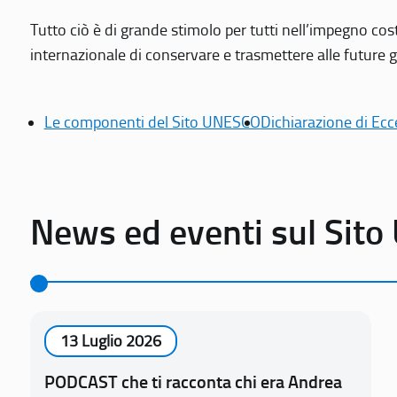
Tutto ciò è di grande stimolo per tutti nell’impegno cos
internazionale di conservare e trasmettere alle future gen
Le componenti del Sito UNESCO
Dichiarazione di Ecc
News ed eventi sul Sit
13 Luglio 2026
PODCAST che ti racconta chi era Andrea