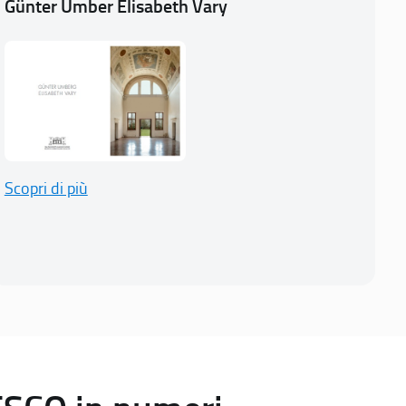
Günter Umber Elisabeth Vary
Scopri di più