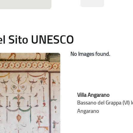
del Sito UNESCO
No Images found.
Villa Angarano
Bassano del Grappa (VI) l
Angarano