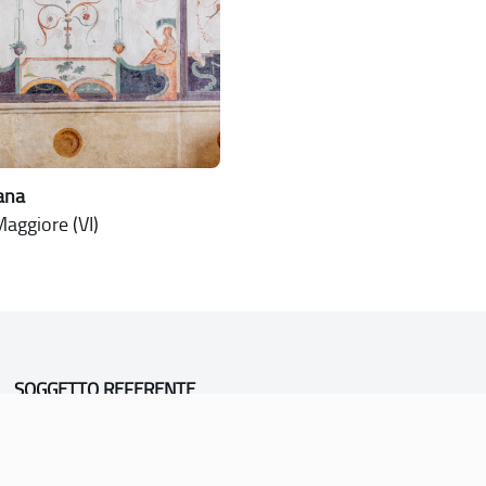
jana
aggiore (VI)
SOGGETTO REFERENTE
Comune di Vicenza
Ufficio Unesco