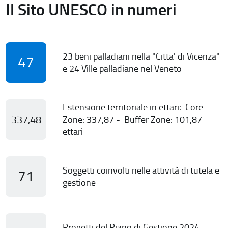
Il Sito UNESCO in numeri
23 beni palladiani nella "Citta' di Vicenza"
47
e 24 Ville palladiane nel Veneto
Estensione territoriale in ettari: Core
337,48
Zone: 337,87 - Buffer Zone: 101,87
ettari
Soggetti coinvolti nelle attività di tutela e
71
gestione
Progetti del Piano di Gestione 2024-