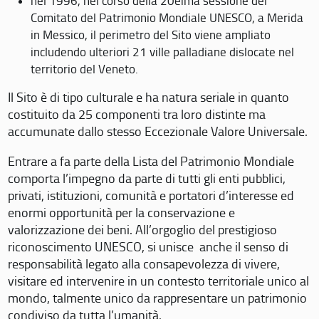
nel 1996, nel corso della 20eima sessione del
Comitato del Patrimonio Mondiale UNESCO, a Merida
in Messico, il perimetro del Sito viene ampliato
includendo ulteriori 21 ville palladiane dislocate nel
territorio del Veneto.
Il Sito è di tipo culturale e ha natura seriale in quanto
costituito da 25 componenti tra loro distinte ma
accumunate dallo stesso Eccezionale Valore Universale.
Entrare a fa parte della Lista del Patrimonio Mondiale
comporta l’impegno da parte di tutti gli enti pubblici,
privati, istituzioni, comunità e portatori d’interesse ed
enormi opportunità per la conservazione e
valorizzazione dei beni. All’orgoglio del prestigioso
riconoscimento UNESCO, si unisce anche il senso di
responsabilità legato alla consapevolezza di vivere,
visitare ed intervenire in un contesto territoriale unico al
mondo, talmente unico da rappresentare un patrimonio
condiviso da tutta l’umanità.