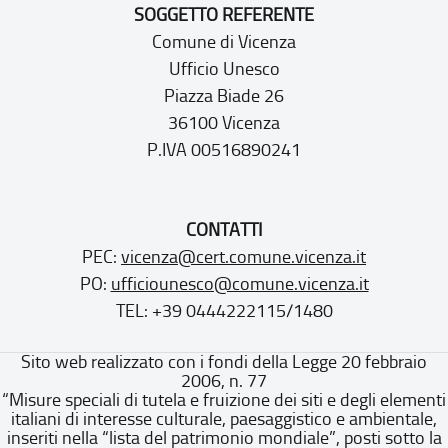
SOGGETTO REFERENTE
Comune di Vicenza
Ufficio Unesco
Piazza Biade 26
36100 Vicenza
P.IVA 00516890241
CONTATTI
PEC:
vicenza@cert.comune.vicenza.it
PO:
ufficiounesco@comune.vicenza.it
TEL: +39 0444222115/1480
Sito web realizzato con i fondi della Legge 20 febbraio
2006, n. 77
“Misure speciali di tutela e fruizione dei siti e degli elementi
italiani di interesse culturale, paesaggistico e ambientale,
inseriti nella “lista del patrimonio mondiale”, posti sotto la