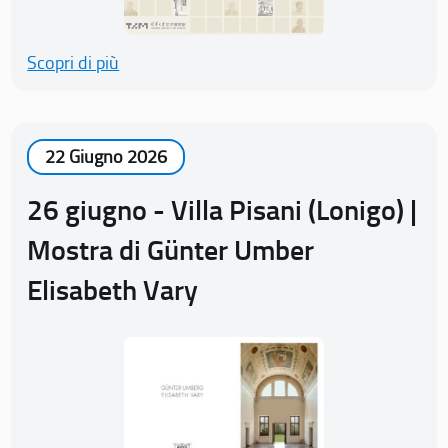
Scopri di più
22 Giugno 2026
26 giugno - Villa Pisani (Lonigo) |
Mostra di Günter Umber
Elisabeth Vary