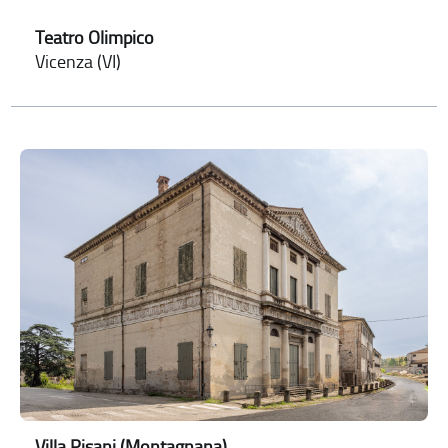
Teatro Olimpico
Vicenza (VI)
Villa Pisani (Montagnana)