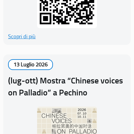
Scopri di più
13 Luglio 2026
(lug-ott) Mostra “Chinese voices
on Palladio” a Pechino