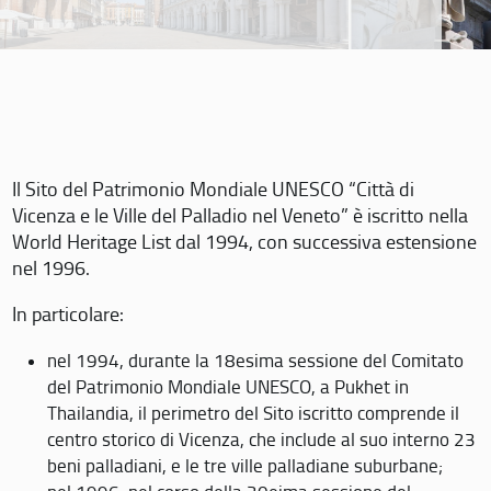
Il Sito del Patrimonio Mondiale UNESCO “Città di
Vicenza e le Ville del Palladio nel Veneto” è iscritto nella
World Heritage List dal 1994, con successiva estensione
nel 1996.
In particolare:
nel 1994, durante la 18esima sessione del Comitato
del Patrimonio Mondiale UNESCO, a Pukhet in
Thailandia, il perimetro del Sito iscritto comprende il
centro storico di Vicenza, che include al suo interno 23
beni palladiani, e le tre ville palladiane suburbane;