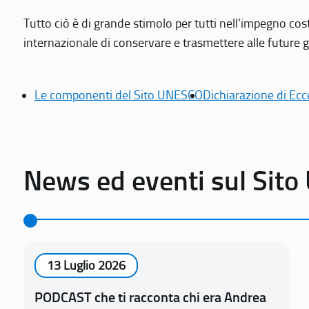
Tutto ciò è di grande stimolo per tutti nell’impegno cos
internazionale di conservare e trasmettere alle future gen
Le componenti del Sito UNESCO
Dichiarazione di Ecc
News ed eventi sul Sit
13 Luglio 2026
PODCAST che ti racconta chi era Andrea