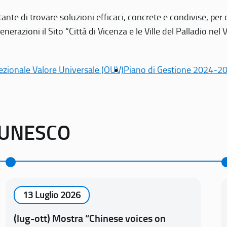
tante di trovare soluzioni efficaci, concrete e condivise, pe
erazioni il Sito “Città di Vicenza e le Ville del Palladio nel 
ezionale Valore Universale (OUV)
Piano di Gestione 2024-2
o UNESCO
13 Luglio 2026
(lug-ott) Mostra “Chinese voices on