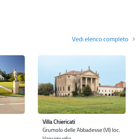
Vedi elenco completo
Villa Chiericati
Grumolo delle Abbadesse (VI) loc.
Vancimuglio