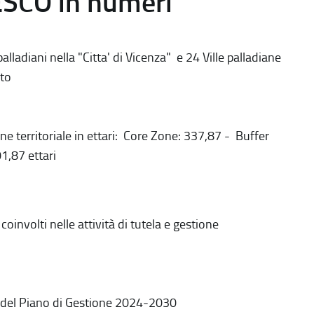
ESCO in numeri
alladiani nella "Citta' di Vicenza" e 24 Ville palladiane
to
ne territoriale in ettari: Core Zone: 337,87 - Buffer
1,87 ettari
coinvolti nelle attività di tutela e gestione
 del Piano di Gestione 2024-2030