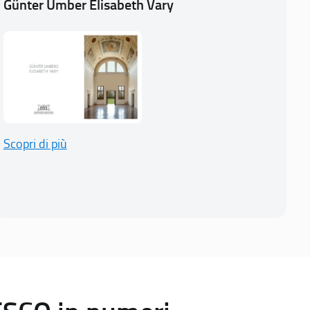
Günter Umber Elisabeth Vary
Scopri di più