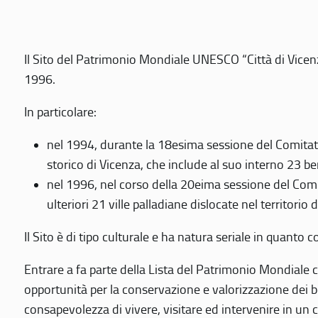
Il Sito del Patrimonio Mondiale UNESCO “Città di Vicenza
1996.
In particolare:
nel 1994, durante la 18esima sessione del Comitato
storico di Vicenza, che include al suo interno 23 ben
nel 1996, nel corso della 20eima sessione del Com
ulteriori 21 ville palladiane dislocate nel territorio 
Il Sito è di tipo culturale e ha natura seriale in quant
Entrare a fa parte della Lista del Patrimonio Mondiale co
opportunità per la conservazione e valorizzazione dei b
consapevolezza di vivere, visitare ed intervenire in un