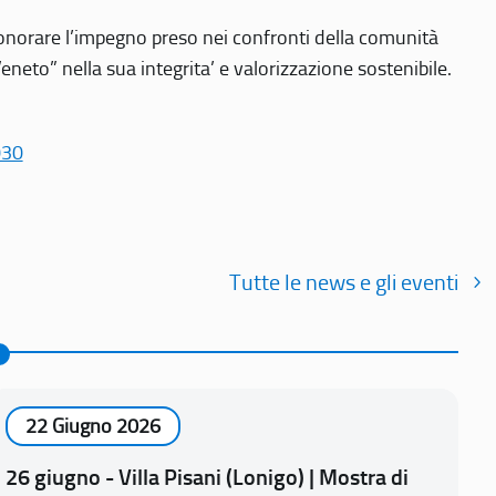
r onorare l’impegno preso nei confronti della comunità
Veneto” nella sua integrita’ e valorizzazione sostenibile.
030
Tutte le news e gli eventi
22 Giugno 2026
26 giugno - Villa Pisani (Lonigo) | Mostra di