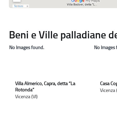
Beni e Ville palladiane 
No Images found.
No Images 
Villa Almerico, Capra, detta “La
Casa Cog
Rotonda”
Vicenza (
Vicenza (VI)