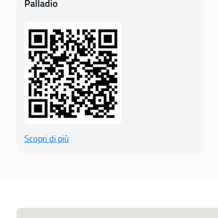
Palladio
Scopri di più