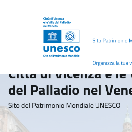
Sito Patrimonio 
Organizza la tua v
Città di Vicenza e le 
del Palladio nel Ven
Sito del Patrimonio Mondiale UNESCO