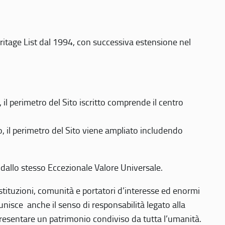
eritage List dal 1994, con successiva estensione nel
 perimetro del Sito iscritto comprende il centro
 il perimetro del Sito viene ampliato includendo
 dallo stesso Eccezionale Valore Universale.
 istituzioni, comunità e portatori d’interesse ed enormi
nisce anche il senso di responsabilità legato alla
presentare un patrimonio condiviso da tutta l’umanità.