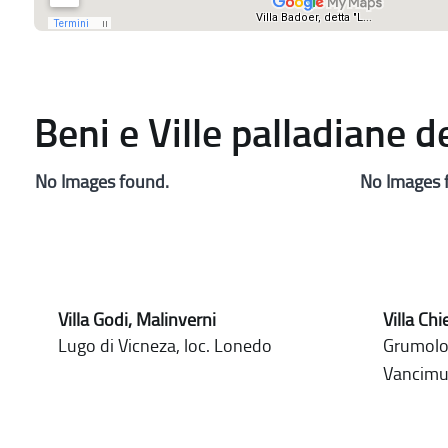
Beni e Ville palladiane 
No Images found.
No Images 
Villa Godi, Malinverni
Villa Chi
Lugo di Vicneza, loc. Lonedo
Grumolo 
Vancimu