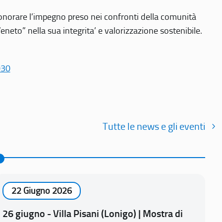
r onorare l’impegno preso nei confronti della comunità
Veneto” nella sua integrita’ e valorizzazione sostenibile.
030
Tutte le news e gli eventi
22 Giugno 2026
26 giugno - Villa Pisani (Lonigo) | Mostra di