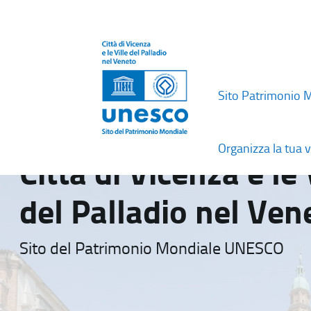
Sito Patrimonio 
Organizza la tua v
Città di Vicenza e le 
del Palladio nel Ven
Sito del Patrimonio Mondiale UNESCO