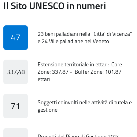
Il Sito UNESCO in numeri
23 beni palladiani nella "Citta' di Vicenza"
47
e 24 Ville palladiane nel Veneto
Estensione territoriale in ettari: Core
337,48
Zone: 337,87 - Buffer Zone: 101,87
ettari
Soggetti coinvolti nelle attività di tutela e
71
gestione
Progetti del Piano di Gestione 2024-