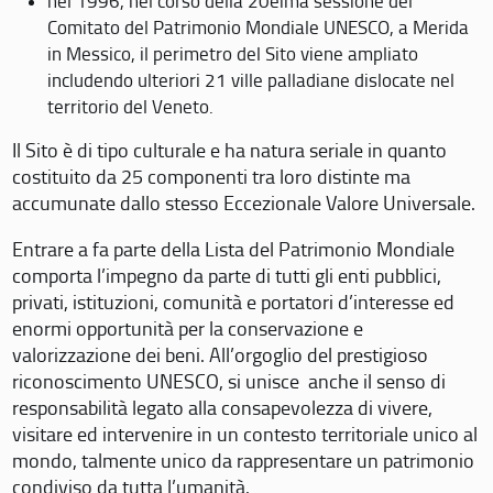
nel 1996, nel corso della 20eima sessione del
Comitato del Patrimonio Mondiale UNESCO, a Merida
in Messico, il perimetro del Sito viene ampliato
includendo ulteriori 21 ville palladiane dislocate nel
territorio del Veneto.
Il Sito è di tipo culturale e ha natura seriale in quanto
costituito da 25 componenti tra loro distinte ma
accumunate dallo stesso Eccezionale Valore Universale.
Entrare a fa parte della Lista del Patrimonio Mondiale
comporta l’impegno da parte di tutti gli enti pubblici,
privati, istituzioni, comunità e portatori d’interesse ed
enormi opportunità per la conservazione e
valorizzazione dei beni. All’orgoglio del prestigioso
riconoscimento UNESCO, si unisce anche il senso di
responsabilità legato alla consapevolezza di vivere,
visitare ed intervenire in un contesto territoriale unico al
mondo, talmente unico da rappresentare un patrimonio
condiviso da tutta l’umanità.