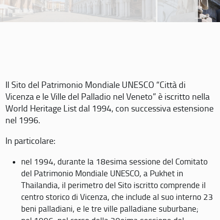
Il Sito del Patrimonio Mondiale UNESCO “Città di
Vicenza e le Ville del Palladio nel Veneto” è iscritto nella
World Heritage List dal 1994, con successiva estensione
nel 1996.
In particolare:
nel 1994, durante la 18esima sessione del Comitato
del Patrimonio Mondiale UNESCO, a Pukhet in
Thailandia, il perimetro del Sito iscritto comprende il
centro storico di Vicenza, che include al suo interno 23
beni palladiani, e le tre ville palladiane suburbane;