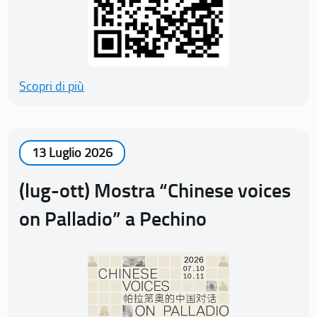
Scopri di più
13 Luglio 2026
(lug-ott) Mostra “Chinese voices
on Palladio” a Pechino