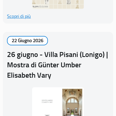
Scopri di più
22 Giugno 2026
26 giugno - Villa Pisani (Lonigo) |
Mostra di Günter Umber
Elisabeth Vary