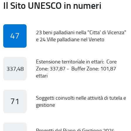
Il Sito UNESCO in numeri
23 beni palladiani nella "Citta' di Vicenza"
47
e 24 Ville palladiane nel Veneto
Estensione territoriale in ettari: Core
337,48
Zone: 337,87 - Buffer Zone: 101,87
ettari
Soggetti coinvolti nelle attività di tutela e
71
gestione
Progetti del Piano di Gestione 2024-