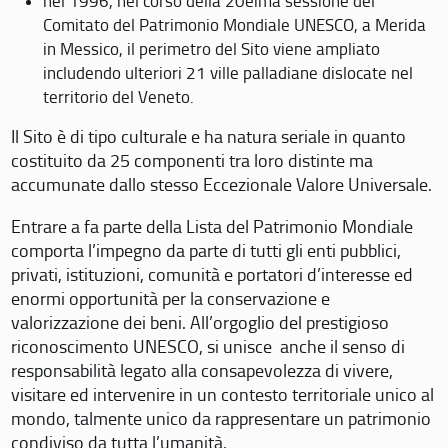
nel 1996, nel corso della 20eima sessione del
Comitato del Patrimonio Mondiale UNESCO, a Merida
in Messico, il perimetro del Sito viene ampliato
includendo ulteriori 21 ville palladiane dislocate nel
territorio del Veneto.
Il Sito è di tipo culturale e ha natura seriale in quanto
costituito da 25 componenti tra loro distinte ma
accumunate dallo stesso Eccezionale Valore Universale.
Entrare a fa parte della Lista del Patrimonio Mondiale
comporta l’impegno da parte di tutti gli enti pubblici,
privati, istituzioni, comunità e portatori d’interesse ed
enormi opportunità per la conservazione e
valorizzazione dei beni. All’orgoglio del prestigioso
riconoscimento UNESCO, si unisce anche il senso di
responsabilità legato alla consapevolezza di vivere,
visitare ed intervenire in un contesto territoriale unico al
mondo, talmente unico da rappresentare un patrimonio
condiviso da tutta l’umanità.