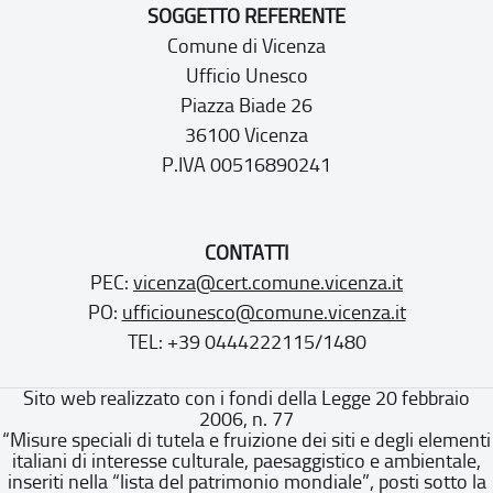
SOGGETTO REFERENTE
Comune di Vicenza
Ufficio Unesco
Piazza Biade 26
36100 Vicenza
P.IVA 00516890241
CONTATTI
PEC:
vicenza@cert.comune.vicenza.it
PO:
ufficiounesco@comune.vicenza.it
TEL: +39 0444222115/1480
Sito web realizzato con i fondi della Legge 20 febbraio
2006, n. 77
“Misure speciali di tutela e fruizione dei siti e degli elementi
italiani di interesse culturale, paesaggistico e ambientale,
inseriti nella “lista del patrimonio mondiale”, posti sotto la