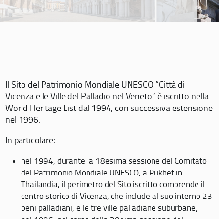
Il Sito del Patrimonio Mondiale UNESCO “Città di
Vicenza e le Ville del Palladio nel Veneto” è iscritto nella
World Heritage List dal 1994, con successiva estensione
nel 1996.
In particolare:
nel 1994, durante la 18esima sessione del Comitato
del Patrimonio Mondiale UNESCO, a Pukhet in
Thailandia, il perimetro del Sito iscritto comprende il
centro storico di Vicenza, che include al suo interno 23
beni palladiani, e le tre ville palladiane suburbane;