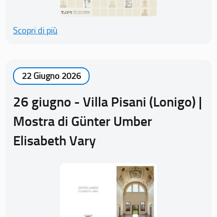
Scopri di più
22 Giugno 2026
26 giugno - Villa Pisani (Lonigo) |
Mostra di Günter Umber
Elisabeth Vary