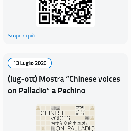
Scopri di più
13 Luglio 2026
(lug-ott) Mostra “Chinese voices
on Palladio” a Pechino