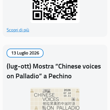
Scopri di più
13 Luglio 2026
(lug-ott) Mostra “Chinese voices
on Palladio” a Pechino