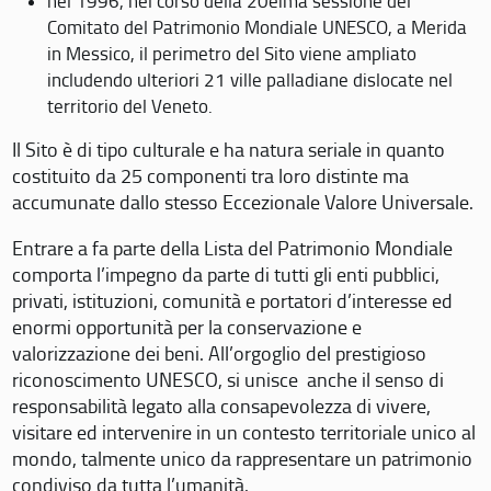
nel 1996, nel corso della 20eima sessione del
Comitato del Patrimonio Mondiale UNESCO, a Merida
in Messico, il perimetro del Sito viene ampliato
includendo ulteriori 21 ville palladiane dislocate nel
territorio del Veneto.
Il Sito è di tipo culturale e ha natura seriale in quanto
costituito da 25 componenti tra loro distinte ma
accumunate dallo stesso Eccezionale Valore Universale.
Entrare a fa parte della Lista del Patrimonio Mondiale
comporta l’impegno da parte di tutti gli enti pubblici,
privati, istituzioni, comunità e portatori d’interesse ed
enormi opportunità per la conservazione e
valorizzazione dei beni. All’orgoglio del prestigioso
riconoscimento UNESCO, si unisce anche il senso di
responsabilità legato alla consapevolezza di vivere,
visitare ed intervenire in un contesto territoriale unico al
mondo, talmente unico da rappresentare un patrimonio
condiviso da tutta l’umanità.