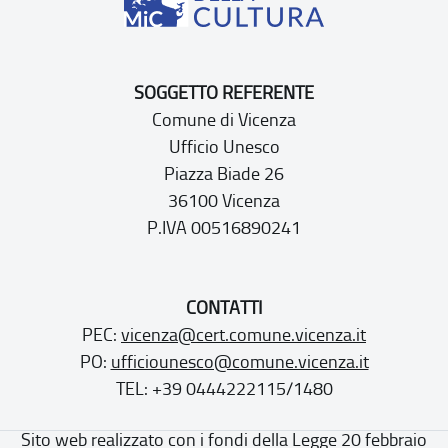
SOGGETTO REFERENTE
Comune di Vicenza
Ufficio Unesco
Piazza Biade 26
36100 Vicenza
P.IVA 00516890241
CONTATTI
PEC:
vicenza@cert.comune.vicenza.it
PO:
ufficiounesco@comune.vicenza.it
TEL: +39 0444222115/1480
Sito web realizzato con i fondi della Legge 20 febbraio