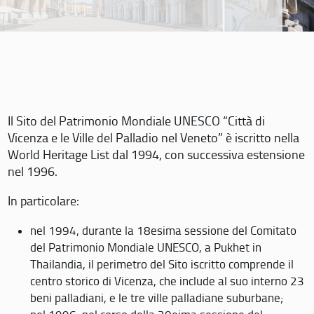
Il Sito del Patrimonio Mondiale UNESCO “Città di
Vicenza e le Ville del Palladio nel Veneto” è iscritto nella
World Heritage List dal 1994, con successiva estensione
nel 1996.
In particolare:
nel 1994, durante la 18esima sessione del Comitato
del Patrimonio Mondiale UNESCO, a Pukhet in
Thailandia, il perimetro del Sito iscritto comprende il
centro storico di Vicenza, che include al suo interno 23
beni palladiani, e le tre ville palladiane suburbane;