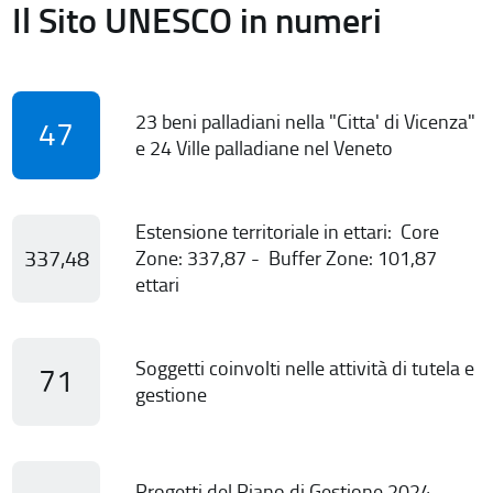
Il Sito UNESCO in numeri
23 beni palladiani nella "Citta' di Vicenza"
47
e 24 Ville palladiane nel Veneto
Estensione territoriale in ettari: Core
337,48
Zone: 337,87 - Buffer Zone: 101,87
ettari
Soggetti coinvolti nelle attività di tutela e
71
gestione
Progetti del Piano di Gestione 2024-