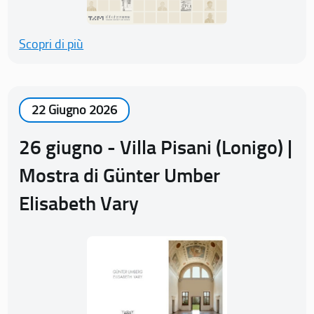
Scopri di più
22 Giugno 2026
26 giugno - Villa Pisani (Lonigo) |
Mostra di Günter Umber
Elisabeth Vary