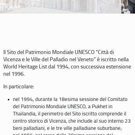
Il Sito del Patrimonio Mondiale UNESCO “Città di
Vicenza e le Ville del Palladio nel Veneto” è iscritto nella
World Heritage List dal 1994, con successiva estensione
nel 1996.
In particolare:
nel 1994, durante la 18esima sessione del Comitato
del Patrimonio Mondiale UNESCO, a Pukhet in
Thailandia, il perimetro del Sito iscritto comprende il
centro storico di Vicenza, che include al suo interno 23
beni palladiani, e le tre ville palladiane suburbane;