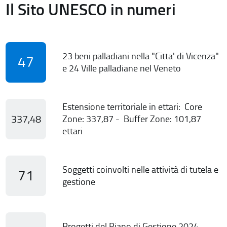
Il Sito UNESCO in numeri
23 beni palladiani nella "Citta' di Vicenza"
47
e 24 Ville palladiane nel Veneto
Estensione territoriale in ettari: Core
337,48
Zone: 337,87 - Buffer Zone: 101,87
ettari
Soggetti coinvolti nelle attività di tutela e
71
gestione
Progetti del Piano di Gestione 2024-