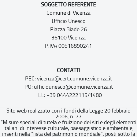
SOGGETTO REFERENTE
Comune di Vicenza
Ufficio Unesco
Piazza Biade 26
36100 Vicenza
P.IVA 00516890241
CONTATTI
PEC:
vicenza@cert.comune.vicenza.it
PO:
ufficiounesco@comune.vicenza.it
TEL: +39 0444222115/1480
Sito web realizzato con i fondi della Legge 20 febbraio
2006, n. 77
“Misure speciali di tutela e fruizione dei siti e degli elementi
italiani di interesse culturale, paesaggistico e ambientale,
inseriti nella “lista del patrimonio mondiale”, posti sotto la