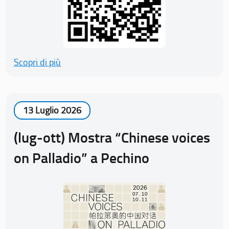
Scopri di più
13 Luglio 2026
(lug-ott) Mostra “Chinese voices
on Palladio” a Pechino