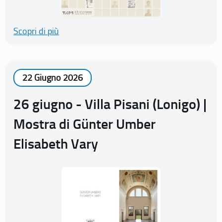
Scopri di più
22 Giugno 2026
26 giugno - Villa Pisani (Lonigo) |
Mostra di Günter Umber
Elisabeth Vary