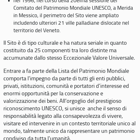
nel 1996, nel corso della 20eima sessione del
Comitato del Patrimonio Mondiale UNESCO, a Merida
in Messico, il perimetro del Sito viene ampliato
includendo ulteriori 21 ville palladiane dislocate nel
territorio del Veneto.
Il Sito è di tipo culturale e ha natura seriale in quanto
costituito da 25 componenti tra loro distinte ma
accumunate dallo stesso Eccezionale Valore Universale.
Entrare a fa parte della Lista del Patrimonio Mondiale
comporta l’impegno da parte di tutti gli enti pubblici,
privati, istituzioni, comunità e portatori d’interesse ed
enormi opportunità per la conservazione e
valorizzazione dei beni. All’orgoglio del prestigioso
riconoscimento UNESCO, si unisce anche il senso di
responsabilità legato alla consapevolezza di vivere,
visitare ed intervenire in un contesto territoriale unico al
mondo, talmente unico da rappresentare un patrimonio
condiviso da tutta l’umanità.