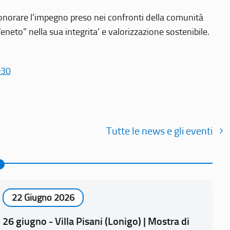
r onorare l’impegno preso nei confronti della comunità
Veneto” nella sua integrita’ e valorizzazione sostenibile.
030
Tutte le news e gli eventi
22 Giugno 2026
26 giugno - Villa Pisani (Lonigo) | Mostra di