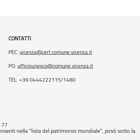
CONTATTI
PEC:
vicenza@cert.comune.vicenza.it
PO:
ufficiounesco@comune.vicenza.it
TEL: +39 0444222115/1480
. 77
inseriti nella “lista del patrimonio mondiale”, posti sotto la