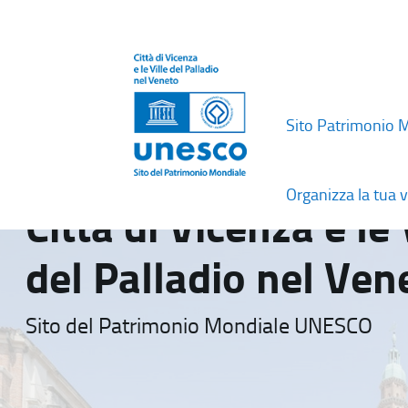
Sito Patrimonio 
Organizza la tua v
Città di Vicenza e le 
del Palladio nel Ven
Sito del Patrimonio Mondiale UNESCO