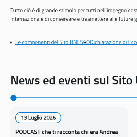
Tutto ciò è di grande stimolo per tutti nell’impegno cos
internazionale di conservare e trasmettere alle future gen
Le componenti del Sito UNESCO
Dichiarazione di Ecc
News ed eventi sul Sit
13 Luglio 2026
PODCAST che ti racconta chi era Andrea