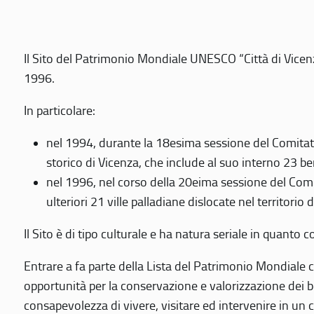
Il Sito del Patrimonio Mondiale UNESCO “Città di Vicenza
1996.
In particolare:
nel 1994, durante la 18esima sessione del Comitato
storico di Vicenza, che include al suo interno 23 ben
nel 1996, nel corso della 20eima sessione del Com
ulteriori 21 ville palladiane dislocate nel territorio 
Il Sito è di tipo culturale e ha natura seriale in quant
Entrare a fa parte della Lista del Patrimonio Mondiale co
opportunità per la conservazione e valorizzazione dei b
consapevolezza di vivere, visitare ed intervenire in un