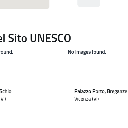
del Sito UNESCO
found.
No Images found.
Schio
Palazzo Porto, Breganze
VI)
Vicenza (VI)