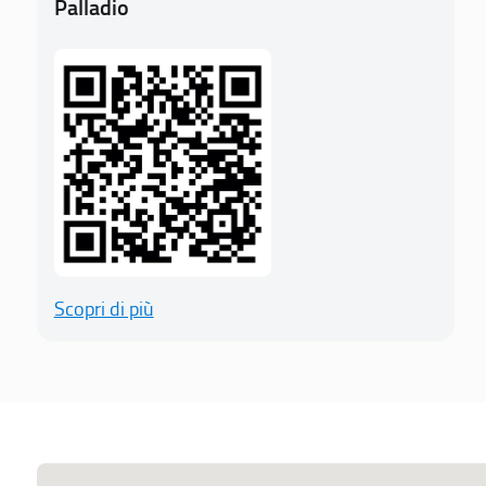
Palladio
Scopri di più