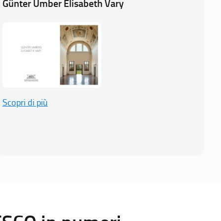
Günter Umber Elisabeth Vary
Scopri di più