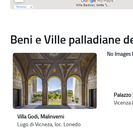
Beni e Ville palladiane 
No Images 
Palazzo 
Vicenza (
Villa Godi, Malinverni
Lugo di Vicneza, loc. Lonedo