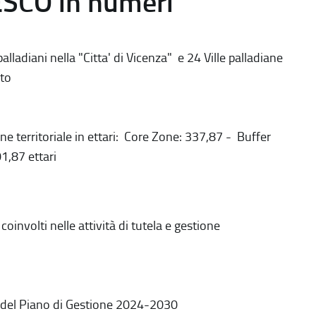
ESCO in numeri
alladiani nella "Citta' di Vicenza" e 24 Ville palladiane
to
ne territoriale in ettari: Core Zone: 337,87 - Buffer
1,87 ettari
coinvolti nelle attività di tutela e gestione
 del Piano di Gestione 2024-2030