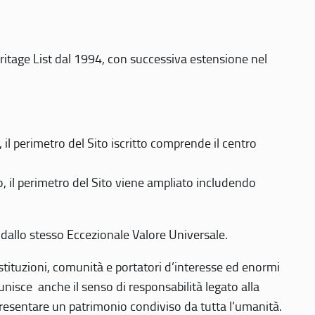
eritage List dal 1994, con successiva estensione nel
 perimetro del Sito iscritto comprende il centro
 il perimetro del Sito viene ampliato includendo
 dallo stesso Eccezionale Valore Universale.
 istituzioni, comunità e portatori d’interesse ed enormi
nisce anche il senso di responsabilità legato alla
presentare un patrimonio condiviso da tutta l’umanità.