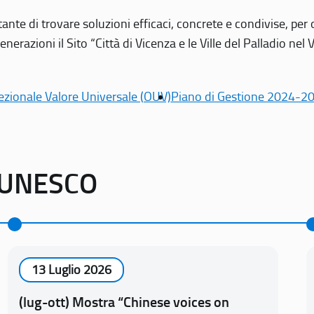
tante di trovare soluzioni efficaci, concrete e condivise, pe
erazioni il Sito “Città di Vicenza e le Ville del Palladio nel 
ezionale Valore Universale (OUV)
Piano di Gestione 2024-2
o UNESCO
13 Luglio 2026
(lug-ott) Mostra “Chinese voices on