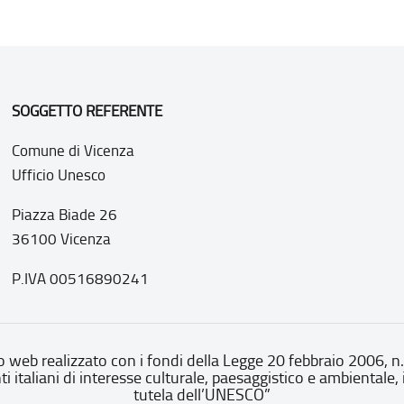
SOGGETTO REFERENTE
Comune di Vicenza
Ufficio Unesco
Piazza Biade 26
36100 Vicenza
P.IVA 00516890241
o web realizzato con i fondi della Legge 20 febbraio 2006, n
nti italiani di interesse culturale, paesaggistico e ambientale, 
tutela dell’UNESCO”