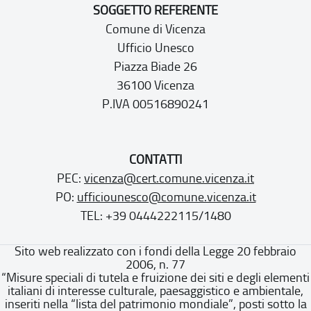
SOGGETTO REFERENTE
Comune di Vicenza
Ufficio Unesco
Piazza Biade 26
36100 Vicenza
P.IVA 00516890241
CONTATTI
PEC:
vicenza@cert.comune.vicenza.it
PO:
ufficiounesco@comune.vicenza.it
TEL: +39 0444222115/1480
Sito web realizzato con i fondi della Legge 20 febbraio
2006, n. 77
“Misure speciali di tutela e fruizione dei siti e degli elementi
italiani di interesse culturale, paesaggistico e ambientale,
inseriti nella “lista del patrimonio mondiale”, posti sotto la