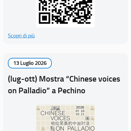
Scopri di più
13 Luglio 2026
(lug-ott) Mostra “Chinese voices
on Palladio” a Pechino