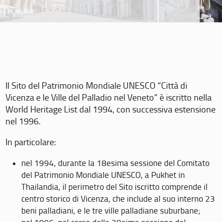
Il Sito del Patrimonio Mondiale UNESCO “Città di
Vicenza e le Ville del Palladio nel Veneto” è iscritto nella
World Heritage List dal 1994, con successiva estensione
nel 1996.
In particolare:
nel 1994, durante la 18esima sessione del Comitato
del Patrimonio Mondiale UNESCO, a Pukhet in
Thailandia, il perimetro del Sito iscritto comprende il
centro storico di Vicenza, che include al suo interno 23
beni palladiani, e le tre ville palladiane suburbane;