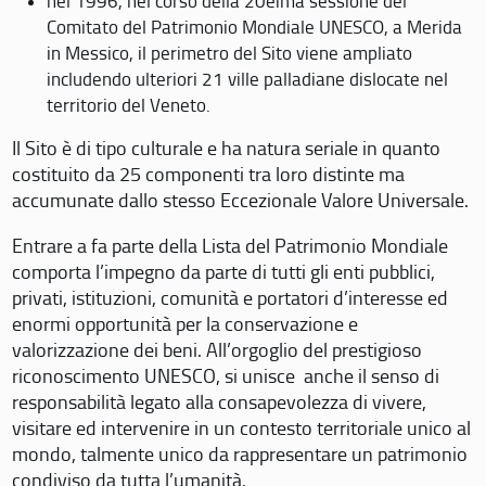
nel 1996, nel corso della 20eima sessione del
Comitato del Patrimonio Mondiale UNESCO, a Merida
in Messico, il perimetro del Sito viene ampliato
includendo ulteriori 21 ville palladiane dislocate nel
territorio del Veneto.
Il Sito è di tipo culturale e ha natura seriale in quanto
costituito da 25 componenti tra loro distinte ma
accumunate dallo stesso Eccezionale Valore Universale.
Entrare a fa parte della Lista del Patrimonio Mondiale
comporta l’impegno da parte di tutti gli enti pubblici,
privati, istituzioni, comunità e portatori d’interesse ed
enormi opportunità per la conservazione e
valorizzazione dei beni. All’orgoglio del prestigioso
riconoscimento UNESCO, si unisce anche il senso di
responsabilità legato alla consapevolezza di vivere,
visitare ed intervenire in un contesto territoriale unico al
mondo, talmente unico da rappresentare un patrimonio
condiviso da tutta l’umanità.