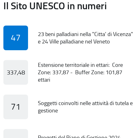
Il Sito UNESCO in numeri
23 beni palladiani nella "Citta' di Vicenza"
47
e 24 Ville palladiane nel Veneto
Estensione territoriale in ettari: Core
337,48
Zone: 337,87 - Buffer Zone: 101,87
ettari
Soggetti coinvolti nelle attività di tutela e
71
gestione
Progetti del Piano di Gestione 2024-