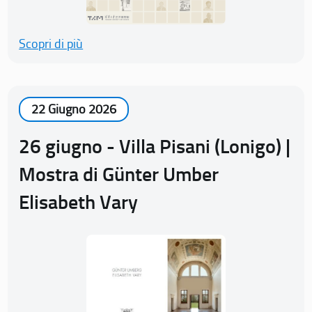
Scopri di più
22 Giugno 2026
26 giugno - Villa Pisani (Lonigo) |
Mostra di Günter Umber
Elisabeth Vary