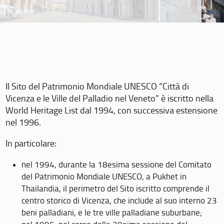
Il Sito del Patrimonio Mondiale UNESCO “Città di
Vicenza e le Ville del Palladio nel Veneto” è iscritto nella
World Heritage List dal 1994, con successiva estensione
nel 1996.
In particolare:
nel 1994, durante la 18esima sessione del Comitato
del Patrimonio Mondiale UNESCO, a Pukhet in
Thailandia, il perimetro del Sito iscritto comprende il
centro storico di Vicenza, che include al suo interno 23
beni palladiani, e le tre ville palladiane suburbane;