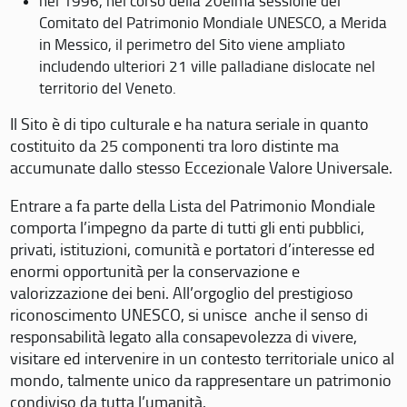
nel 1996, nel corso della 20eima sessione del
Comitato del Patrimonio Mondiale UNESCO, a Merida
in Messico, il perimetro del Sito viene ampliato
includendo ulteriori 21 ville palladiane dislocate nel
territorio del Veneto.
Il Sito è di tipo culturale e ha natura seriale in quanto
costituito da 25 componenti tra loro distinte ma
accumunate dallo stesso Eccezionale Valore Universale.
Entrare a fa parte della Lista del Patrimonio Mondiale
comporta l’impegno da parte di tutti gli enti pubblici,
privati, istituzioni, comunità e portatori d’interesse ed
enormi opportunità per la conservazione e
valorizzazione dei beni. All’orgoglio del prestigioso
riconoscimento UNESCO, si unisce anche il senso di
responsabilità legato alla consapevolezza di vivere,
visitare ed intervenire in un contesto territoriale unico al
mondo, talmente unico da rappresentare un patrimonio
condiviso da tutta l’umanità.