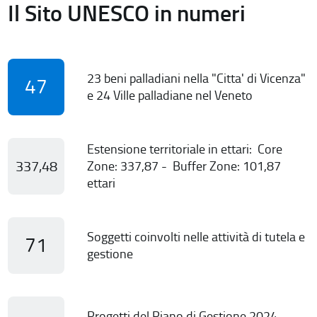
Il Sito UNESCO in numeri
23 beni palladiani nella "Citta' di Vicenza"
47
e 24 Ville palladiane nel Veneto
Estensione territoriale in ettari: Core
337,48
Zone: 337,87 - Buffer Zone: 101,87
ettari
Soggetti coinvolti nelle attività di tutela e
71
gestione
Progetti del Piano di Gestione 2024-