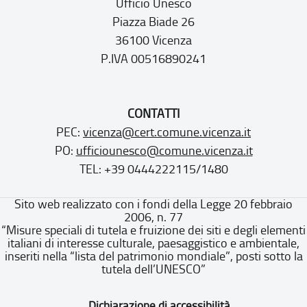
Ufficio Unesco
Piazza Biade 26
36100 Vicenza
P.IVA 00516890241
CONTATTI
PEC:
vicenza@cert.comune.vicenza.it
PO:
ufficiounesco@comune.vicenza.it
TEL: +39 0444222115/1480
Sito web realizzato con i fondi della Legge 20 febbraio
2006, n. 77
“Misure speciali di tutela e fruizione dei siti e degli elementi
italiani di interesse culturale, paesaggistico e ambientale,
inseriti nella “lista del patrimonio mondiale”, posti sotto la
tutela dell’UNESCO”
Dichiarazione di accessibilità