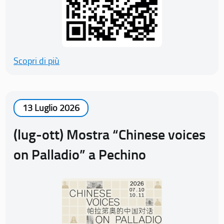
Scopri di più
13 Luglio 2026
(lug-ott) Mostra “Chinese voices
on Palladio” a Pechino