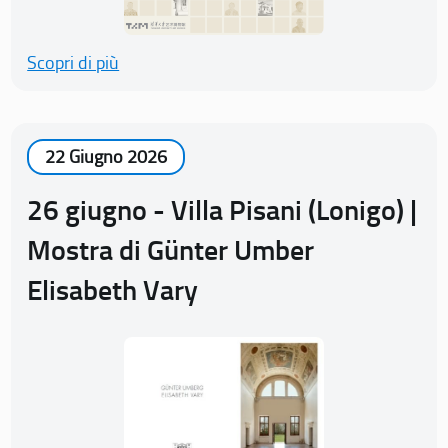
Scopri di più
22 Giugno 2026
26 giugno - Villa Pisani (Lonigo) |
Mostra di Günter Umber
Elisabeth Vary