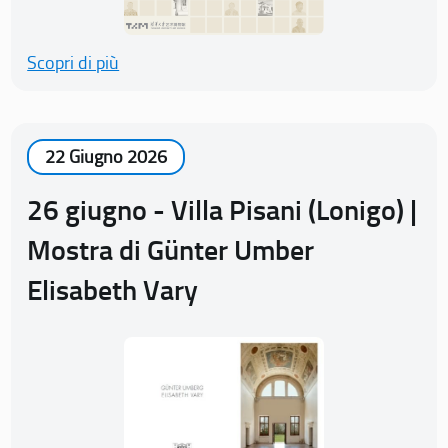
Scopri di più
22 Giugno 2026
26 giugno - Villa Pisani (Lonigo) |
Mostra di Günter Umber
Elisabeth Vary