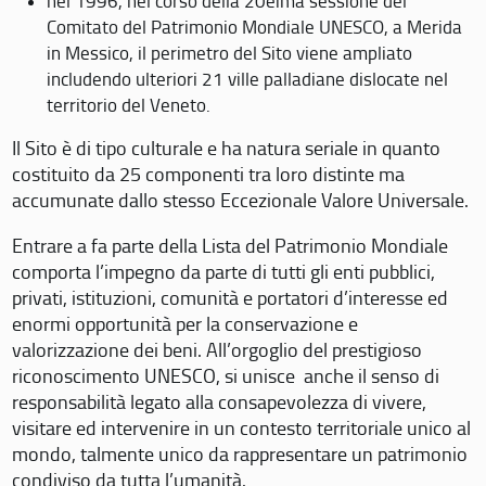
nel 1996, nel corso della 20eima sessione del
Comitato del Patrimonio Mondiale UNESCO, a Merida
in Messico, il perimetro del Sito viene ampliato
includendo ulteriori 21 ville palladiane dislocate nel
territorio del Veneto.
Il Sito è di tipo culturale e ha natura seriale in quanto
costituito da 25 componenti tra loro distinte ma
accumunate dallo stesso Eccezionale Valore Universale.
Entrare a fa parte della Lista del Patrimonio Mondiale
comporta l’impegno da parte di tutti gli enti pubblici,
privati, istituzioni, comunità e portatori d’interesse ed
enormi opportunità per la conservazione e
valorizzazione dei beni. All’orgoglio del prestigioso
riconoscimento UNESCO, si unisce anche il senso di
responsabilità legato alla consapevolezza di vivere,
visitare ed intervenire in un contesto territoriale unico al
mondo, talmente unico da rappresentare un patrimonio
condiviso da tutta l’umanità.