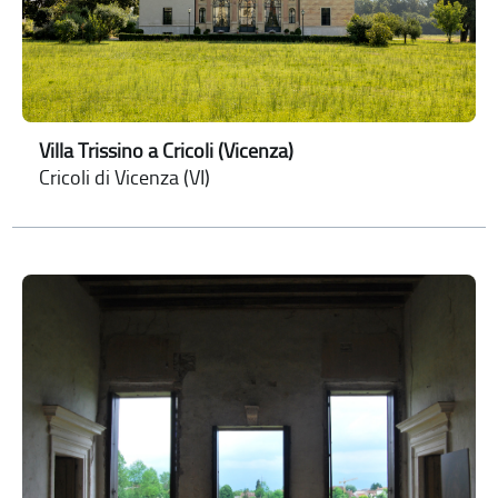
Villa Trissino a Cricoli (Vicenza)
Cricoli di Vicenza (VI)