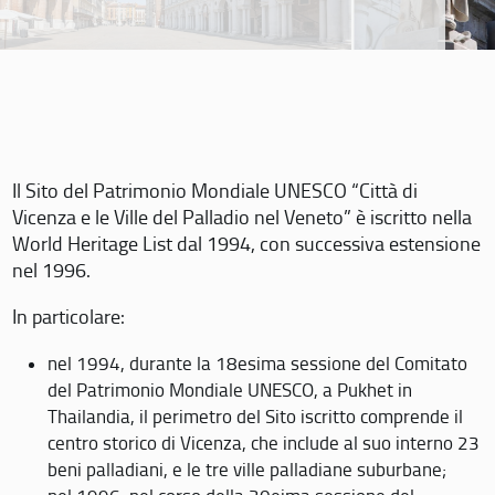
Il Sito del Patrimonio Mondiale UNESCO “Città di
Vicenza e le Ville del Palladio nel Veneto” è iscritto nella
World Heritage List dal 1994, con successiva estensione
nel 1996.
In particolare:
nel 1994, durante la 18esima sessione del Comitato
del Patrimonio Mondiale UNESCO, a Pukhet in
Thailandia, il perimetro del Sito iscritto comprende il
centro storico di Vicenza, che include al suo interno 23
beni palladiani, e le tre ville palladiane suburbane;