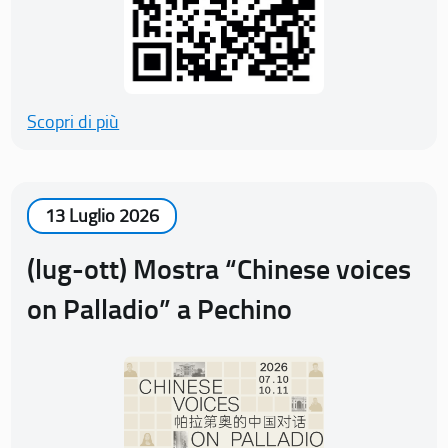
Scopri di più
13 Luglio 2026
(lug-ott) Mostra “Chinese voices
on Palladio” a Pechino