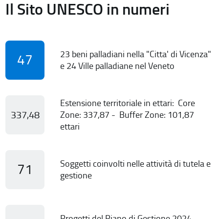
Il Sito UNESCO in numeri
23 beni palladiani nella "Citta' di Vicenza"
47
e 24 Ville palladiane nel Veneto
Estensione territoriale in ettari: Core
337,48
Zone: 337,87 - Buffer Zone: 101,87
ettari
Soggetti coinvolti nelle attività di tutela e
71
gestione
Progetti del Piano di Gestione 2024-