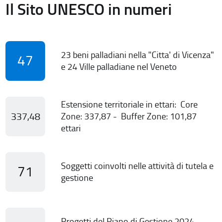
Il Sito UNESCO in numeri
23 beni palladiani nella "Citta' di Vicenza"
47
e 24 Ville palladiane nel Veneto
Estensione territoriale in ettari: Core
337,48
Zone: 337,87 - Buffer Zone: 101,87
ettari
Soggetti coinvolti nelle attività di tutela e
71
gestione
Progetti del Piano di Gestione 2024-