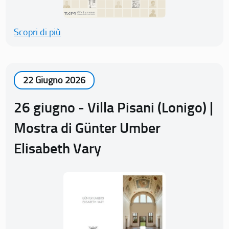
Scopri di più
22 Giugno 2026
26 giugno - Villa Pisani (Lonigo) |
Mostra di Günter Umber
Elisabeth Vary