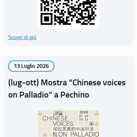
Scopri di più
13 Luglio 2026
(lug-ott) Mostra “Chinese voices
on Palladio” a Pechino