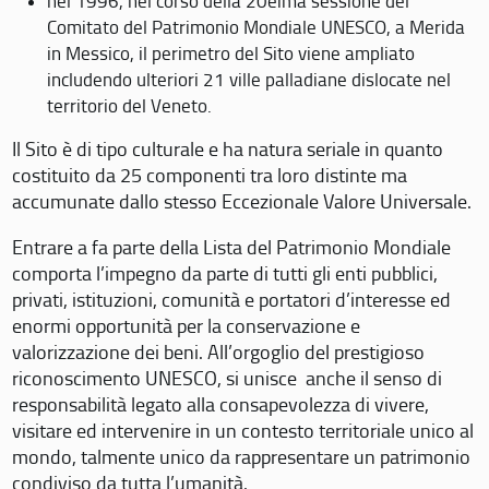
nel 1996, nel corso della 20eima sessione del
Comitato del Patrimonio Mondiale UNESCO, a Merida
in Messico, il perimetro del Sito viene ampliato
includendo ulteriori 21 ville palladiane dislocate nel
territorio del Veneto.
Il Sito è di tipo culturale e ha natura seriale in quanto
costituito da 25 componenti tra loro distinte ma
accumunate dallo stesso Eccezionale Valore Universale.
Entrare a fa parte della Lista del Patrimonio Mondiale
comporta l’impegno da parte di tutti gli enti pubblici,
privati, istituzioni, comunità e portatori d’interesse ed
enormi opportunità per la conservazione e
valorizzazione dei beni. All’orgoglio del prestigioso
riconoscimento UNESCO, si unisce anche il senso di
responsabilità legato alla consapevolezza di vivere,
visitare ed intervenire in un contesto territoriale unico al
mondo, talmente unico da rappresentare un patrimonio
condiviso da tutta l’umanità.