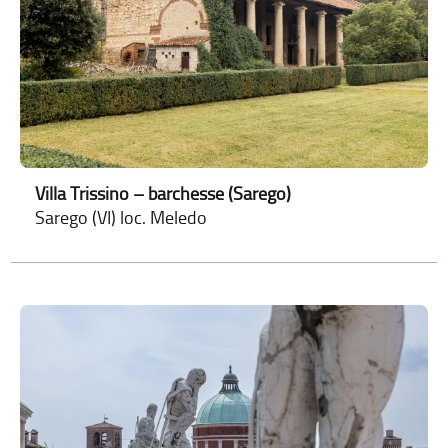
Villa Trissino – barchesse (Sarego)
Sarego (VI) loc. Meledo