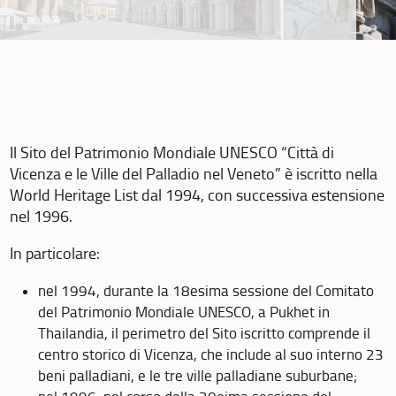
Il Sito del Patrimonio Mondiale UNESCO “Città di
Vicenza e le Ville del Palladio nel Veneto” è iscritto nella
World Heritage List dal 1994, con successiva estensione
nel 1996.
In particolare:
nel 1994, durante la 18esima sessione del Comitato
del Patrimonio Mondiale UNESCO, a Pukhet in
Thailandia, il perimetro del Sito iscritto comprende il
centro storico di Vicenza, che include al suo interno 23
beni palladiani, e le tre ville palladiane suburbane;