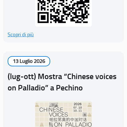
Scopri di più
13 Luglio 2026
(lug-ott) Mostra “Chinese voices
on Palladio” a Pechino