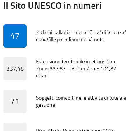
Il Sito UNESCO in numeri
23 beni palladiani nella "Citta' di Vicenza"
47
e 24 Ville palladiane nel Veneto
Estensione territoriale in ettari: Core
337,48
Zone: 337,87 - Buffer Zone: 101,87
ettari
Soggetti coinvolti nelle attività di tutela e
71
gestione
Progetti del Piano di Gestione 2024-