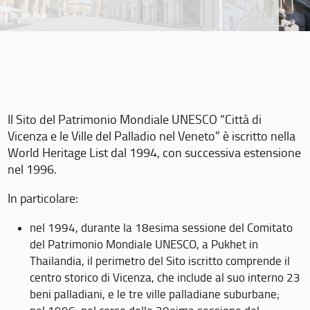
Il Sito del Patrimonio Mondiale UNESCO “Città di
Vicenza e le Ville del Palladio nel Veneto” è iscritto nella
World Heritage List dal 1994, con successiva estensione
nel 1996.
In particolare:
nel 1994, durante la 18esima sessione del Comitato
del Patrimonio Mondiale UNESCO, a Pukhet in
Thailandia, il perimetro del Sito iscritto comprende il
centro storico di Vicenza, che include al suo interno 23
beni palladiani, e le tre ville palladiane suburbane;