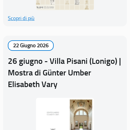
Scopri di più
22 Giugno 2026
26 giugno - Villa Pisani (Lonigo) |
Mostra di Günter Umber
Elisabeth Vary