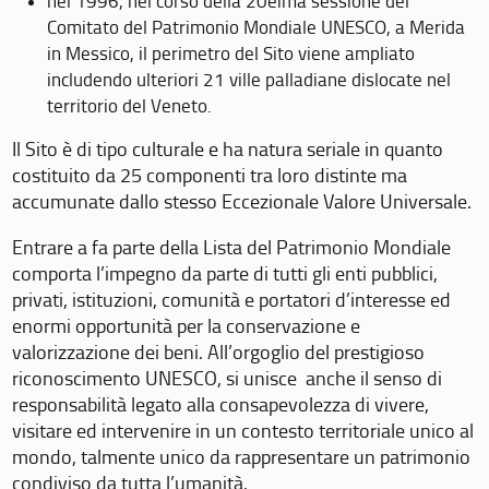
nel 1996, nel corso della 20eima sessione del
Comitato del Patrimonio Mondiale UNESCO, a Merida
in Messico, il perimetro del Sito viene ampliato
includendo ulteriori 21 ville palladiane dislocate nel
territorio del Veneto.
Il Sito è di tipo culturale e ha natura seriale in quanto
costituito da 25 componenti tra loro distinte ma
accumunate dallo stesso Eccezionale Valore Universale.
Entrare a fa parte della Lista del Patrimonio Mondiale
comporta l’impegno da parte di tutti gli enti pubblici,
privati, istituzioni, comunità e portatori d’interesse ed
enormi opportunità per la conservazione e
valorizzazione dei beni. All’orgoglio del prestigioso
riconoscimento UNESCO, si unisce anche il senso di
responsabilità legato alla consapevolezza di vivere,
visitare ed intervenire in un contesto territoriale unico al
mondo, talmente unico da rappresentare un patrimonio
condiviso da tutta l’umanità.