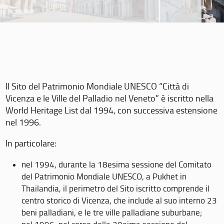
Il Sito del Patrimonio Mondiale UNESCO “Città di
Vicenza e le Ville del Palladio nel Veneto” è iscritto nella
World Heritage List dal 1994, con successiva estensione
nel 1996.
In particolare:
nel 1994, durante la 18esima sessione del Comitato
del Patrimonio Mondiale UNESCO, a Pukhet in
Thailandia, il perimetro del Sito iscritto comprende il
centro storico di Vicenza, che include al suo interno 23
beni palladiani, e le tre ville palladiane suburbane;