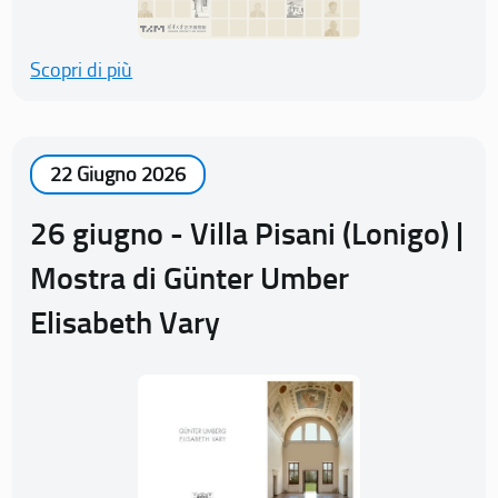
Scopri di più
22 Giugno 2026
26 giugno - Villa Pisani (Lonigo) |
Mostra di Günter Umber
Elisabeth Vary