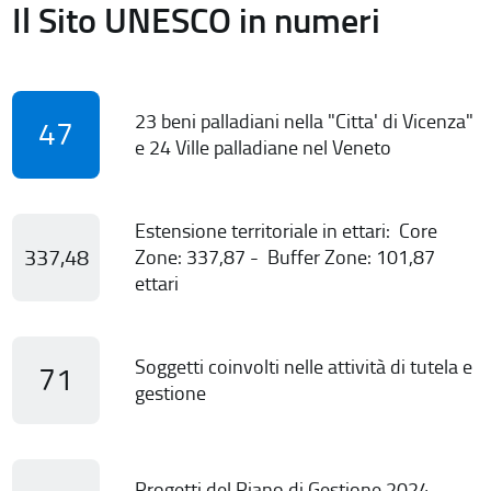
Il Sito UNESCO in numeri
23 beni palladiani nella "Citta' di Vicenza"
47
e 24 Ville palladiane nel Veneto
Estensione territoriale in ettari: Core
337,48
Zone: 337,87 - Buffer Zone: 101,87
ettari
Soggetti coinvolti nelle attività di tutela e
71
gestione
Progetti del Piano di Gestione 2024-