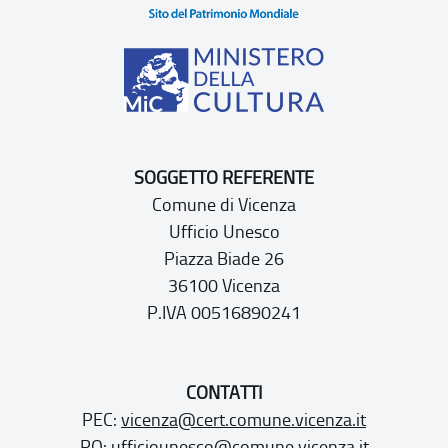
SOGGETTO REFERENTE
Comune di Vicenza
Ufficio Unesco
Piazza Biade 26
36100 Vicenza
P.IVA 00516890241
CONTATTI
PEC:
vicenza@cert.comune.vicenza.it
PO:
ufficiounesco@comune.vicenza.it