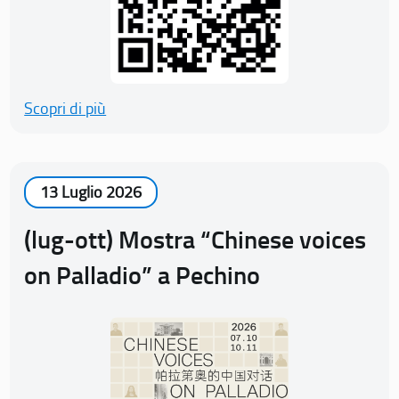
Scopri di più
13 Luglio 2026
(lug-ott) Mostra “Chinese voices
on Palladio” a Pechino