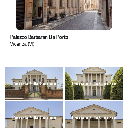
Palazzo Barbaran Da Porto
Vicenza (VI)
Facciata Villa Cornaro
Facciata Villa Cornaro
Facciata Villa Cornaro
Facciata Villa Cornaro