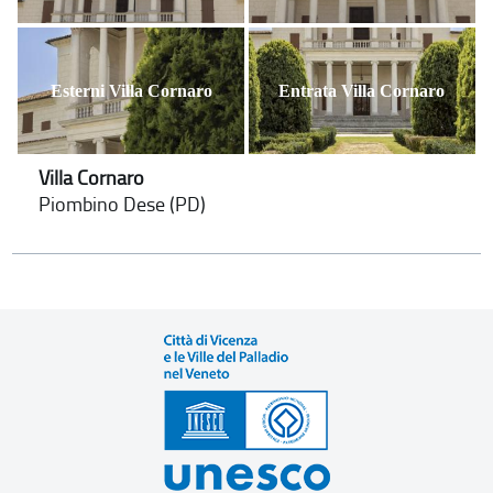
Esterni Villa Cornaro
Entrata Villa Cornaro
Villa Cornaro
Piombino Dese (PD)