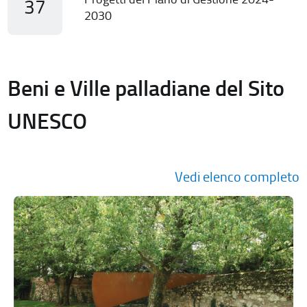
37
2030
Beni e Ville palladiane del Sito
UNESCO
Vedi elenco completo