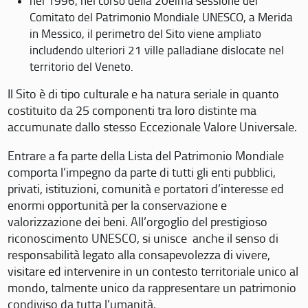
nel 1996, nel corso della 20eima sessione del
Comitato del Patrimonio Mondiale UNESCO, a Merida
in Messico, il perimetro del Sito viene ampliato
includendo ulteriori 21 ville palladiane dislocate nel
territorio del Veneto.
Il Sito è di tipo culturale e ha natura seriale in quanto
costituito da 25 componenti tra loro distinte ma
accumunate dallo stesso Eccezionale Valore Universale.
Entrare a fa parte della Lista del Patrimonio Mondiale
comporta l’impegno da parte di tutti gli enti pubblici,
privati, istituzioni, comunità e portatori d’interesse ed
enormi opportunità per la conservazione e
valorizzazione dei beni. All’orgoglio del prestigioso
riconoscimento UNESCO, si unisce anche il senso di
responsabilità legato alla consapevolezza di vivere,
visitare ed intervenire in un contesto territoriale unico al
mondo, talmente unico da rappresentare un patrimonio
condiviso da tutta l’umanità.