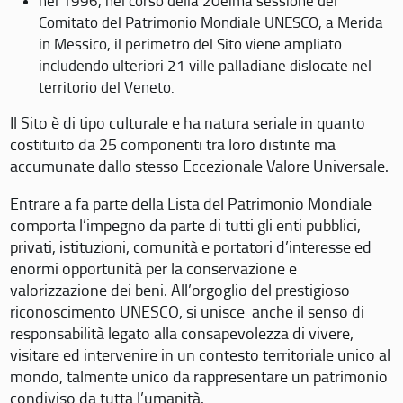
nel 1996, nel corso della 20eima sessione del
Comitato del Patrimonio Mondiale UNESCO, a Merida
in Messico, il perimetro del Sito viene ampliato
includendo ulteriori 21 ville palladiane dislocate nel
territorio del Veneto.
Il Sito è di tipo culturale e ha natura seriale in quanto
costituito da 25 componenti tra loro distinte ma
accumunate dallo stesso Eccezionale Valore Universale.
Entrare a fa parte della Lista del Patrimonio Mondiale
comporta l’impegno da parte di tutti gli enti pubblici,
privati, istituzioni, comunità e portatori d’interesse ed
enormi opportunità per la conservazione e
valorizzazione dei beni. All’orgoglio del prestigioso
riconoscimento UNESCO, si unisce anche il senso di
responsabilità legato alla consapevolezza di vivere,
visitare ed intervenire in un contesto territoriale unico al
mondo, talmente unico da rappresentare un patrimonio
condiviso da tutta l’umanità.