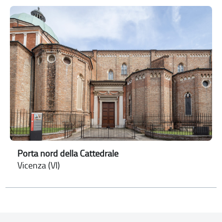
Porta nord della Cattedrale
Vicenza (VI)