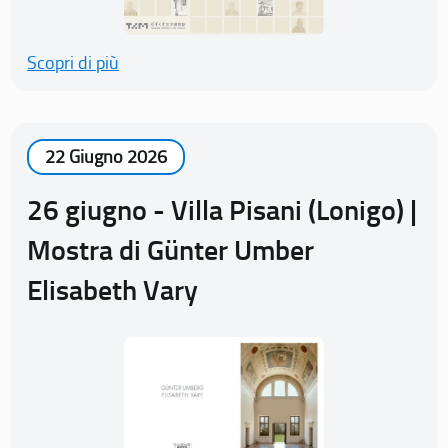
Scopri di più
22 Giugno 2026
26 giugno - Villa Pisani (Lonigo) |
Mostra di Günter Umber
Elisabeth Vary