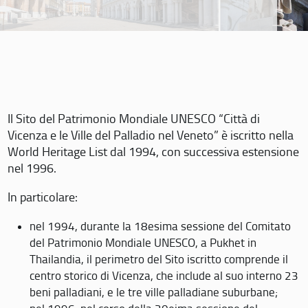
Il Sito del Patrimonio Mondiale UNESCO “Città di
Vicenza e le Ville del Palladio nel Veneto” è iscritto nella
World Heritage List dal 1994, con successiva estensione
nel 1996.
In particolare:
nel 1994, durante la 18esima sessione del Comitato
del Patrimonio Mondiale UNESCO, a Pukhet in
Thailandia, il perimetro del Sito iscritto comprende il
centro storico di Vicenza, che include al suo interno 23
beni palladiani, e le tre ville palladiane suburbane;