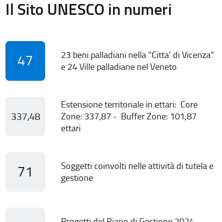
Il Sito UNESCO in numeri
23 beni palladiani nella "Citta' di Vicenza"
47
e 24 Ville palladiane nel Veneto
Estensione territoriale in ettari: Core
337,48
Zone: 337,87 - Buffer Zone: 101,87
ettari
Soggetti coinvolti nelle attività di tutela e
71
gestione
Progetti del Piano di Gestione 2024-