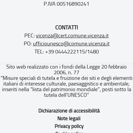
P.IVA 00516890241
CONTATTI
PEC:
vicenza@cert.comune.vicenza.it
PO:
ufficiounesco@comune.vicenza.it
TEL: +39 0444222115/1480
Sito web realizzato con i fondi della Legge 20 febbraio
2006, n. 77
“Misure speciali di tutela e fruizione dei siti e degli elementi
italiani di interesse culturale, paesaggistico e ambientale,
inseriti nella “lista del patrimonio mondiale”, posti sotto la
tutela dell’UNESCO”
Dichiarazione di accessibilità
Note legali
Privacy policy