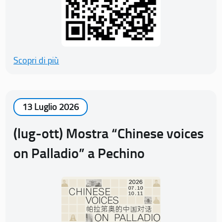
Scopri di più
13 Luglio 2026
(lug-ott) Mostra “Chinese voices
on Palladio” a Pechino