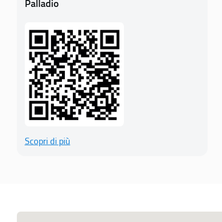
Palladio
Scopri di più