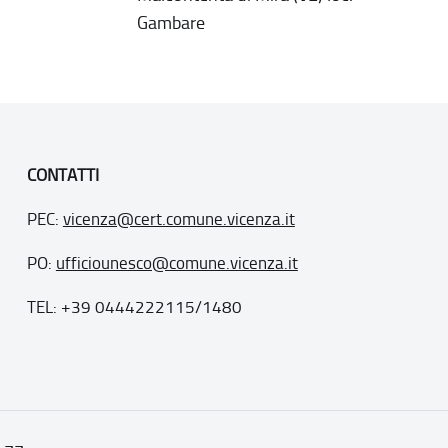
Gambare
CONTATTI
PEC:
vicenza@cert.comune.vicenza.it
PO:
ufficiounesco@comune.vicenza.it
TEL: +39 0444222115/1480