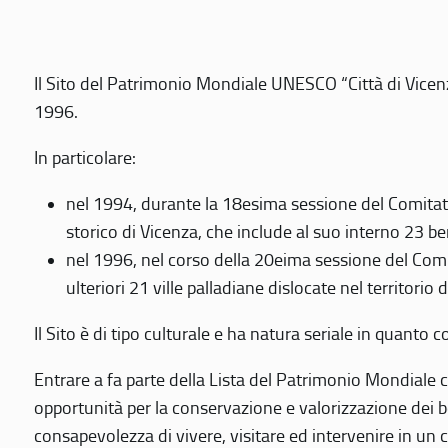
Il Sito del Patrimonio Mondiale UNESCO “Città di Vicenza
1996.
In particolare:
nel 1994, durante la 18esima sessione del Comitato
storico di Vicenza, che include al suo interno 23 ben
nel 1996, nel corso della 20eima sessione del Com
ulteriori 21 ville palladiane dislocate nel territorio 
Il Sito è di tipo culturale e ha natura seriale in quant
Entrare a fa parte della Lista del Patrimonio Mondiale co
opportunità per la conservazione e valorizzazione dei b
consapevolezza di vivere, visitare ed intervenire in un