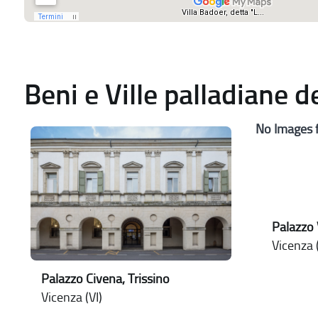
Beni e Ville palladiane 
No Images 
Palazzo
Vicenza (
Palazzo Civena, Trissino
Vicenza (VI)