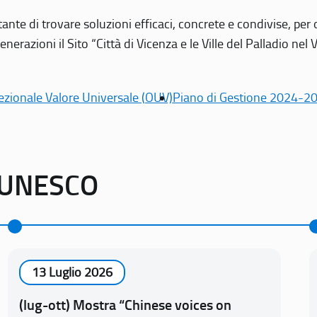
tante di trovare soluzioni efficaci, concrete e condivise, pe
erazioni il Sito “Città di Vicenza e le Ville del Palladio nel 
ezionale Valore Universale (OUV)
Piano di Gestione 2024-2
o UNESCO
13 Luglio 2026
(lug-ott) Mostra “Chinese voices on