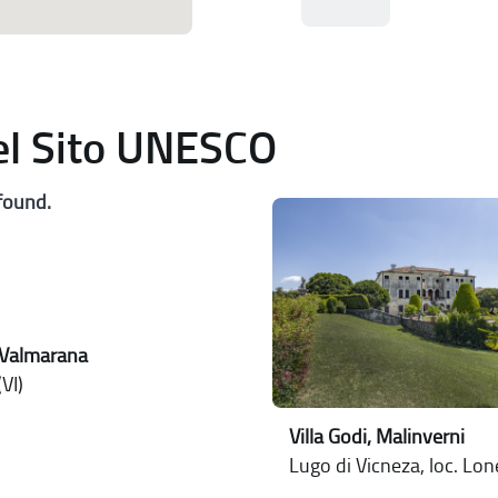
del Sito UNESCO
found.
 Valmarana
VI)
Villa Godi, Malinverni
Lugo di Vicneza, loc. Lo