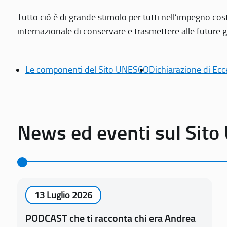
Tutto ciò è di grande stimolo per tutti nell’impegno cos
internazionale di conservare e trasmettere alle future gen
Le componenti del Sito UNESCO
Dichiarazione di Ecc
News ed eventi sul Sit
13 Luglio 2026
PODCAST che ti racconta chi era Andrea