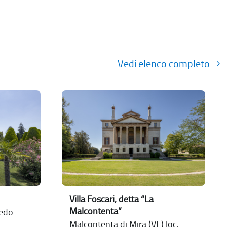
Vedi elenco completo
Villa Foscari, detta “La
Malcontenta”
nedo
Malcontenta di Mira (VE) loc.