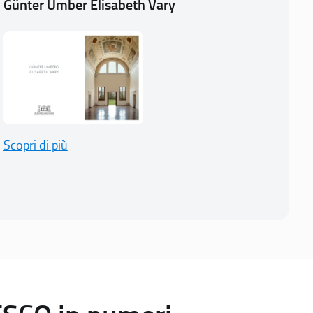
Günter Umber Elisabeth Vary
Scopri di più