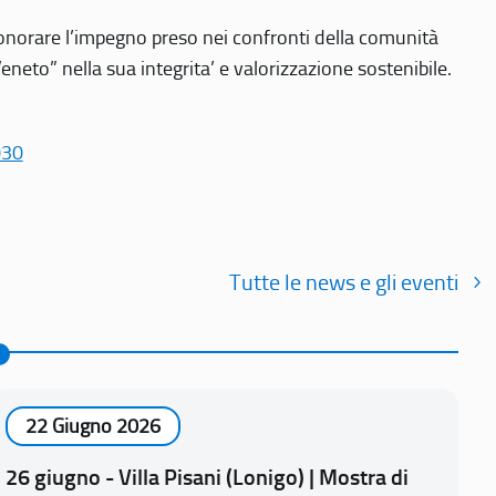
r onorare l’impegno preso nei confronti della comunità
Veneto” nella sua integrita’ e valorizzazione sostenibile.
030
Tutte le news e gli eventi
22 Giugno 2026
26 giugno - Villa Pisani (Lonigo) | Mostra di