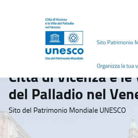
Sito Patrimonio 
Organizza la tua v
Città di Vicenza e le 
del Palladio nel Ven
Sito del Patrimonio Mondiale UNESCO