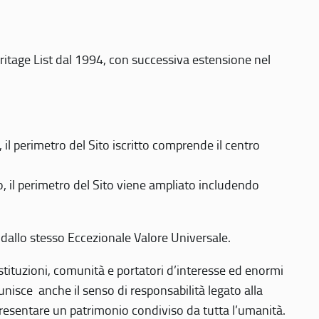
eritage List dal 1994, con successiva estensione nel
 perimetro del Sito iscritto comprende il centro
 il perimetro del Sito viene ampliato includendo
 dallo stesso Eccezionale Valore Universale.
 istituzioni, comunità e portatori d’interesse ed enormi
nisce anche il senso di responsabilità legato alla
presentare un patrimonio condiviso da tutta l’umanità.