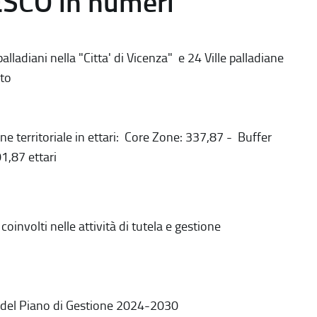
ESCO in numeri
alladiani nella "Citta' di Vicenza" e 24 Ville palladiane
to
ne territoriale in ettari: Core Zone: 337,87 - Buffer
1,87 ettari
coinvolti nelle attività di tutela e gestione
 del Piano di Gestione 2024-2030