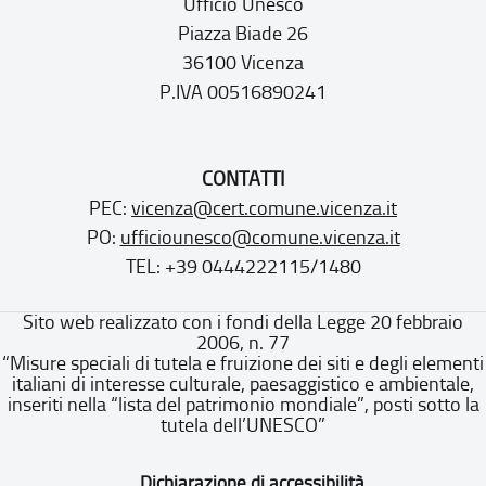
Ufficio Unesco
Piazza Biade 26
36100 Vicenza
P.IVA 00516890241
CONTATTI
PEC:
vicenza@cert.comune.vicenza.it
PO:
ufficiounesco@comune.vicenza.it
TEL: +39 0444222115/1480
Sito web realizzato con i fondi della Legge 20 febbraio
2006, n. 77
“Misure speciali di tutela e fruizione dei siti e degli elementi
italiani di interesse culturale, paesaggistico e ambientale,
inseriti nella “lista del patrimonio mondiale”, posti sotto la
tutela dell’UNESCO”
Dichiarazione di accessibilità