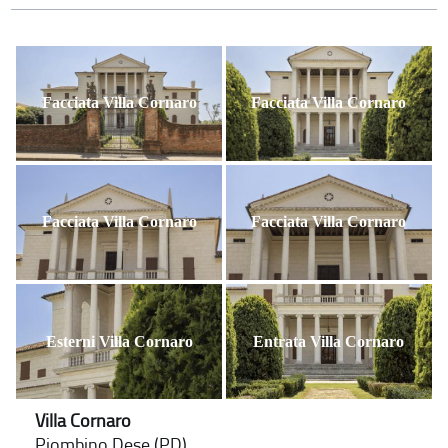
Facciata Villa Cornaro
Facciata Villa Cornaro
Facciata Villa Cornaro
Facciata Villa Cornaro
Esterni Villa Cornaro
Entrata Villa Cornaro
Villa Cornaro
Piombino Dese (PD)