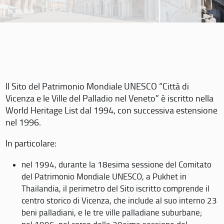
Il Sito del Patrimonio Mondiale UNESCO “Città di
Vicenza e le Ville del Palladio nel Veneto” è iscritto nella
World Heritage List dal 1994, con successiva estensione
nel 1996.
In particolare:
nel 1994, durante la 18esima sessione del Comitato
del Patrimonio Mondiale UNESCO, a Pukhet in
Thailandia, il perimetro del Sito iscritto comprende il
centro storico di Vicenza, che include al suo interno 23
beni palladiani, e le tre ville palladiane suburbane;