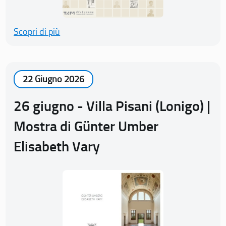
Scopri di più
22 Giugno 2026
26 giugno - Villa Pisani (Lonigo) |
Mostra di Günter Umber
Elisabeth Vary