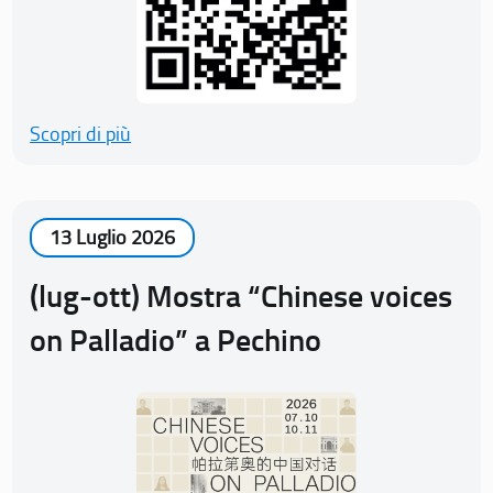
Scopri di più
13 Luglio 2026
(lug-ott) Mostra “Chinese voices
on Palladio” a Pechino