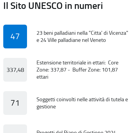
Il Sito UNESCO in numeri
23 beni palladiani nella "Citta' di Vicenza"
47
e 24 Ville palladiane nel Veneto
Estensione territoriale in ettari: Core
337,48
Zone: 337,87 - Buffer Zone: 101,87
ettari
Soggetti coinvolti nelle attività di tutela e
71
gestione
Progetti del Piano di Gestione 2024-