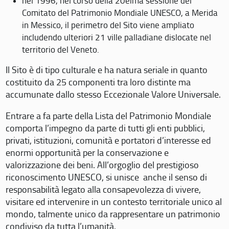
nel 1996, nel corso della 20eima sessione del
Comitato del Patrimonio Mondiale UNESCO, a Merida
in Messico, il perimetro del Sito viene ampliato
includendo ulteriori 21 ville palladiane dislocate nel
territorio del Veneto.
Il Sito è di tipo culturale e ha natura seriale in quanto
costituito da 25 componenti tra loro distinte ma
accumunate dallo stesso Eccezionale Valore Universale.
Entrare a fa parte della Lista del Patrimonio Mondiale
comporta l’impegno da parte di tutti gli enti pubblici,
privati, istituzioni, comunità e portatori d’interesse ed
enormi opportunità per la conservazione e
valorizzazione dei beni. All’orgoglio del prestigioso
riconoscimento UNESCO, si unisce anche il senso di
responsabilità legato alla consapevolezza di vivere,
visitare ed intervenire in un contesto territoriale unico al
mondo, talmente unico da rappresentare un patrimonio
condiviso da tutta l’umanità.