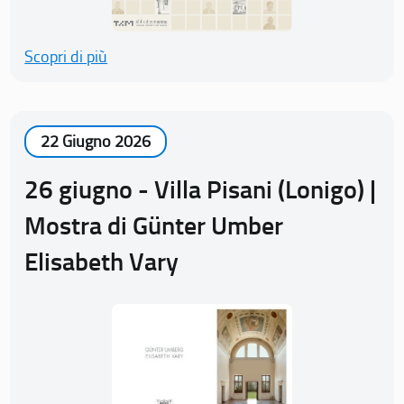
Scopri di più
22 Giugno 2026
26 giugno - Villa Pisani (Lonigo) |
Mostra di Günter Umber
Elisabeth Vary