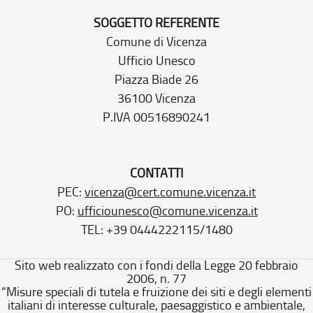
SOGGETTO REFERENTE
Comune di Vicenza
Ufficio Unesco
Piazza Biade 26
36100 Vicenza
P.IVA 00516890241
CONTATTI
PEC:
vicenza@cert.comune.vicenza.it
PO:
ufficiounesco@comune.vicenza.it
TEL: +39 0444222115/1480
Sito web realizzato con i fondi della Legge 20 febbraio
2006, n. 77
“Misure speciali di tutela e fruizione dei siti e degli elementi
italiani di interesse culturale, paesaggistico e ambientale,