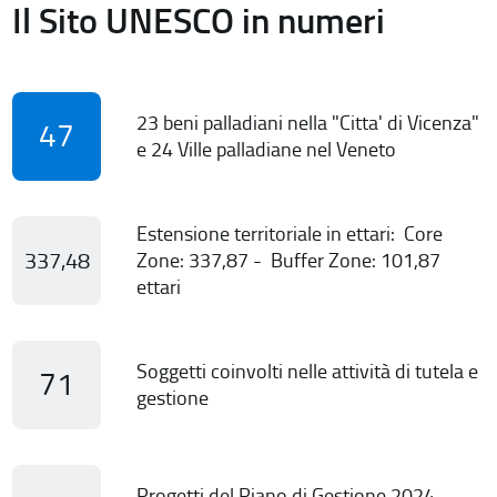
Il Sito UNESCO in numeri
23 beni palladiani nella "Citta' di Vicenza"
47
e 24 Ville palladiane nel Veneto
Estensione territoriale in ettari: Core
337,48
Zone: 337,87 - Buffer Zone: 101,87
ettari
Soggetti coinvolti nelle attività di tutela e
71
gestione
Progetti del Piano di Gestione 2024-