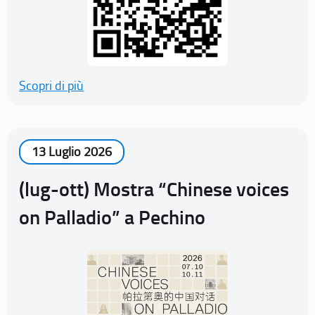
Scopri di più
13 Luglio 2026
(lug-ott) Mostra “Chinese voices
on Palladio” a Pechino