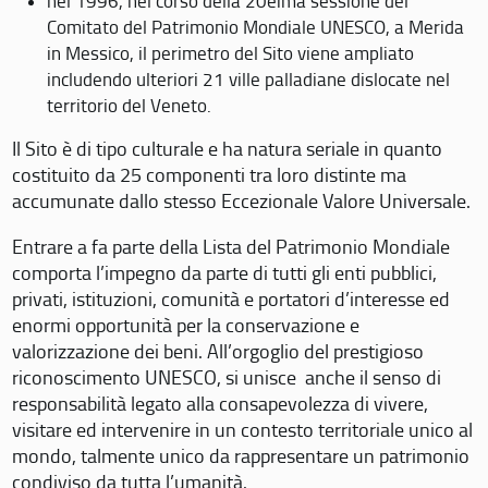
nel 1996, nel corso della 20eima sessione del
Comitato del Patrimonio Mondiale UNESCO, a Merida
in Messico, il perimetro del Sito viene ampliato
includendo ulteriori 21 ville palladiane dislocate nel
territorio del Veneto.
Il Sito è di tipo culturale e ha natura seriale in quanto
costituito da 25 componenti tra loro distinte ma
accumunate dallo stesso Eccezionale Valore Universale.
Entrare a fa parte della Lista del Patrimonio Mondiale
comporta l’impegno da parte di tutti gli enti pubblici,
privati, istituzioni, comunità e portatori d’interesse ed
enormi opportunità per la conservazione e
valorizzazione dei beni. All’orgoglio del prestigioso
riconoscimento UNESCO, si unisce anche il senso di
responsabilità legato alla consapevolezza di vivere,
visitare ed intervenire in un contesto territoriale unico al
mondo, talmente unico da rappresentare un patrimonio
condiviso da tutta l’umanità.