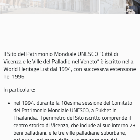
Il Sito del Patrimonio Mondiale UNESCO “Città di
Vicenza e le Ville del Palladio nel Veneto” è iscritto nella
World Heritage List dal 1994, con successiva estensione
nel 1996.
In particolare:
nel 1994, durante la 18esima sessione del Comitato
del Patrimonio Mondiale UNESCO, a Pukhet in
Thailandia, il perimetro del Sito iscritto comprende il
centro storico di Vicenza, che include al suo interno 23
beni palladiani, e le tre ville palladiane suburbane;