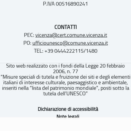
P.IVA 00516890241
CONTATTI
PEC:
vicenza@cert.comune.vicenza.it
PO:
ufficiounesco@comune.vicenza.it
TEL: +39 0444222115/1480
Sito web realizzato con i fondi della Legge 20 febbraio
2006, n. 77
“Misure speciali di tutela e fruizione dei siti e degli elementi
italiani di interesse culturale, paesaggistico e ambientale,
inseriti nella “lista del patrimonio mondiale”, posti sotto la
tutela dell’UNESCO”
Dichiarazione di accessibilità
Note legali
Privacy policy