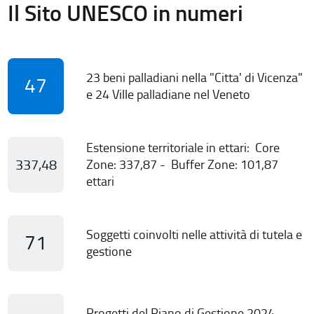
Il Sito UNESCO in numeri
23 beni palladiani nella "Citta' di Vicenza"
47
e 24 Ville palladiane nel Veneto
Estensione territoriale in ettari: Core
337,48
Zone: 337,87 - Buffer Zone: 101,87
ettari
Soggetti coinvolti nelle attività di tutela e
71
gestione
Progetti del Piano di Gestione 2024-