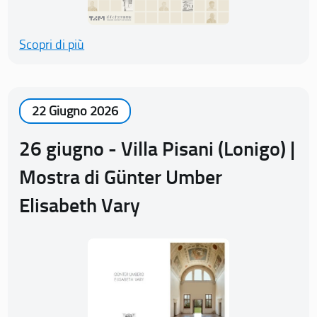
Scopri di più
22 Giugno 2026
26 giugno - Villa Pisani (Lonigo) |
Mostra di Günter Umber
Elisabeth Vary