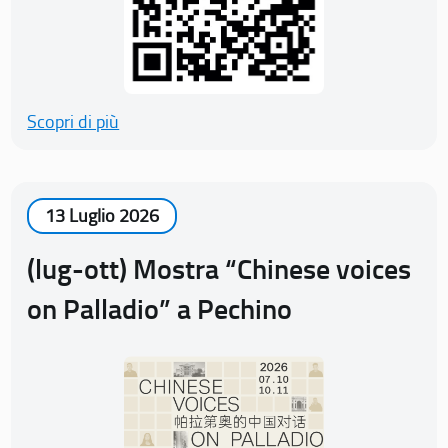
Scopri di più
13 Luglio 2026
(lug-ott) Mostra “Chinese voices
on Palladio” a Pechino