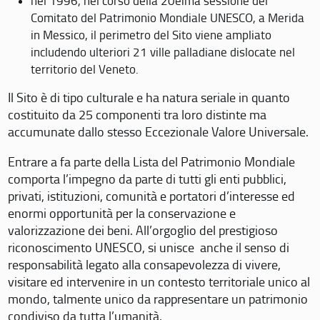
nel 1996, nel corso della 20eima sessione del
Comitato del Patrimonio Mondiale UNESCO, a Merida
in Messico, il perimetro del Sito viene ampliato
includendo ulteriori 21 ville palladiane dislocate nel
territorio del Veneto.
Il Sito è di tipo culturale e ha natura seriale in quanto
costituito da 25 componenti tra loro distinte ma
accumunate dallo stesso Eccezionale Valore Universale.
Entrare a fa parte della Lista del Patrimonio Mondiale
comporta l’impegno da parte di tutti gli enti pubblici,
privati, istituzioni, comunità e portatori d’interesse ed
enormi opportunità per la conservazione e
valorizzazione dei beni. All’orgoglio del prestigioso
riconoscimento UNESCO, si unisce anche il senso di
responsabilità legato alla consapevolezza di vivere,
visitare ed intervenire in un contesto territoriale unico al
mondo, talmente unico da rappresentare un patrimonio
condiviso da tutta l’umanità.