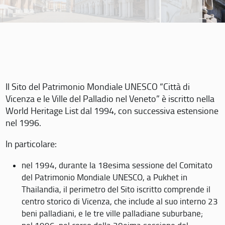
Il Sito del Patrimonio Mondiale UNESCO “Città di
Vicenza e le Ville del Palladio nel Veneto” è iscritto nella
World Heritage List dal 1994, con successiva estensione
nel 1996.
In particolare:
nel 1994, durante la 18esima sessione del Comitato
del Patrimonio Mondiale UNESCO, a Pukhet in
Thailandia, il perimetro del Sito iscritto comprende il
centro storico di Vicenza, che include al suo interno 23
beni palladiani, e le tre ville palladiane suburbane;