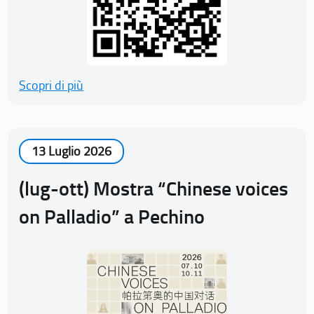
Scopri di più
13 Luglio 2026
(lug-ott) Mostra “Chinese voices
on Palladio” a Pechino