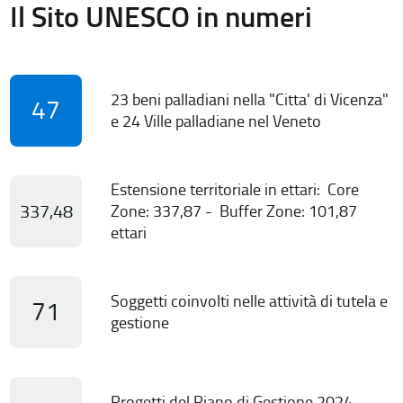
Il Sito UNESCO in numeri
23 beni palladiani nella "Citta' di Vicenza"
47
e 24 Ville palladiane nel Veneto
Estensione territoriale in ettari: Core
337,48
Zone: 337,87 - Buffer Zone: 101,87
ettari
Soggetti coinvolti nelle attività di tutela e
71
gestione
Progetti del Piano di Gestione 2024-