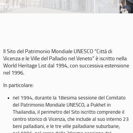
Il Sito del Patrimonio Mondiale UNESCO “Città di
Vicenza e le Ville del Palladio nel Veneto” è iscritto nella
World Heritage List dal 1994, con successiva estensione
nel 1996.
In particolare:
nel 1994, durante la 18esima sessione del Comitato
del Patrimonio Mondiale UNESCO, a Pukhet in
Thailandia, il perimetro del Sito iscritto comprende il
centro storico di Vicenza, che include al suo interno 23
beni palladiani, e le tre ville palladiane suburbane;