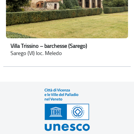
Villa Trissino – barchesse (Sarego)
Sarego (VI) loc. Meledo