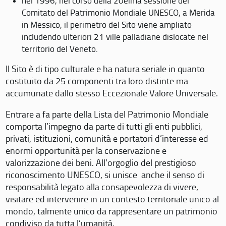
nel 1996, nel corso della 20eima sessione del
Comitato del Patrimonio Mondiale UNESCO, a Merida
in Messico, il perimetro del Sito viene ampliato
includendo ulteriori 21 ville palladiane dislocate nel
territorio del Veneto.
Il Sito è di tipo culturale e ha natura seriale in quanto
costituito da 25 componenti tra loro distinte ma
accumunate dallo stesso Eccezionale Valore Universale.
Entrare a fa parte della Lista del Patrimonio Mondiale
comporta l’impegno da parte di tutti gli enti pubblici,
privati, istituzioni, comunità e portatori d’interesse ed
enormi opportunità per la conservazione e
valorizzazione dei beni. All’orgoglio del prestigioso
riconoscimento UNESCO, si unisce anche il senso di
responsabilità legato alla consapevolezza di vivere,
visitare ed intervenire in un contesto territoriale unico al
mondo, talmente unico da rappresentare un patrimonio
condiviso da tutta l’umanità.