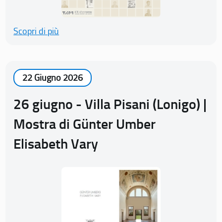
Scopri di più
22 Giugno 2026
26 giugno - Villa Pisani (Lonigo) |
Mostra di Günter Umber
Elisabeth Vary