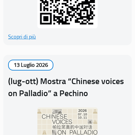
Scopri di più
13 Luglio 2026
(lug-ott) Mostra “Chinese voices
on Palladio” a Pechino