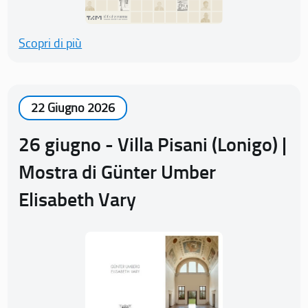
Scopri di più
22 Giugno 2026
26 giugno - Villa Pisani (Lonigo) |
Mostra di Günter Umber
Elisabeth Vary