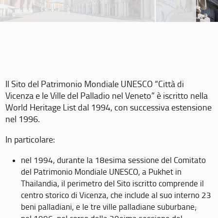
Il Sito del Patrimonio Mondiale UNESCO “Città di
Vicenza e le Ville del Palladio nel Veneto” è iscritto nella
World Heritage List dal 1994, con successiva estensione
nel 1996.
In particolare:
nel 1994, durante la 18esima sessione del Comitato
del Patrimonio Mondiale UNESCO, a Pukhet in
Thailandia, il perimetro del Sito iscritto comprende il
centro storico di Vicenza, che include al suo interno 23
beni palladiani, e le tre ville palladiane suburbane;