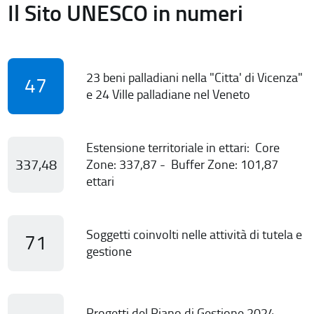
Il Sito UNESCO in numeri
23 beni palladiani nella "Citta' di Vicenza"
47
e 24 Ville palladiane nel Veneto
Estensione territoriale in ettari: Core
337,48
Zone: 337,87 - Buffer Zone: 101,87
ettari
Soggetti coinvolti nelle attività di tutela e
71
gestione
Progetti del Piano di Gestione 2024-