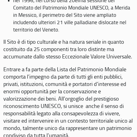
nel 1996, nel corso della 20eima sessione del
Comitato del Patrimonio Mondiale UNESCO, a Merida
in Messico, il perimetro del Sito viene ampliato
includendo ulteriori 21 ville palladiane dislocate nel
territorio del Veneto.
Il Sito è di tipo culturale e ha natura seriale in quanto
costituito da 25 componenti tra loro distinte ma
accumunate dallo stesso Eccezionale Valore Universale.
Entrare a fa parte della Lista del Patrimonio Mondiale
comporta l’impegno da parte di tutti gli enti pubblici,
privati, istituzioni, comunità e portatori d’interesse ed
enormi opportunità per la conservazione e
valorizzazione dei beni. All’orgoglio del prestigioso
riconoscimento UNESCO, si unisce anche il senso di
responsabilità legato alla consapevolezza di vivere,
visitare ed intervenire in un contesto territoriale unico al
mondo, talmente unico da rappresentare un patrimonio
condiviso da tutta l’umanità.