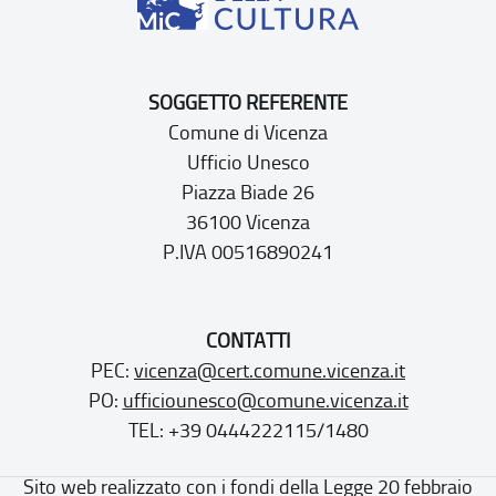
SOGGETTO REFERENTE
Comune di Vicenza
Ufficio Unesco
Piazza Biade 26
36100 Vicenza
P.IVA 00516890241
CONTATTI
PEC:
vicenza@cert.comune.vicenza.it
PO:
ufficiounesco@comune.vicenza.it
TEL: +39 0444222115/1480
Sito web realizzato con i fondi della Legge 20 febbraio