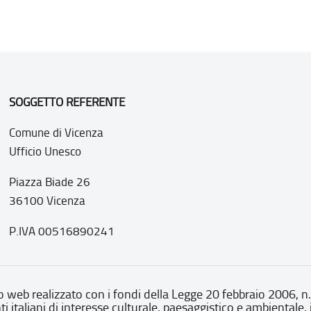
SOGGETTO REFERENTE
Comune di Vicenza
Ufficio Unesco
Piazza Biade 26
36100 Vicenza
P.IVA 00516890241
o web realizzato con i fondi della Legge 20 febbraio 2006, n
nti italiani di interesse culturale, paesaggistico e ambientale, 