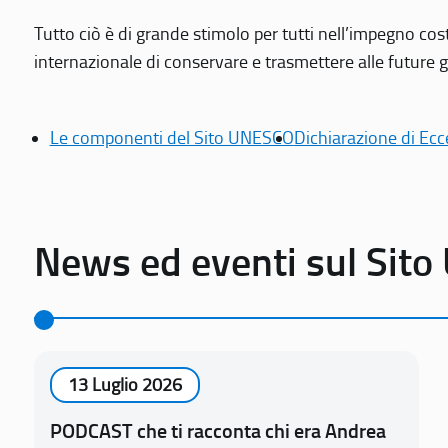
Tutto ciò è di grande stimolo per tutti nell’impegno cos
internazionale di conservare e trasmettere alle future gen
Le componenti del Sito UNESCO
Dichiarazione di Ecc
News ed eventi sul Sit
13 Luglio 2026
PODCAST che ti racconta chi era Andrea