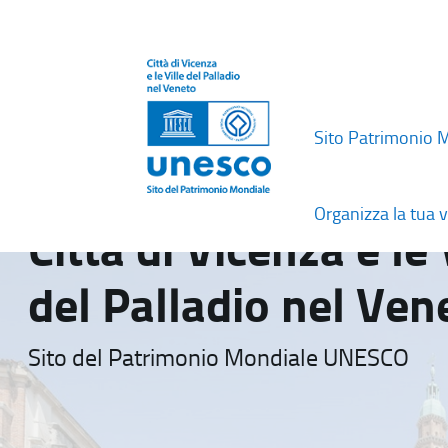
Sito Patrimonio 
Organizza la tua v
Città di Vicenza e le 
del Palladio nel Ven
Sito del Patrimonio Mondiale UNESCO