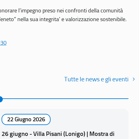
r onorare l’impegno preso nei confronti della comunità
Veneto” nella sua integrita’ e valorizzazione sostenibile.
030
Tutte le news e gli eventi
22 Giugno 2026
26 giugno - Villa Pisani (Lonigo) | Mostra di