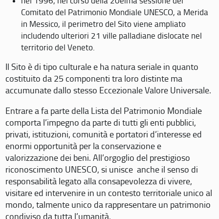
nel 1996, nel corso della 20eima sessione del
Comitato del Patrimonio Mondiale UNESCO, a Merida
in Messico, il perimetro del Sito viene ampliato
includendo ulteriori 21 ville palladiane dislocate nel
territorio del Veneto.
Il Sito è di tipo culturale e ha natura seriale in quanto
costituito da 25 componenti tra loro distinte ma
accumunate dallo stesso Eccezionale Valore Universale.
Entrare a fa parte della Lista del Patrimonio Mondiale
comporta l’impegno da parte di tutti gli enti pubblici,
privati, istituzioni, comunità e portatori d’interesse ed
enormi opportunità per la conservazione e
valorizzazione dei beni. All’orgoglio del prestigioso
riconoscimento UNESCO, si unisce anche il senso di
responsabilità legato alla consapevolezza di vivere,
visitare ed intervenire in un contesto territoriale unico al
mondo, talmente unico da rappresentare un patrimonio
condiviso da tutta l’umanità.