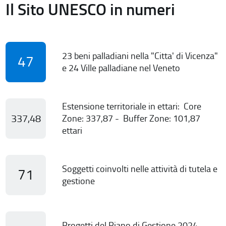
Il Sito UNESCO in numeri
23 beni palladiani nella "Citta' di Vicenza"
47
e 24 Ville palladiane nel Veneto
Estensione territoriale in ettari: Core
337,48
Zone: 337,87 - Buffer Zone: 101,87
ettari
Soggetti coinvolti nelle attività di tutela e
71
gestione
Progetti del Piano di Gestione 2024-