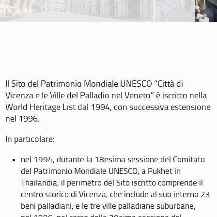
Il Sito del Patrimonio Mondiale UNESCO “Città di
Vicenza e le Ville del Palladio nel Veneto” è iscritto nella
World Heritage List dal 1994, con successiva estensione
nel 1996.
In particolare:
nel 1994, durante la 18esima sessione del Comitato
del Patrimonio Mondiale UNESCO, a Pukhet in
Thailandia, il perimetro del Sito iscritto comprende il
centro storico di Vicenza, che include al suo interno 23
beni palladiani, e le tre ville palladiane suburbane;