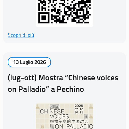
Scopri di più
13 Luglio 2026
(lug-ott) Mostra “Chinese voices
on Palladio” a Pechino