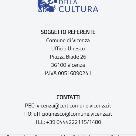
SOGGETTO REFERENTE
Comune di Vicenza
Ufficio Unesco
Piazza Biade 26
36100 Vicenza
P.IVA 00516890241
CONTATTI
PEC:
vicenza@cert.comune.vicenza.it
PO:
ufficiounesco@comune.vicenza.it
TEL: +39 0444222115/1480