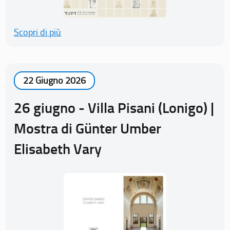
Scopri di più
22 Giugno 2026
26 giugno - Villa Pisani (Lonigo) |
Mostra di Günter Umber
Elisabeth Vary