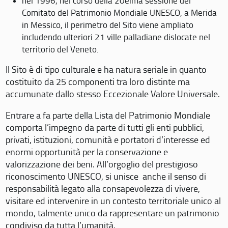
nel 1996, nel corso della 20eima sessione del
Comitato del Patrimonio Mondiale UNESCO, a Merida
in Messico, il perimetro del Sito viene ampliato
includendo ulteriori 21 ville palladiane dislocate nel
territorio del Veneto.
Il Sito è di tipo culturale e ha natura seriale in quanto
costituito da 25 componenti tra loro distinte ma
accumunate dallo stesso Eccezionale Valore Universale.
Entrare a fa parte della Lista del Patrimonio Mondiale
comporta l’impegno da parte di tutti gli enti pubblici,
privati, istituzioni, comunità e portatori d’interesse ed
enormi opportunità per la conservazione e
valorizzazione dei beni. All’orgoglio del prestigioso
riconoscimento UNESCO, si unisce anche il senso di
responsabilità legato alla consapevolezza di vivere,
visitare ed intervenire in un contesto territoriale unico al
mondo, talmente unico da rappresentare un patrimonio
condiviso da tutta l’umanità.