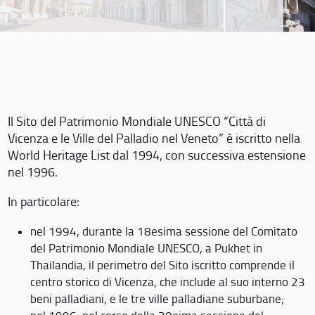
Il Sito del Patrimonio Mondiale UNESCO “Città di
Vicenza e le Ville del Palladio nel Veneto” è iscritto nella
World Heritage List dal 1994, con successiva estensione
nel 1996.
In particolare:
nel 1994, durante la 18esima sessione del Comitato
del Patrimonio Mondiale UNESCO, a Pukhet in
Thailandia, il perimetro del Sito iscritto comprende il
centro storico di Vicenza, che include al suo interno 23
beni palladiani, e le tre ville palladiane suburbane;