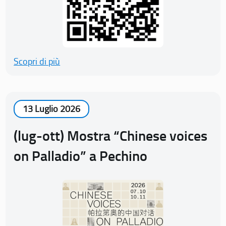
Scopri di più
13 Luglio 2026
(lug-ott) Mostra “Chinese voices
on Palladio” a Pechino