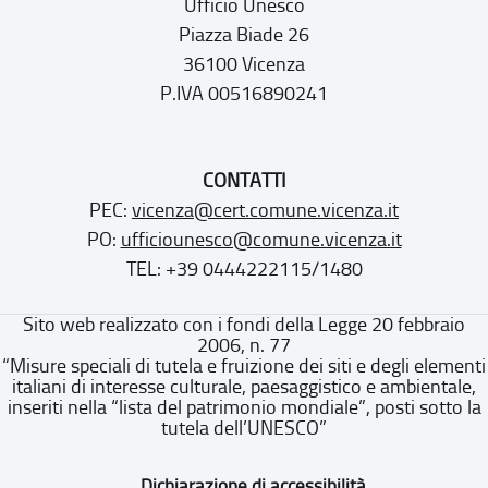
Ufficio Unesco
Piazza Biade 26
36100 Vicenza
P.IVA 00516890241
CONTATTI
PEC:
vicenza@cert.comune.vicenza.it
PO:
ufficiounesco@comune.vicenza.it
TEL: +39 0444222115/1480
Sito web realizzato con i fondi della Legge 20 febbraio
2006, n. 77
“Misure speciali di tutela e fruizione dei siti e degli elementi
italiani di interesse culturale, paesaggistico e ambientale,
inseriti nella “lista del patrimonio mondiale”, posti sotto la
tutela dell’UNESCO”
Dichiarazione di accessibilità