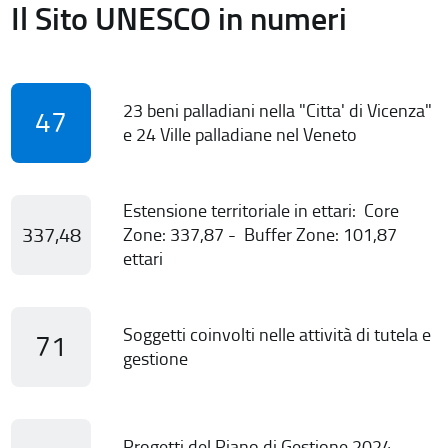
Il Sito UNESCO in numeri
23 beni palladiani nella "Citta' di Vicenza"
47
e 24 Ville palladiane nel Veneto
Estensione territoriale in ettari: Core
337,48
Zone: 337,87 - Buffer Zone: 101,87
ettari
Soggetti coinvolti nelle attività di tutela e
71
gestione
Progetti del Piano di Gestione 2024-