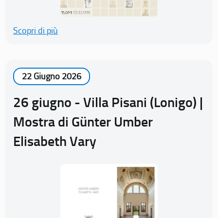
Scopri di più
22 Giugno 2026
26 giugno - Villa Pisani (Lonigo) |
Mostra di Günter Umber
Elisabeth Vary