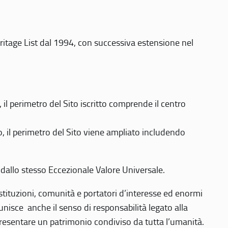
eritage List dal 1994, con successiva estensione nel
 perimetro del Sito iscritto comprende il centro
 il perimetro del Sito viene ampliato includendo
 dallo stesso Eccezionale Valore Universale.
 istituzioni, comunità e portatori d’interesse ed enormi
nisce anche il senso di responsabilità legato alla
presentare un patrimonio condiviso da tutta l’umanità.