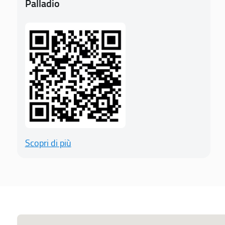
Palladio
Scopri di più