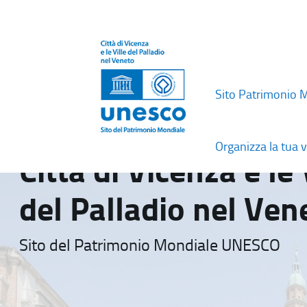
Sito Patrimonio 
Organizza la tua v
Città di Vicenza e le 
del Palladio nel Ven
Sito del Patrimonio Mondiale UNESCO