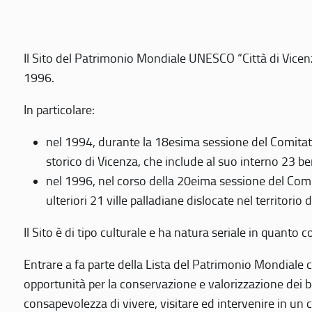
Il Sito del Patrimonio Mondiale UNESCO “Città di Vicenza
1996.
In particolare:
nel 1994, durante la 18esima sessione del Comitato
storico di Vicenza, che include al suo interno 23 ben
nel 1996, nel corso della 20eima sessione del Com
ulteriori 21 ville palladiane dislocate nel territorio 
Il Sito è di tipo culturale e ha natura seriale in quant
Entrare a fa parte della Lista del Patrimonio Mondiale co
opportunità per la conservazione e valorizzazione dei b
consapevolezza di vivere, visitare ed intervenire in un