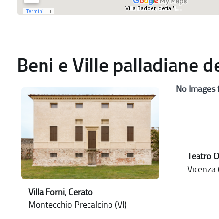
Beni e Ville palladiane 
No Images 
Teatro O
Vicenza (
Villa Forni, Cerato
Montecchio Precalcino (VI)