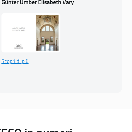
Günter Umber Elisabeth Vary
Scopri di più