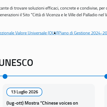
tante di trovare soluzioni efficaci, concrete e condivise, pe
erazioni il Sito “Città di Vicenza e le Ville del Palladio nel 
ezionale Valore Universale (OUV)
Piano di Gestione 2024-2
o UNESCO
13 Luglio 2026
(lug-ott) Mostra “Chinese voices on