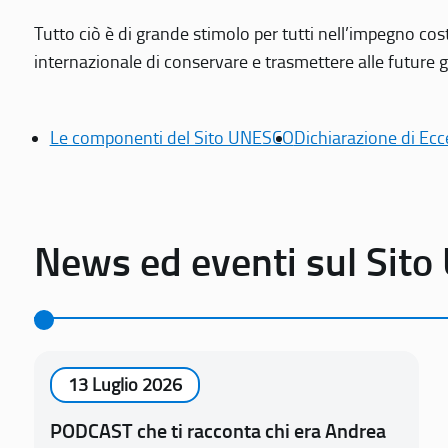
Tutto ciò è di grande stimolo per tutti nell’impegno cos
internazionale di conservare e trasmettere alle future gen
Le componenti del Sito UNESCO
Dichiarazione di Ecc
News ed eventi sul Sit
13 Luglio 2026
PODCAST che ti racconta chi era Andrea