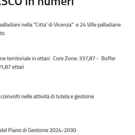
ESCO in numeri
alladiani nella "Citta' di Vicenza" e 24 Ville palladiane
to
ne territoriale in ettari: Core Zone: 337,87 - Buffer
1,87 ettari
coinvolti nelle attività di tutela e gestione
 del Piano di Gestione 2024-2030