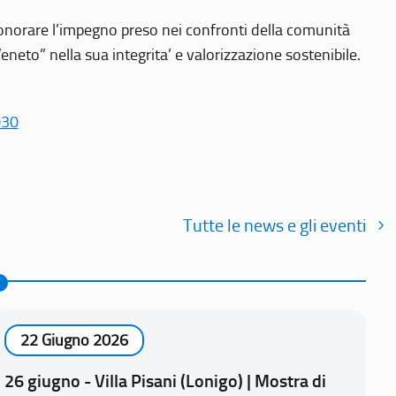
r onorare l’impegno preso nei confronti della comunità
Veneto” nella sua integrita’ e valorizzazione sostenibile.
030
Tutte le news e gli eventi
22 Giugno 2026
26 giugno - Villa Pisani (Lonigo) | Mostra di