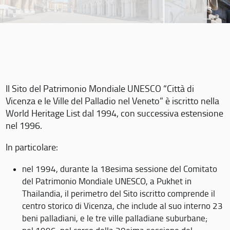
Il Sito del Patrimonio Mondiale UNESCO “Città di
Vicenza e le Ville del Palladio nel Veneto” è iscritto nella
World Heritage List dal 1994, con successiva estensione
nel 1996.
In particolare:
nel 1994, durante la 18esima sessione del Comitato
del Patrimonio Mondiale UNESCO, a Pukhet in
Thailandia, il perimetro del Sito iscritto comprende il
centro storico di Vicenza, che include al suo interno 23
beni palladiani, e le tre ville palladiane suburbane;