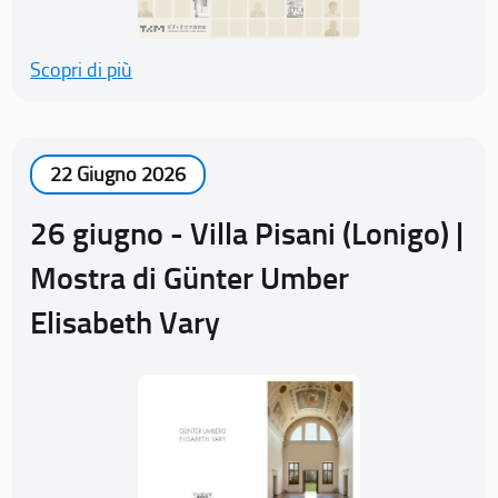
Scopri di più
22 Giugno 2026
26 giugno - Villa Pisani (Lonigo) |
Mostra di Günter Umber
Elisabeth Vary