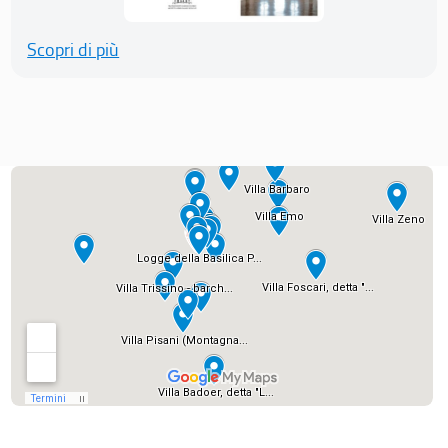
Scopri di più