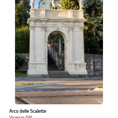
Arco delle Scalette
Vicenza (VI)