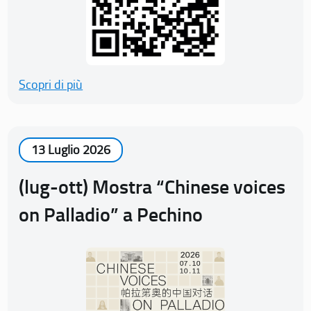
Scopri di più
13 Luglio 2026
(lug-ott) Mostra “Chinese voices
on Palladio” a Pechino