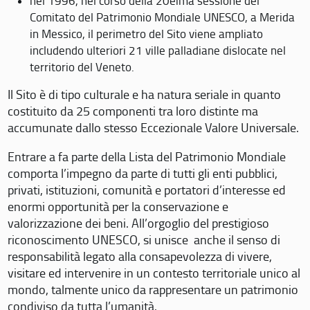
nel 1996, nel corso della 20eima sessione del
Comitato del Patrimonio Mondiale UNESCO, a Merida
in Messico, il perimetro del Sito viene ampliato
includendo ulteriori 21 ville palladiane dislocate nel
territorio del Veneto.
Il Sito è di tipo culturale e ha natura seriale in quanto
costituito da 25 componenti tra loro distinte ma
accumunate dallo stesso Eccezionale Valore Universale.
Entrare a fa parte della Lista del Patrimonio Mondiale
comporta l’impegno da parte di tutti gli enti pubblici,
privati, istituzioni, comunità e portatori d’interesse ed
enormi opportunità per la conservazione e
valorizzazione dei beni. All’orgoglio del prestigioso
riconoscimento UNESCO, si unisce anche il senso di
responsabilità legato alla consapevolezza di vivere,
visitare ed intervenire in un contesto territoriale unico al
mondo, talmente unico da rappresentare un patrimonio
condiviso da tutta l’umanità.