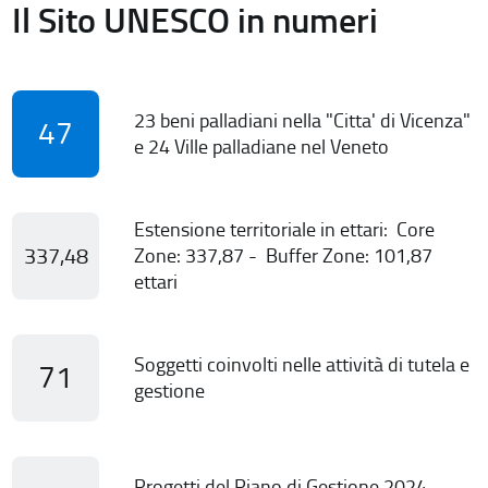
Il Sito UNESCO in numeri
23 beni palladiani nella "Citta' di Vicenza"
47
e 24 Ville palladiane nel Veneto
Estensione territoriale in ettari: Core
337,48
Zone: 337,87 - Buffer Zone: 101,87
ettari
Soggetti coinvolti nelle attività di tutela e
71
gestione
Progetti del Piano di Gestione 2024-