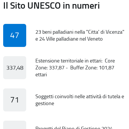
Il Sito UNESCO in numeri
23 beni palladiani nella "Citta' di Vicenza"
47
e 24 Ville palladiane nel Veneto
Estensione territoriale in ettari: Core
337,48
Zone: 337,87 - Buffer Zone: 101,87
ettari
Soggetti coinvolti nelle attività di tutela e
71
gestione
Progetti del Piano di Gestione 2024-