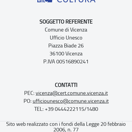
SOGGETTO REFERENTE
Comune di Vicenza
Ufficio Unesco
Piazza Biade 26
36100 Vicenza
P.IVA 00516890241
CONTATTI
PEC:
vicenza@cert.comune.vicenza.it
PO:
ufficiounesco@comune.vicenza.it
TEL: +39 0444222115/1480
Sito web realizzato con i fondi della Legge 20 febbraio
2006, n. 77