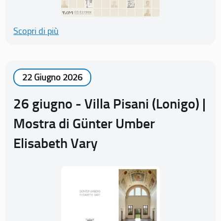
Scopri di più
22 Giugno 2026
26 giugno - Villa Pisani (Lonigo) |
Mostra di Günter Umber
Elisabeth Vary