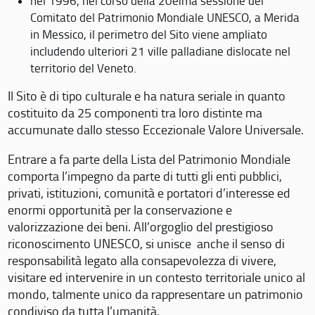
nel 1996, nel corso della 20eima sessione del
Comitato del Patrimonio Mondiale UNESCO, a Merida
in Messico, il perimetro del Sito viene ampliato
includendo ulteriori 21 ville palladiane dislocate nel
territorio del Veneto.
Il Sito è di tipo culturale e ha natura seriale in quanto
costituito da 25 componenti tra loro distinte ma
accumunate dallo stesso Eccezionale Valore Universale.
Entrare a fa parte della Lista del Patrimonio Mondiale
comporta l’impegno da parte di tutti gli enti pubblici,
privati, istituzioni, comunità e portatori d’interesse ed
enormi opportunità per la conservazione e
valorizzazione dei beni. All’orgoglio del prestigioso
riconoscimento UNESCO, si unisce anche il senso di
responsabilità legato alla consapevolezza di vivere,
visitare ed intervenire in un contesto territoriale unico al
mondo, talmente unico da rappresentare un patrimonio
condiviso da tutta l’umanità.