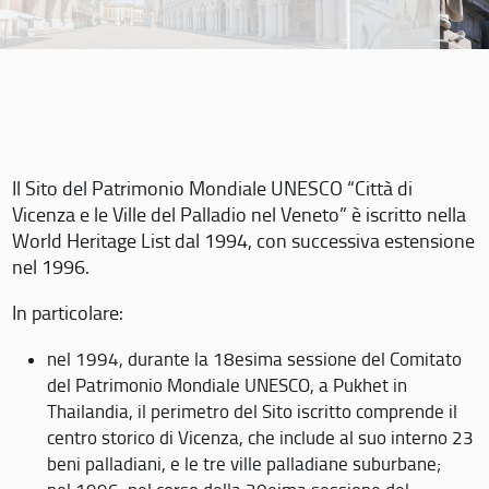
Il Sito del Patrimonio Mondiale UNESCO “Città di
Vicenza e le Ville del Palladio nel Veneto” è iscritto nella
World Heritage List dal 1994, con successiva estensione
nel 1996.
In particolare:
nel 1994, durante la 18esima sessione del Comitato
del Patrimonio Mondiale UNESCO, a Pukhet in
Thailandia, il perimetro del Sito iscritto comprende il
centro storico di Vicenza, che include al suo interno 23
beni palladiani, e le tre ville palladiane suburbane;