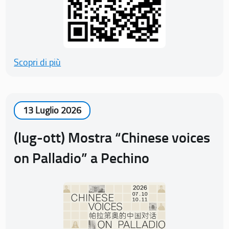
Scopri di più
13 Luglio 2026
(lug-ott) Mostra “Chinese voices
on Palladio” a Pechino